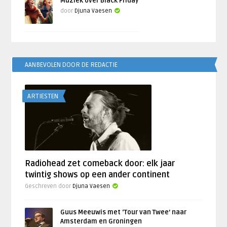
Muziek over Black Friday
door
Djuna Vaesen
AANBEVOLEN DOOR DE REDACTIE
ARTIESTEN
Radiohead zet comeback door: elk jaar
twintig shows op een ander continent
Geschreven door
Djuna Vaesen
Guus Meeuwis met ‘Tour van Twee’ naar
Amsterdam en Groningen