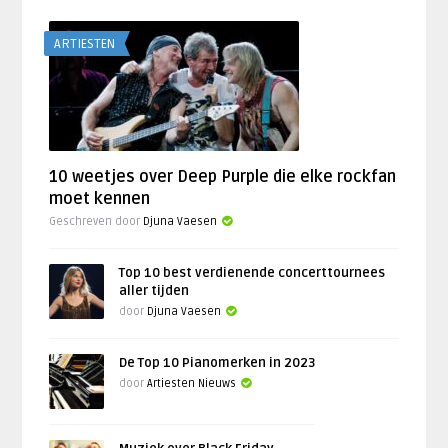
ARTIESTEN
10 weetjes over Deep Purple die elke rockfan
moet kennen
Geschreven door
Djuna Vaesen
Top 10 best verdienende concerttournees
aller tijden
door
Djuna Vaesen
De Top 10 Pianomerken in 2023
door
Artiesten Nieuws