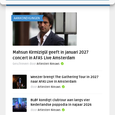
LAATSTE NIEUWS
AANKONDIGINGEN
Mahsun Kirmizigül geeft in januari 2027
concert in AFAS Live Amsterdam
Geschreven door
Artiesten Nieuws
Weezer brengt The Gathering Tour in 2027
naar AFAS Live in Amsterdam
door
Artiesten Nieuws
BLØF kondigt clubtour aan langs vier
Nederlandse poppodia in najaar 2026
door
Artiesten Nieuws