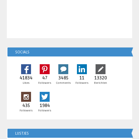
SOCIALS
41834
47
3485
11
13320
Likes
Followers
Comments
Followers
Berichten
435
1984
Followers
Followers
LIJSTJES