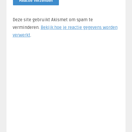
Deze site gebruikt Akismet om spam te
verminderen.
Bekijk hoe je reactie gegevens worden
verwerkt
.