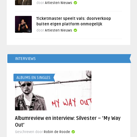
door
Artiesten Nieuws
Ticketmaster speelt vals: doorverkoop
buiten eigen platform onmogelijk
door
Artiesten Nieuws
INTERVIEWS
ALBUMS EN SINGLES
Albumreview en interview: Silvester – ‘My Way
Out’
Geschreven door
Robin de Roode