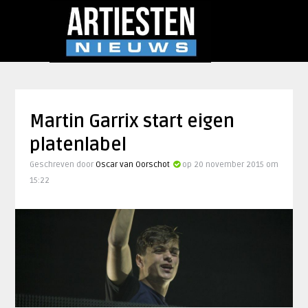
Martin Garrix start eigen
platenlabel
Geschreven door
Oscar van Oorschot
op 20 november 2015 om
15:22