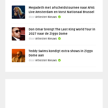
Megadeth met afscheidstournee naar AFAS
Live Amsterdam en Vorst Nationaal Brussel
door
Artiesten Nieuws
Don Omar brengt The Last King World Tour in
2027 naar de Ziggo Dome
door
Artiesten Nieuws
Teddy Swims kondigt extra shows in Ziggo
Dome aan
door
Artiesten Nieuws