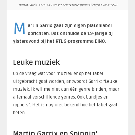
Martin Garrix - Foto: ANS Press Society News (Bron: Flickr) (CC BY-ND 2.0)
M
artin Garrix gaat zijn eigen platenlabel
oprichten. Dat onthulde de 19-jarige dj
gisteravond bij het RTL 5-programma DINO.
Leuke muziek
Op de vraag wat voor muziek er op het label
uitgebracht gaat worden, antwoordt Garrix: “Leuke
muziek. Ik wil me niet aan één genre binden, maar
allemaal verschillende genres. Ook bandjes en
rappers”. Het is nog niet bekend hoe het label gaat
heten.
Martin Garrix en Spinnin’