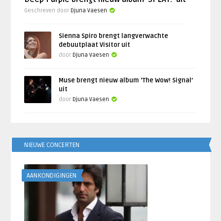
Geschreven door
Djuna Vaesen
Sienna Spiro brengt langverwachte
debuutplaat Visitor uit
door
Djuna Vaesen
Muse brengt nieuw album ‘The Wow! Signal’
uit
door
Djuna Vaesen
NIEUWE CONCERTEN
AANKONDIGINGEN