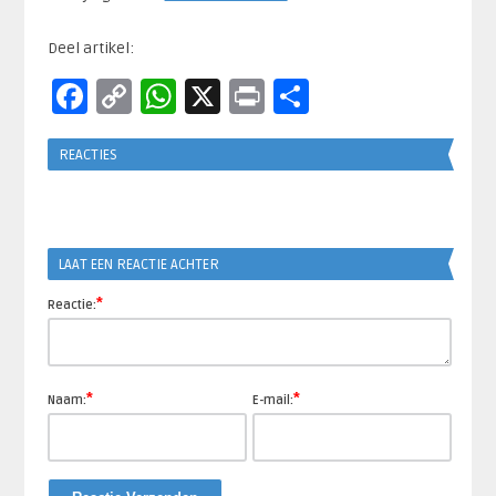
Deel artikel:
Facebook
Copy
WhatsApp
X
Print
Delen
Link
REACTIES
LAAT EEN REACTIE ACHTER
*
Reactie:
*
*
Naam:
E-mail: