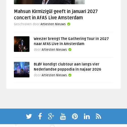
Mahsun Kirmizigül geeft in januari 2027
concert in AFAS Live Amsterdam
Geschreven door
Artiesten Nieuws
Weezer brengt The Gathering Tour in 2027
naar AFAS Live in Amsterdam
door
Artiesten Nieuws
BLØF kondigt clubtour aan langs vier
Nederlandse poppodia in najaar 2026
door
Artiesten Nieuws