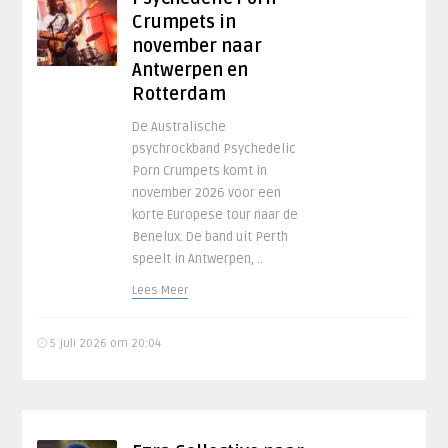
Crumpets in
november naar
Antwerpen en
Rotterdam
De Australische
psychrockband Psychedelic
Porn Crumpets komt in
november 2026 voor een
korte Europese tour naar de
Benelux. De band uit Perth
speelt in Antwerpen, ..
Lees Meer
5 juli 2026 om 20:04