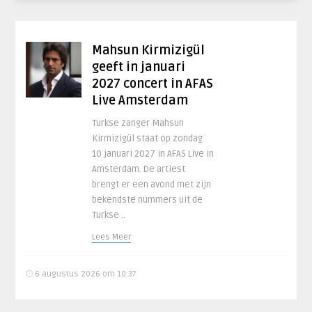
Mahsun Kirmizigül
geeft in januari
2027 concert in AFAS
Live Amsterdam
Turkse zanger Mahsun
Kirmizigül staat op zondag
10 januari 2027 in AFAS Live in
Amsterdam. De artiest
brengt er een avond met zijn
bekendste nummers uit de
Turkse ..
Lees Meer
6 augustus 2026 om 10:37