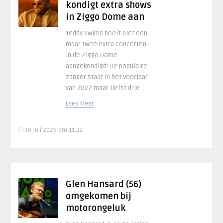
kondigt extra shows
in Ziggo Dome aan
Teddy Swims heeft niet een,
maar twee extra concerten
in de Ziggo Dome
aangekondigd! De populaire
zanger staat in het voorjaar
van 2027 maar liefst drie ..
Lees Meer
30 juli 2026 om 11:32
Glen Hansard (56)
omgekomen bij
motorongeluk