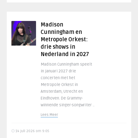
Madison
Cunningham en
Metropole Orkest:
drie shows in
Nederland in 2027
Madison Cunningham speelt
in januari 2027 drie
concerten met het
Metropole Orkest in
Amsterdam, Utrecht en
Eindhoven. De Grammy-
winnende singer-songwriter ..
Lees Meer
14 juli 2026 om 9:05