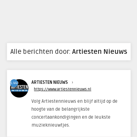
Alle berichten door:
Artiesten Nieuws
ARTIESTEN NIEUWS
›
6.443
https://www.artiestennieuws.nl
Volg Artiestennieuws en blijf altijd op de
hoogte van de belangrijkste
concertaankondigingen en de leukste
muzieknieuwtjes.