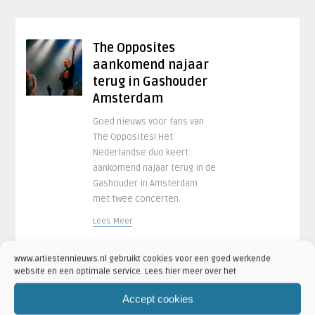
The Opposites
aankomend najaar
terug in Gashouder
Amsterdam
Goed nieuws voor fans van
The Opposites! Het
Nederlandse duo keert
aankomend najaar terug in de
Gashouder in Amsterdam
met twee concerten.
Lees Meer
13 juli 2026 om 15:34
www.artiestennieuws.nl gebruikt cookies voor een goed werkende
website en een optimale service. Lees hier meer over het
Accept cookies