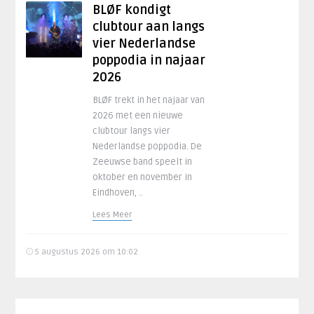
BLØF kondigt
clubtour aan langs
vier Nederlandse
poppodia in najaar
2026
BLØF trekt in het najaar van
2026 met een nieuwe
clubtour langs vier
Nederlandse poppodia. De
Zeeuwse band speelt in
oktober en november in
Eindhoven, ..
Lees Meer
5 augustus 2026 om 10:02