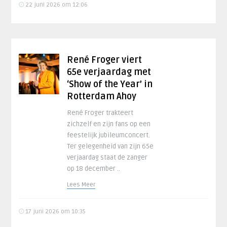
22 juni 2026 om 12:06
René Froger viert
65e verjaardag met
‘Show of the Year’ in
Rotterdam Ahoy
René Froger trakteert
zichzelf en zijn fans op een
feestelijk jubileumconcert.
Ter gelegenheid van zijn 65e
verjaardag staat de zanger
op 18 december ..
Lees Meer
17 juni 2026 om 10:35