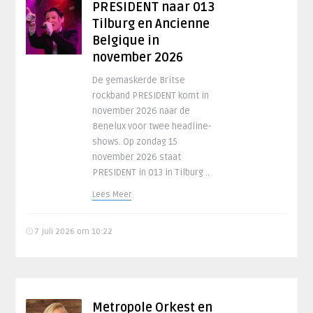
PRESIDENT naar 013
Tilburg en Ancienne
Belgique in
november 2026
De gemaskerde Britse
rockband PRESIDENT komt in
november 2026 naar de
Benelux voor twee headline-
shows. Op zondag 15
november 2026 staat
PRESIDENT in 013 in Tilburg ..
Lees Meer
7 juli 2026 om 10:22
Metropole Orkest en