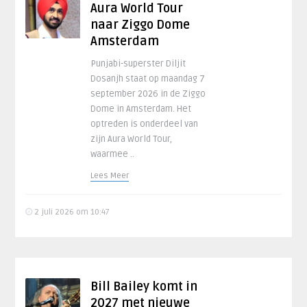
Aura World Tour
naar Ziggo Dome
Amsterdam
Punjabi-superster Diljit
Dosanjh staat op maandag 7
september 2026 in de Ziggo
Dome in Amsterdam. Het
optreden is onderdeel van
zijn Aura World Tour,
waarmee ..
Lees Meer
2 juli 2026 om 10:47
Bill Bailey komt in
2027 met nieuwe