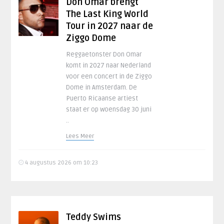
Don Omar brengt
The Last King World
Tour in 2027 naar de
Ziggo Dome
Reggaetonster Don Omar
komt in 2027 naar Nederland
voor een concert in de Ziggo
Dome in Amsterdam. De
Puerto Ricaanse artiest
staat er op woensdag 30 juni
..
Lees Meer
4 augustus 2026 om 10:23
Teddy Swims