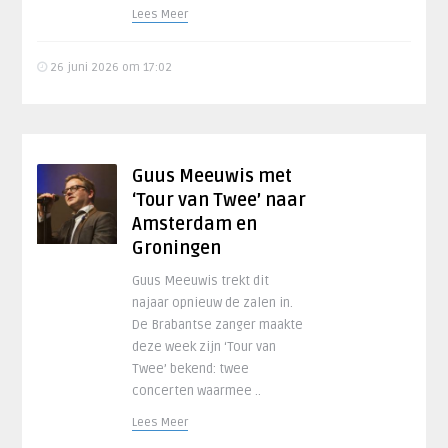
Lees Meer
26 juni 2026 om 17:02
Guus Meeuwis met
‘Tour van Twee’ naar
Amsterdam en
Groningen
Guus Meeuwis trekt dit
najaar opnieuw de zalen in.
De Brabantse zanger maakte
deze week zijn ‘Tour van
Twee’ bekend: twee
concerten waarmee ..
Lees Meer