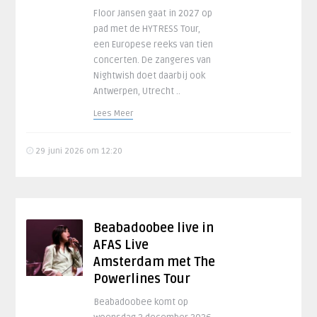
Floor Jansen gaat in 2027 op
pad met de HYTRESS Tour,
een Europese reeks van tien
concerten. De zangeres van
Nightwish doet daarbij ook
Antwerpen, Utrecht ..
Lees Meer
29 juni 2026 om 12:20
Beabadoobee live in
AFAS Live
Amsterdam met The
Powerlines Tour
Beabadoobee komt op