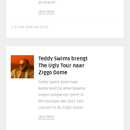
in Utrecht.
Lees Meer
27 juli 2026 om 12:30
Teddy Swims brengt
The Ugly Tour naar
Ziggo Dome
Teddy Swims komt naar
Nederland! De Amerikaanse
singer-songwriter geeft in
het voorjaar van 2027 een
concert in de Ziggo Dome.
Lees Meer