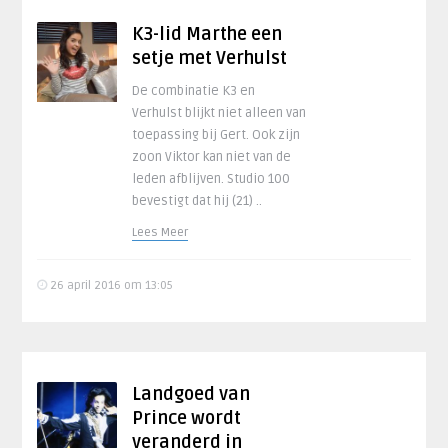
K3-lid Marthe een
setje met Verhulst
De combinatie K3 en
Verhulst blijkt niet alleen van
toepassing bij Gert. Ook zijn
zoon Viktor kan niet van de
leden afblijven. Studio 100
bevestigt dat hij (21) ..
Lees Meer
26 april 2016 om 13:05
Landgoed van
Prince wordt
veranderd in