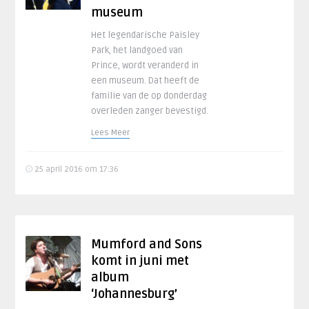
museum
Het legendarische Paisley
Park, het landgoed van
Prince, wordt veranderd in
een museum. Dat heeft de
familie van de op donderdag
overleden zanger bevestigd.
Lees Meer
25 april 2016 om 17:36
Mumford and Sons
komt in juni met
album
‘Johannesburg’