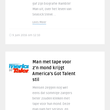
gaf zijn biografie Ramblin’
Man uit, over het leven van
Seasick Steve. ..
Lees Meer
9 juni 2016 om 12:10
Man met tape voor
z’n mond krijgt
America’s Got Talent
stil
Mensen zeggen nog wel
eens dat sommige zangers
beter zouden klinken met
tape voor hun mond. Deze
man nam het serieus, en