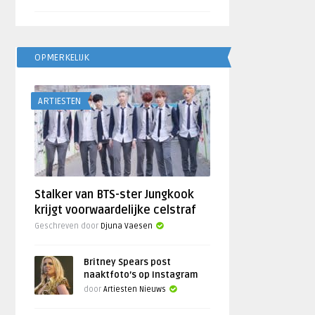
OPMERKELIJK
ARTIESTEN
Stalker van BTS-ster Jungkook
krijgt voorwaardelijke celstraf
Geschreven door
Djuna Vaesen
Britney Spears post
naaktfoto’s op Instagram
door
Artiesten Nieuws