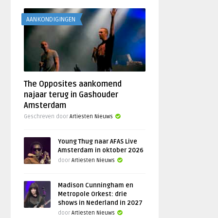
AANKONDIGINGEN
The Opposites aankomend
najaar terug in Gashouder
Amsterdam
Geschreven door
Artiesten Nieuws
Young Thug naar AFAS Live
Amsterdam in oktober 2026
door
Artiesten Nieuws
Madison Cunningham en
Metropole Orkest: drie
shows in Nederland in 2027
door
Artiesten Nieuws