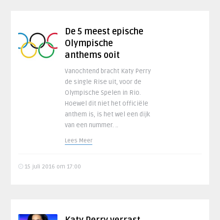
De 5 meest epische
Olympische
anthems ooit
Vanochtend bracht Katy Perry
de single Rise uit, voor de
Olympische Spelen in Rio.
Hoewel dit niet het officiële
anthem is, is het wel een dijk
van een nummer. ..
Lees Meer
15 juli 2016 om 17:00