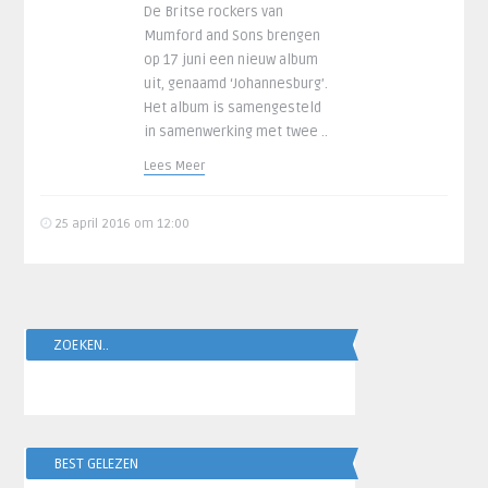
De Britse rockers van
Mumford and Sons brengen
op 17 juni een nieuw album
uit, genaamd ‘Johannesburg’.
Het album is samengesteld
in samenwerking met twee ..
Lees Meer
25 april 2016 om 12:00
ZOEKEN..
BEST GELEZEN