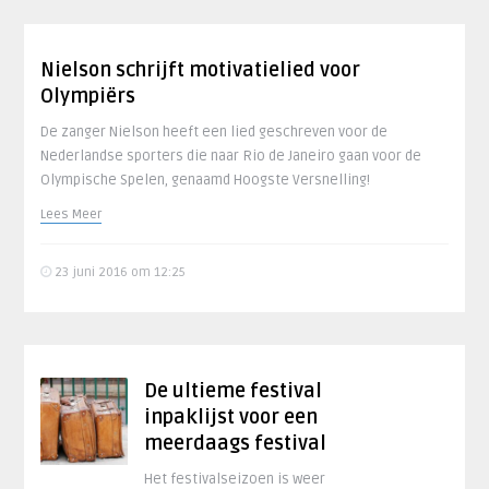
Nielson schrijft motivatielied voor
Olympiërs
De zanger Nielson heeft een lied geschreven voor de
Nederlandse sporters die naar Rio de Janeiro gaan voor de
Olympische Spelen, genaamd Hoogste Versnelling!
Lees Meer
23 juni 2016 om 12:25
De ultieme festival
inpaklijst voor een
meerdaags festival
Het festivalseizoen is weer