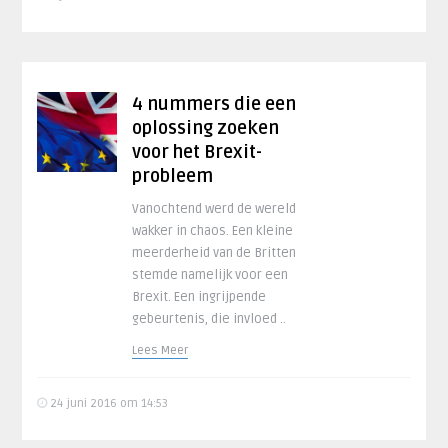
4 nummers die een
oplossing zoeken
voor het Brexit-
probleem
Vanochtend werd de wereld
wakker in chaos. Een kleine
meerderheid van de Britten
stemde namelijk voor een
Brexit. Een ingrijpende
gebeurtenis, die invloed ..
Lees Meer
24 juni 2016 om 14:53