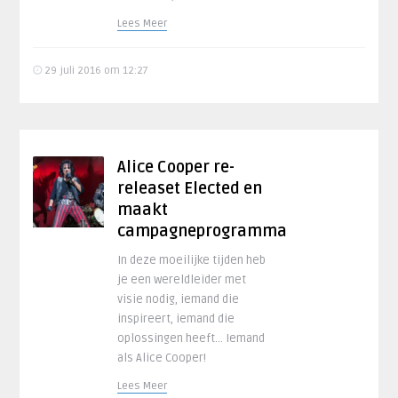
Lees Meer
29 juli 2016 om 12:27
Alice Cooper re-
releaset Elected en
maakt
campagneprogramma
In deze moeilijke tijden heb
je een wereldleider met
visie nodig, iemand die
inspireert, iemand die
oplossingen heeft… Iemand
als Alice Cooper!
Lees Meer