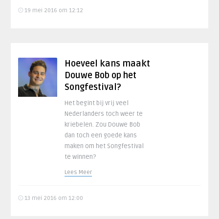
19 mei 2016 om 12:12
Hoeveel kans maakt
Douwe Bob op het
Songfestival?
Het begint bij vrij veel
Nederlanders toch weer te
kriebelen. Zou Douwe Bob
dan toch een goede kans
maken om het Songfestival
te winnen?
Lees Meer
13 mei 2016 om 12:00