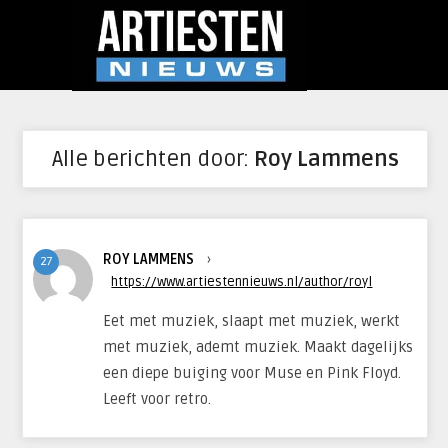
Alle berichten door:
Roy Lammens
ROY LAMMENS
›
27
https://www.artiestennieuws.nl/author/royl
Eet met muziek, slaapt met muziek, werkt
met muziek, ademt muziek. Maakt dagelijks
een diepe buiging voor Muse en Pink Floyd.
Leeft voor retro.