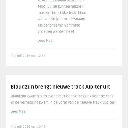
Je bent een band begonnen.
Mooi. Jullie kunnen muziek
maken. Hartstikke leuk. Maar
wat verzin je in vredesnaam
als bandnaam?! Sommige
groepen werden heel ..
Lees Meer
1 juli 2016 om 12:38
Blaudzun brengt nieuwe track Jupiter uit
Blaudzun kwam gisteravond met een verrassing voor de fans!
En de verrassing kwam in de vorm van de nieuwe track ‘Jupiter’!
Lees Meer
1 juli 2016 om 10:48