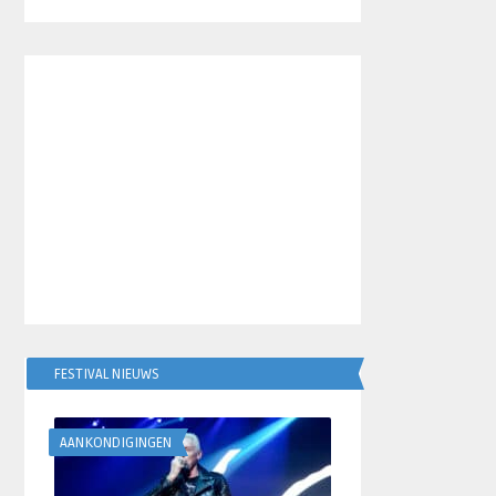
FESTIVAL NIEUWS
AANKONDIGINGEN