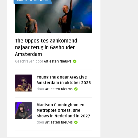
AANKONDIGINGEN
The Opposites aankomend
najaar terug in Gashouder
Amsterdam
Geschreven door
Artiesten Nieuws
Young Thug naar AFAS Live
Amsterdam in oktober 2026
door
Artiesten Nieuws
Madison Cunningham en
Metropole Orkest: drie
shows in Nederland in 2027
door
Artiesten Nieuws