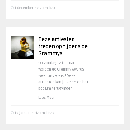
1 december 2017 om 15:33
Deze artiesten
treden op tijdens de
Grammys
Op zondag 12 februari
worden de Grammy Awards
weer uitgereikt! Deze
artiesten kan je zeker op het
podium terugvinden!
Lees Meer
19 januari 2017 om 14:20