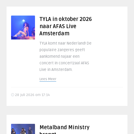
TYLA in oktober 2026
naar AFAS Live
Amsterdam
TYLA komt naar Nederland! De
populaire zangeres geeft
aankomend najaar een
concert in concertzaal AFAS
Live in Amsterdam.
Lees Meer
28 juli 2026 om 17:14
Metalband Ministry