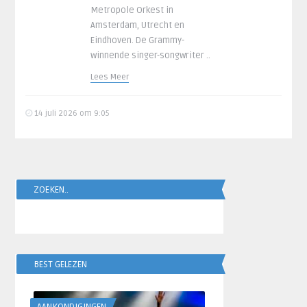
Metropole Orkest in
Amsterdam, Utrecht en
Eindhoven. De Grammy-
winnende singer-songwriter ..
Lees Meer
14 juli 2026 om 9:05
ZOEKEN..
BEST GELEZEN