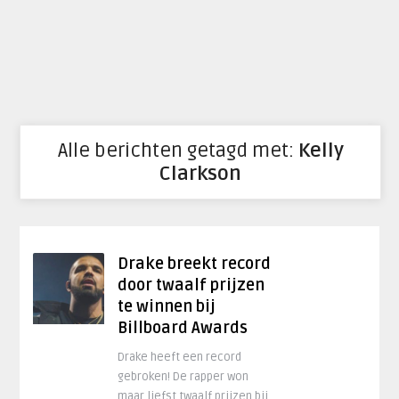
Alle berichten getagd met:
Kelly
Clarkson
Drake breekt record
door twaalf prijzen
te winnen bij
Billboard Awards
Drake heeft een record
gebroken! De rapper won
maar liefst twaalf prijzen bij