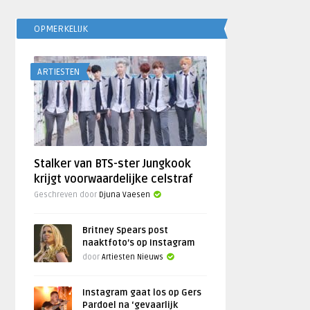
OPMERKELIJK
ARTIESTEN
Stalker van BTS-ster Jungkook
krijgt voorwaardelijke celstraf
Geschreven door
Djuna Vaesen
Britney Spears post
naaktfoto’s op Instagram
door
Artiesten Nieuws
Instagram gaat los op Gers
Pardoel na ‘gevaarlijk