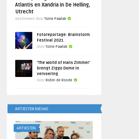
Atlantis en Xandria in De Helling,
Utrecht
Geschreven door
Toine Pawlak
Fotoreportage: Brainstorm
Festival 2021
door
Toine Pawlak
‘The World of Hans Zimmer’
brengt Ziggo Dome in
vervoering
door
Robin de Roode
ARTIESTEN NIEUWS
ARTIESTEN