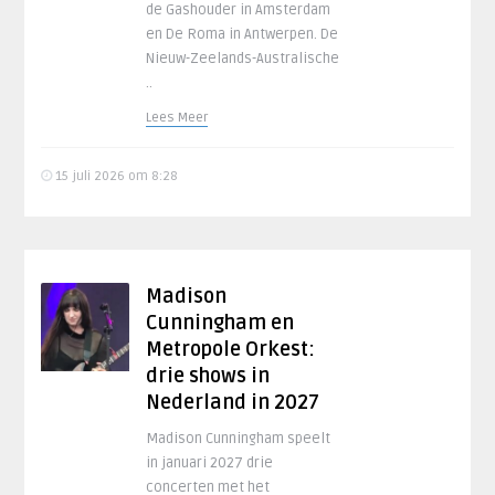
de Gashouder in Amsterdam
en De Roma in Antwerpen. De
Nieuw-Zeelands-Australische
..
Lees Meer
15 juli 2026 om 8:28
Madison
Cunningham en
Metropole Orkest:
drie shows in
Nederland in 2027
Madison Cunningham speelt
in januari 2027 drie
concerten met het