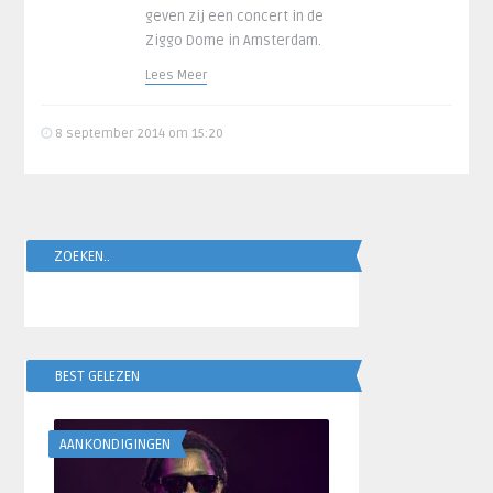
geven zij een concert in de
Ziggo Dome in Amsterdam.
Lees Meer
8 september 2014 om 15:20
ZOEKEN..
BEST GELEZEN
AANKONDIGINGEN