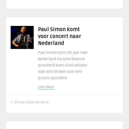
Paul Simon komt
voor concert naar
Nederland
Paul Simon komt dit jaar naar
Nederland! De Amerikaanse
grootheid komt eind oktober
naar Amsterdam voor een
groots optreden!
Lees Meer
23 mei 2016 om 10:34