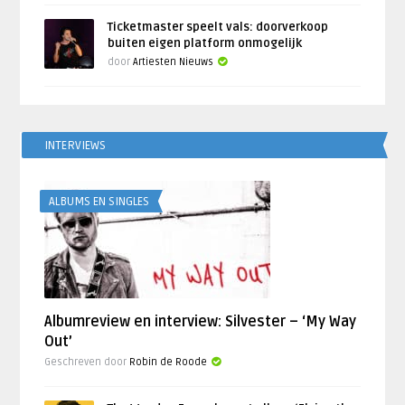
Ticketmaster speelt vals: doorverkoop
buiten eigen platform onmogelijk
door
Artiesten Nieuws
INTERVIEWS
ALBUMS EN SINGLES
Albumreview en interview: Silvester – ‘My Way
Out’
Geschreven door
Robin de Roode