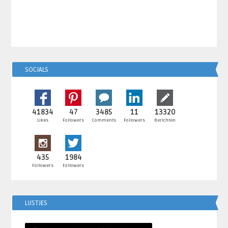
SOCIALS
41834
47
3485
11
13320
Likes
Followers
Comments
Followers
Berichten
435
1984
Followers
Followers
LIJSTJES