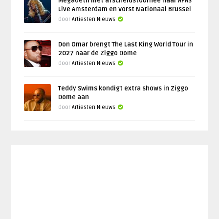
Megadeth met afscheidstournee naar AFAS
Live Amsterdam en Vorst Nationaal Brussel
door
Artiesten Nieuws
Don Omar brengt The Last King World Tour in
2027 naar de Ziggo Dome
door
Artiesten Nieuws
Teddy Swims kondigt extra shows in Ziggo
Dome aan
door
Artiesten Nieuws