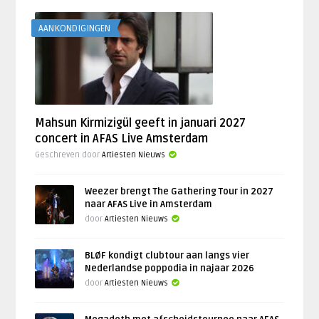
AANKONDIGINGEN
Mahsun Kirmizigül geeft in januari 2027
concert in AFAS Live Amsterdam
Geschreven door
Artiesten Nieuws
Weezer brengt The Gathering Tour in 2027
naar AFAS Live in Amsterdam
door
Artiesten Nieuws
BLØF kondigt clubtour aan langs vier
Nederlandse poppodia in najaar 2026
door
Artiesten Nieuws