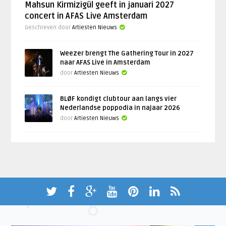
Mahsun Kirmizigül geeft in januari 2027
concert in AFAS Live Amsterdam
Geschreven door
Artiesten Nieuws
Weezer brengt The Gathering Tour in 2027
naar AFAS Live in Amsterdam
door
Artiesten Nieuws
BLØF kondigt clubtour aan langs vier
Nederlandse poppodia in najaar 2026
door
Artiesten Nieuws