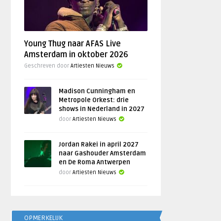
Young Thug naar AFAS Live
Amsterdam in oktober 2026
Geschreven door
Artiesten Nieuws
Madison Cunningham en
Metropole Orkest: drie
shows in Nederland in 2027
door
Artiesten Nieuws
Jordan Rakei in april 2027
naar Gashouder Amsterdam
en De Roma Antwerpen
door
Artiesten Nieuws
OPMERKELIJK