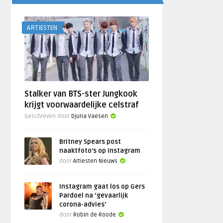
ARTIESTEN
Stalker van BTS-ster Jungkook
krijgt voorwaardelijke celstraf
Geschreven door
Djuna Vaesen
Britney Spears post
naaktfoto’s op Instagram
door
Artiesten Nieuws
Instagram gaat los op Gers
Pardoel na ‘gevaarlijk
corona-advies’
door
Robin de Roode