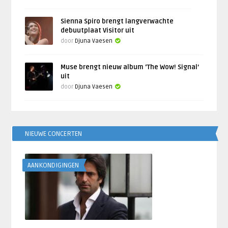
Sienna Spiro brengt langverwachte
debuutplaat Visitor uit
door
Djuna Vaesen
Muse brengt nieuw album ‘The Wow! Signal’
uit
door
Djuna Vaesen
NIEUWE CONCERTEN
AANKONDIGINGEN