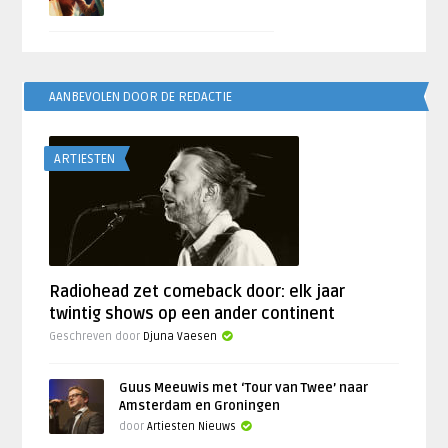
AANBEVOLEN DOOR DE REDACTIE
ARTIESTEN
Radiohead zet comeback door: elk jaar
twintig shows op een ander continent
Geschreven door
Djuna Vaesen
Guus Meeuwis met ‘Tour van Twee’ naar
Amsterdam en Groningen
door
Artiesten Nieuws