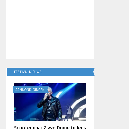
FESTIVAL NIEUWS
AANKONDIGINGEN
Scooter naar Ziggo Dome tijdens