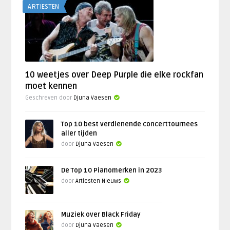
ARTIESTEN
10 weetjes over Deep Purple die elke rockfan
moet kennen
Geschreven door
Djuna Vaesen
Top 10 best verdienende concerttournees
aller tijden
door
Djuna Vaesen
De Top 10 Pianomerken in 2023
door
Artiesten Nieuws
Muziek over Black Friday
door
Djuna Vaesen