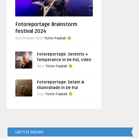
Fotoreportage Brainstorm
festival 2024
Geschreven door
Toine Pawlak
Fotoreportage: Serenity +
Temperance in De Pul, Uden
door
Toine Pawlak
Fotoreportage: Delain &
Illumishade in De Pul
door
Toine Pawlak
LAATSTE NIEUWS