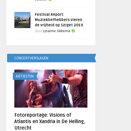
Festival Report:
Muziekliefhebbers vieren
de vrijheid op Sziget 2019
door
Lysanne Sikkema
CONCERTVERSLAGEN
ARTIESTEN
Fotoreportage: Visions of
Atlantis en Xandria in De Helling,
Utrecht