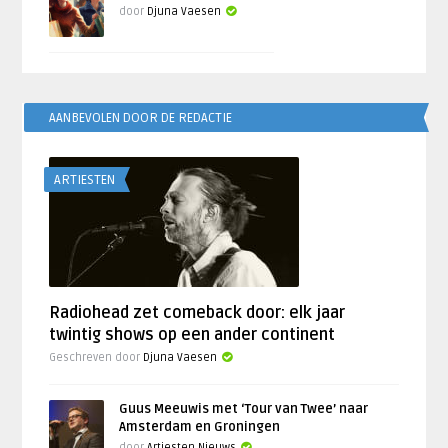
door
Djuna Vaesen
AANBEVOLEN DOOR DE REDACTIE
ARTIESTEN
Radiohead zet comeback door: elk jaar
twintig shows op een ander continent
Geschreven door
Djuna Vaesen
Guus Meeuwis met ‘Tour van Twee’ naar
Amsterdam en Groningen
door
Artiesten Nieuws