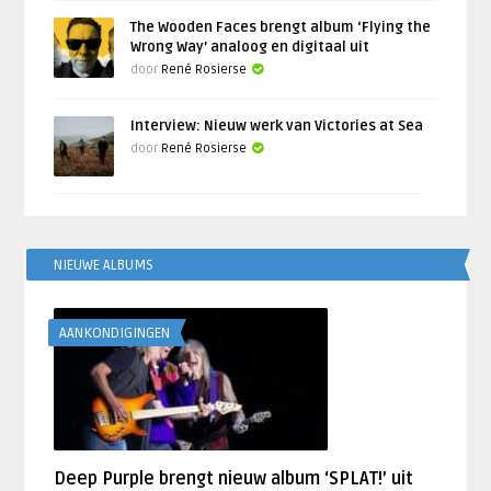
The Wooden Faces brengt album ‘Flying the
Wrong Way’ analoog en digitaal uit
door
René Rosierse
Interview: Nieuw werk van Victories at Sea
door
René Rosierse
NIEUWE ALBUMS
AANKONDIGINGEN
Deep Purple brengt nieuw album ‘SPLAT!’ uit