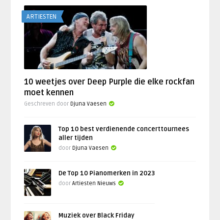
ARTIESTEN
10 weetjes over Deep Purple die elke rockfan
moet kennen
Geschreven door
Djuna Vaesen
Top 10 best verdienende concerttournees
aller tijden
door
Djuna Vaesen
De Top 10 Pianomerken in 2023
door
Artiesten Nieuws
Muziek over Black Friday