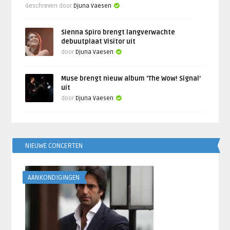
Geschreven door
Djuna Vaesen
Sienna Spiro brengt langverwachte
debuutplaat Visitor uit
door
Djuna Vaesen
Muse brengt nieuw album ‘The Wow! Signal’
uit
door
Djuna Vaesen
NIEUWE CONCERTEN
AANKONDIGINGEN