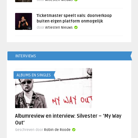
Ticketmaster speelt vals: doorverkoop
buiten eigen platform onmogelijk
door
Artiesten Nieuws
INTERVIEWS
ALBUMS EN SINGLES
Albumreview en interview: Silvester – ‘My Way
Out’
Geschreven door
Robin de Roode