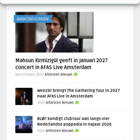
AANKONDIGINGEN
Mahsun Kirmizigül geeft in januari 2027
concert in AFAS Live Amsterdam
Geschreven door
Artiesten Nieuws
Weezer brengt The Gathering Tour in 2027
naar AFAS Live in Amsterdam
door
Artiesten Nieuws
BLØF kondigt clubtour aan langs vier
Nederlandse poppodia in najaar 2026
door
Artiesten Nieuws