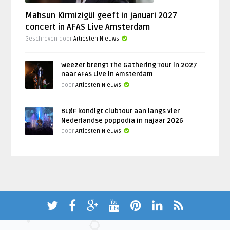
Mahsun Kirmizigül geeft in januari 2027
concert in AFAS Live Amsterdam
Geschreven door
Artiesten Nieuws
Weezer brengt The Gathering Tour in 2027
naar AFAS Live in Amsterdam
door
Artiesten Nieuws
BLØF kondigt clubtour aan langs vier
Nederlandse poppodia in najaar 2026
door
Artiesten Nieuws