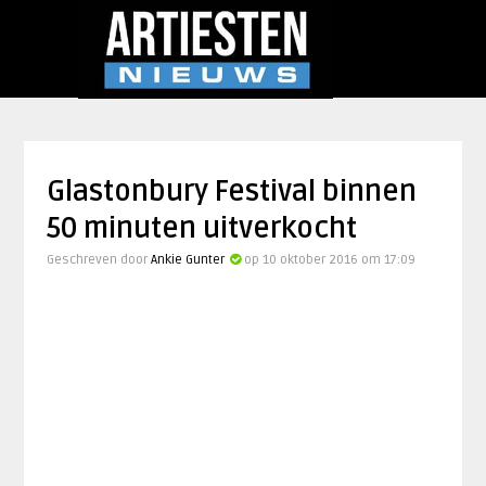
Glastonbury Festival binnen
50 minuten uitverkocht
Geschreven door
Ankie Gunter
op 10 oktober 2016 om 17:09