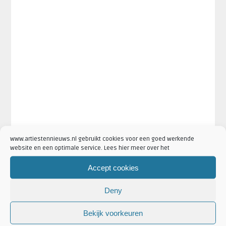
www.artiestennieuws.nl gebruikt cookies voor een goed werkende
website en een optimale service. Lees hier meer over het
Accept cookies
Artikel Categorieën:
Nieuws
Deny
Bekijk voorkeuren
LAATSTE NIEUWS