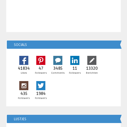
SOCIALS
41834
47
3485
11
13320
Likes
Followers
Comments
Followers
Berichten
435
1984
Followers
Followers
LIJSTJES