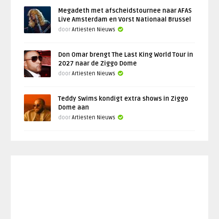
Megadeth met afscheidstournee naar AFAS
Live Amsterdam en Vorst Nationaal Brussel
door
Artiesten Nieuws
Don Omar brengt The Last King World Tour in
2027 naar de Ziggo Dome
door
Artiesten Nieuws
Teddy Swims kondigt extra shows in Ziggo
Dome aan
door
Artiesten Nieuws