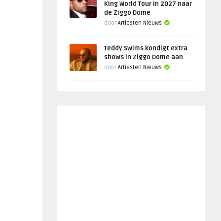
King World Tour in 2027 naar
de Ziggo Dome
door
Artiesten Nieuws
Teddy Swims kondigt extra
shows in Ziggo Dome aan
door
Artiesten Nieuws