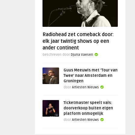
Radiohead zet comeback door:
elk jaar twintig shows op een
ander continent
Geschreven door
Djuna Vaesen
Guus Meeuwis met ‘Tour van
Twee’ naar Amsterdam en
Groningen
door
Artiesten Nieuws
Ticketmaster speelt vals:
doorverkoop buiten eigen
platform onmogelijk
door
Artiesten Nieuws