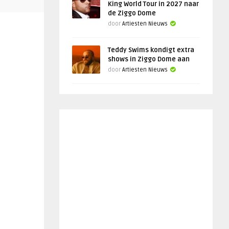
King World Tour in 2027 naar
de Ziggo Dome
door
Artiesten Nieuws
Teddy Swims kondigt extra
shows in Ziggo Dome aan
door
Artiesten Nieuws