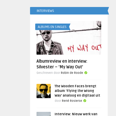
INTERVIEWS
ALBUMS EN SINGLES
Albumreview en interview:
Silvester – ‘My Way Out’
Geschreven door
Robin de Roode
The Wooden Faces brengt
album ‘Flying the Wrong
Way’ analoog en digitaal uit
door
René Rosierse
Interview: Nieuw werk van