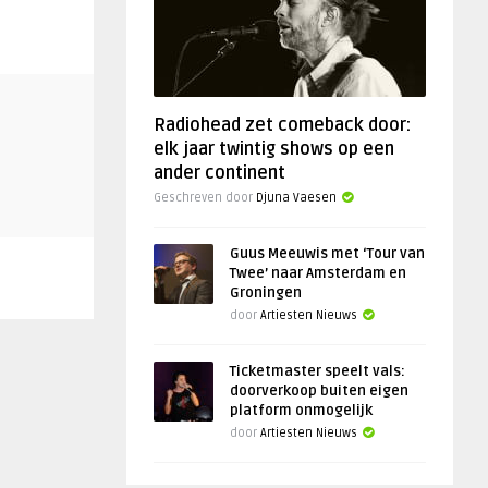
Radiohead zet comeback door:
elk jaar twintig shows op een
ander continent
Geschreven door
Djuna Vaesen
Guus Meeuwis met ‘Tour van
Twee’ naar Amsterdam en
Groningen
door
Artiesten Nieuws
Ticketmaster speelt vals:
doorverkoop buiten eigen
platform onmogelijk
door
Artiesten Nieuws