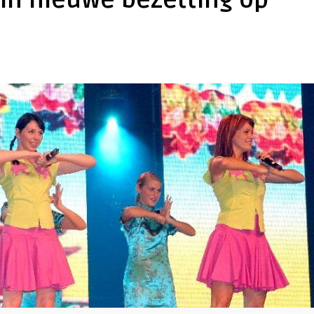
 in nieuwe bezetting op