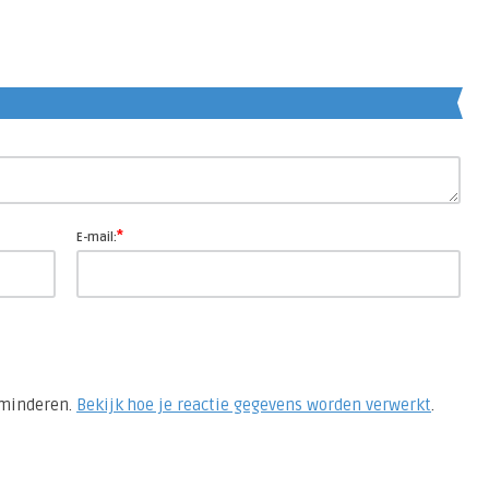
re
*
E-mail:
rminderen.
Bekijk hoe je reactie gegevens worden verwerkt
.