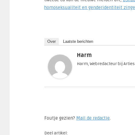
homoseksualiteit en genderidentiteit zing
Over
Laatste berichten
Harm
Harm, Webredacteur bij Artie
Foutje gezien?
Mail de redactie
.​
Deel artikel: