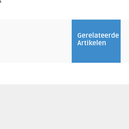
s
Gerelateerde
Artikelen