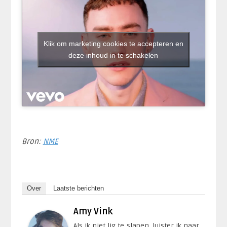
Klik om marketing cookies te accepteren en
deze inhoud in te schakelen
Bron:
NME
Over
Laatste berichten
Amy Vink
Als ik niet lig te slapen, luister ik naar