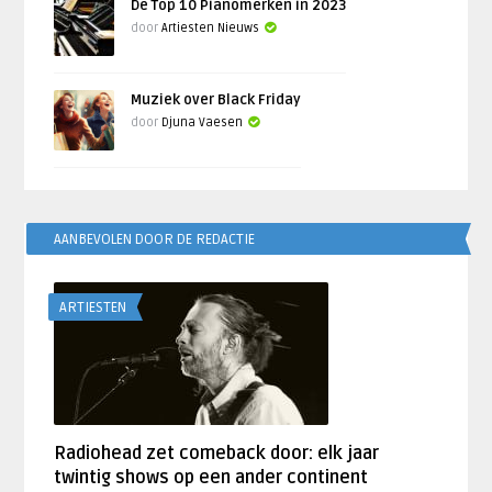
De Top 10 Pianomerken in 2023
door
Artiesten Nieuws
Muziek over Black Friday
door
Djuna Vaesen
AANBEVOLEN DOOR DE REDACTIE
ARTIESTEN
Radiohead zet comeback door: elk jaar
twintig shows op een ander continent