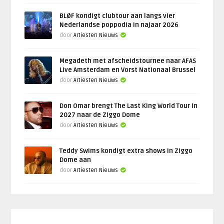
BLØF kondigt clubtour aan langs vier
Nederlandse poppodia in najaar 2026
door
Artiesten Nieuws
Megadeth met afscheidstournee naar AFAS
Live Amsterdam en Vorst Nationaal Brussel
door
Artiesten Nieuws
Don Omar brengt The Last King World Tour in
2027 naar de Ziggo Dome
door
Artiesten Nieuws
Teddy Swims kondigt extra shows in Ziggo
Dome aan
door
Artiesten Nieuws