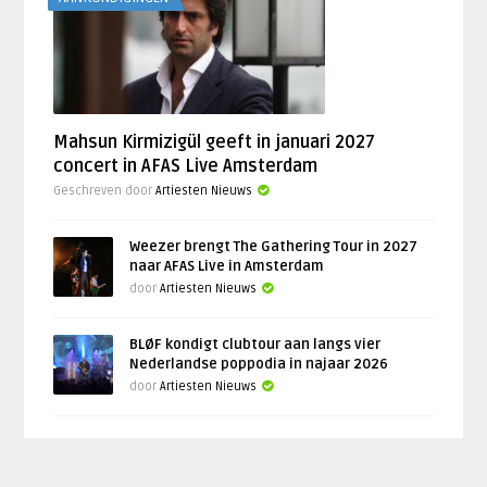
Mahsun Kirmizigül geeft in januari 2027
concert in AFAS Live Amsterdam
Geschreven door
Artiesten Nieuws
Weezer brengt The Gathering Tour in 2027
naar AFAS Live in Amsterdam
door
Artiesten Nieuws
BLØF kondigt clubtour aan langs vier
Nederlandse poppodia in najaar 2026
door
Artiesten Nieuws