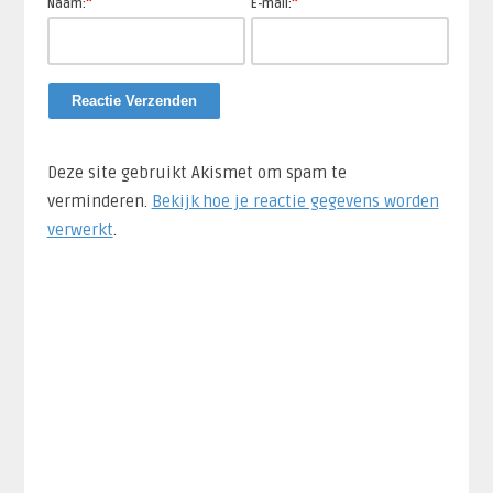
*
*
Naam:
E-mail:
Deze site gebruikt Akismet om spam te
verminderen.
Bekijk hoe je reactie gegevens worden
verwerkt
.