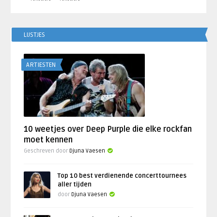
LIJSTJES
ARTIESTEN
10 weetjes over Deep Purple die elke rockfan
moet kennen
Geschreven door
Djuna Vaesen
Top 10 best verdienende concerttournees
aller tijden
door
Djuna Vaesen