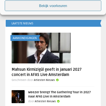
Bekijk voorkeuren
LAATSTE NIEUWS
AANKONDIGINGEN
Mahsun Kirmizigül geeft in januari 2027
concert in AFAS Live Amsterdam
Geschreven door
Artiesten Nieuws
Weezer brengt The Gathering Tour in 2027
naar AFAS Live in Amsterdam
door
Artiesten Nieuws