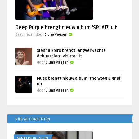
Deep Purple brengt nieuw album ‘SPLAT!’ uit
Geschreven door
Djuna Vaesen
Sienna Spiro brengt langverwachte
debuutplaat Visitor uit
door
Djuna Vaesen
Muse brengt nieuw album ‘The Wow! Signal’
uit
door
Djuna Vaesen
NIEUWE CONCERTEN
AANKONDIGINGEN