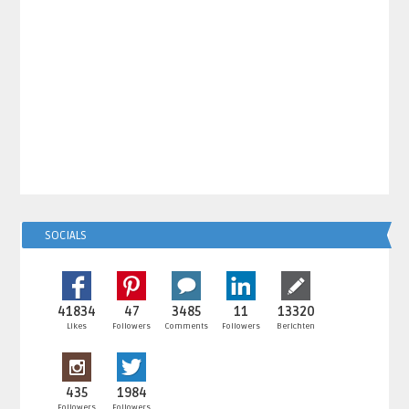
SOCIALS
41834
47
3485
11
13320
Likes
Followers
Comments
Followers
Berichten
435
1984
Followers
Followers