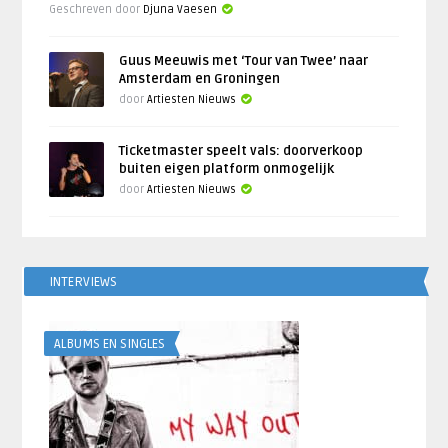
Geschreven door
Djuna Vaesen
Guus Meeuwis met ‘Tour van Twee’ naar
Amsterdam en Groningen
door
Artiesten Nieuws
Ticketmaster speelt vals: doorverkoop
buiten eigen platform onmogelijk
door
Artiesten Nieuws
INTERVIEWS
ALBUMS EN SINGLES