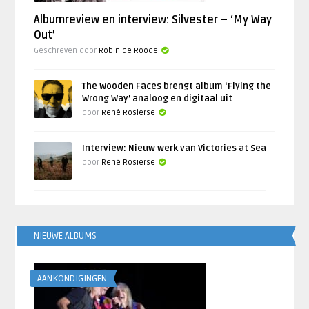
Albumreview en interview: Silvester – ‘My Way
Out’
Geschreven door
Robin de Roode
The Wooden Faces brengt album ‘Flying the
Wrong Way’ analoog en digitaal uit
door
René Rosierse
Interview: Nieuw werk van Victories at Sea
door
René Rosierse
NIEUWE ALBUMS
AANKONDIGINGEN