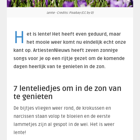
Lente - Credits: Pixabay (CC by 0)
H
et is lente! Het heeft even geduurd, maar
het mooie weer komt nu eindelijk echt onze
kant op. ArtiestenNieuws heeft zeven zonnige
songs voor je op een rijtje gezet om de komende
dagen heerlijk van te genieten in de zon.
7 lenteliedjes om in de zon van
te genieten
De bijtjes vliegen weer rond, de krokussen en
narcissen staan volop te bloeien en de eerste
lammetjes zijn al gespot in de wei. Het is weer
lente!