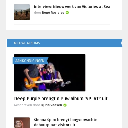
Interview: Nieuw werk van Victories at Sea
door
René Rosierse
NIEUWE ALBUMS
AANKONDIGINGEN
Deep Purple brengt nieuw album ‘SPLAT!’ uit
Geschreven door
Djuna Vaesen
Sienna Spiro brengt langverwachte
debuutplaat Visitor uit