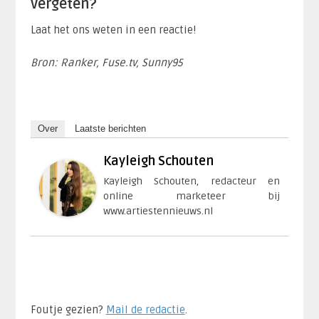
vergeten?
Laat het ons weten in een reactie!
Bron: Ranker, Fuse.tv, Sunny95
Over
Laatste berichten
Kayleigh Schouten
Kayleigh Schouten, redacteur en
online marketeer bij
www.artiestennieuws.nl
Foutje gezien?
Mail de redactie
.​