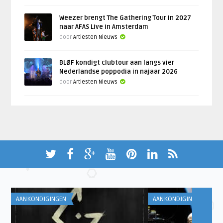
Weezer brengt The Gathering Tour in 2027
naar AFAS Live in Amsterdam
door
Artiesten Nieuws
BLØF kondigt clubtour aan langs vier
Nederlandse poppodia in najaar 2026
door
Artiesten Nieuws
AANKONDIGINGEN
AANKONDIGINGEN