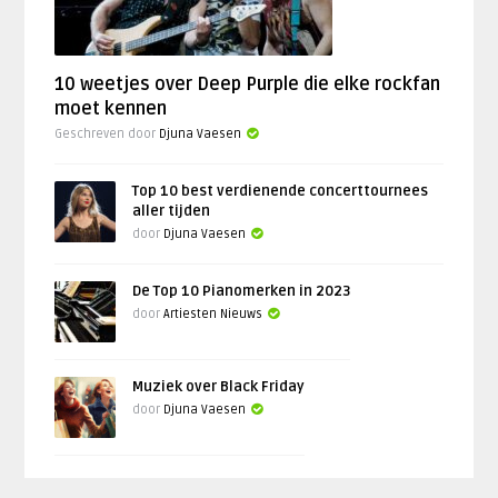
10 weetjes over Deep Purple die elke rockfan
moet kennen
Geschreven door
Djuna Vaesen
Top 10 best verdienende concerttournees
aller tijden
door
Djuna Vaesen
De Top 10 Pianomerken in 2023
door
Artiesten Nieuws
Muziek over Black Friday
door
Djuna Vaesen