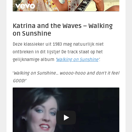
Katrina and the Waves – Walking
on Sunshine
Deze klassieker uit 1983 mag natuurlijk niet
ontbreken in dit lijstje! De track staat op het
gelijknamige album
‘
Walking on Sunshine
‘
.
‘
Walking on Sunshine… woooo-hooo and don’t it feel
GOOD!’