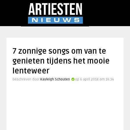
7 zonnige songs om van te
genieten tijdens het mooie
lenteweer
Geschreven door
Kayleigh Schouten
op 6 april 2018 om 16:34