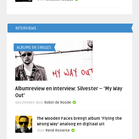
INTERVIEWS
ALBUMS EN SINGLES
Albumreview en interview: Silvester – ‘My Way
Out’
Geschreven door
Robin de Roode
The Wooden Faces brengt album ‘Flying the
Wrong Way’ analoog en digitaal uit
door
René Rosierse