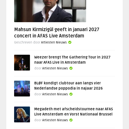
Mahsun Kirmizigül geeft in januari 2027
concert in AFAS Live Amsterdam
Geschreven door
Artiesten Nieuws
Weezer brengt The Gathering Tour in 2027
naar AFAS Live in Amsterdam
door
Artiesten Nieuws
BLØF kondigt clubtour aan langs vier
Nederlandse poppodia in najaar 2026
door
Artiesten Nieuws
Megadeth met afscheidstournee naar AFAS
Live Amsterdam en Vorst Nationaal Brussel
door
Artiesten Nieuws