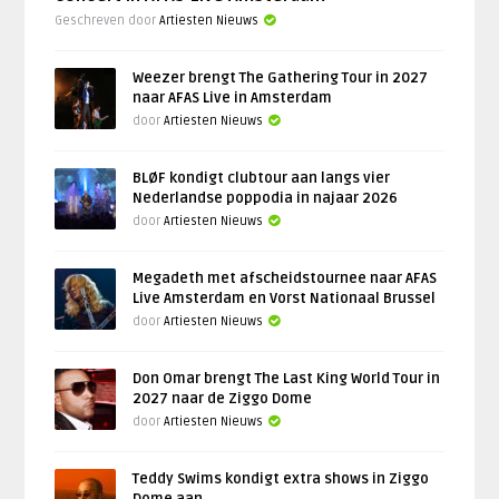
Geschreven door
Artiesten Nieuws
Weezer brengt The Gathering Tour in 2027
naar AFAS Live in Amsterdam
door
Artiesten Nieuws
BLØF kondigt clubtour aan langs vier
Nederlandse poppodia in najaar 2026
door
Artiesten Nieuws
Megadeth met afscheidstournee naar AFAS
Live Amsterdam en Vorst Nationaal Brussel
door
Artiesten Nieuws
Don Omar brengt The Last King World Tour in
2027 naar de Ziggo Dome
door
Artiesten Nieuws
Teddy Swims kondigt extra shows in Ziggo