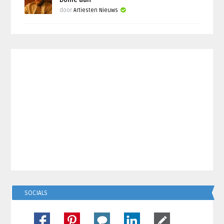
Dome aan
door
Artiesten Nieuws
SOCIALS