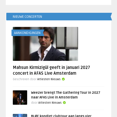
NIEUWE CONCERTEN
AANKONDIGINGEN
Mahsun Kirmizigül geeft in januari 2027
concert in AFAS Live Amsterdam
Geschreven door
Artiesten Nieuws
Weezer brengt The Gathering Tour in 2027
naar AFAS Live in Amsterdam
door
Artiesten Nieuws
BLØF kondigt clubtour aan langs vier