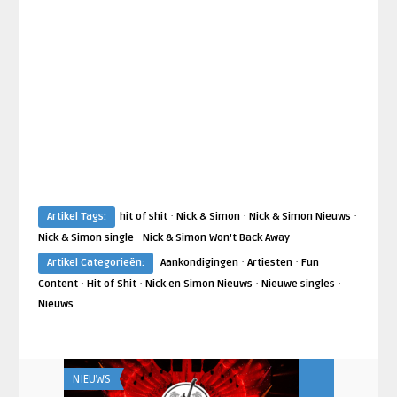
·
·
·
Artikel Tags:
hit of shit
Nick & Simon
Nick & Simon Nieuws
·
Nick & Simon single
Nick & Simon Won't Back Away
·
·
Artikel Categorieën:
Aankondigingen
Artiesten
Fun
·
·
·
·
Content
Hit of Shit
Nick en Simon Nieuws
Nieuwe singles
Nieuws
NIEUWS
AANKONDIGING