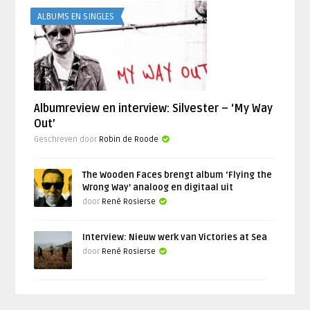
ALBUMS EN SINGLES
Albumreview en interview: Silvester – ‘My Way
Out’
Geschreven door
Robin de Roode
The Wooden Faces brengt album ‘Flying the
Wrong Way’ analoog en digitaal uit
door
René Rosierse
Interview: Nieuw werk van Victories at Sea
door
René Rosierse