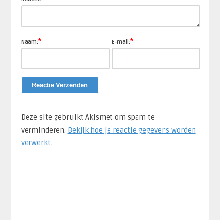
*
*
Naam:
E-mail:
Deze site gebruikt Akismet om spam te
verminderen.
Bekijk hoe je reactie gegevens worden
verwerkt
.