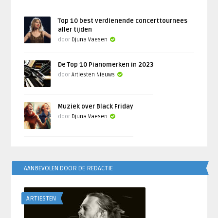
Top 10 best verdienende concerttournees
aller tijden
door
Djuna Vaesen
De Top 10 Pianomerken in 2023
door
Artiesten Nieuws
Muziek over Black Friday
door
Djuna Vaesen
AANBEVOLEN DOOR DE REDACTIE
ARTIESTEN