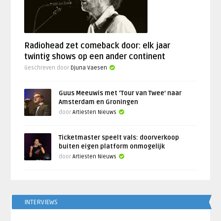
Radiohead zet comeback door: elk jaar
twintig shows op een ander continent
Geschreven door
Djuna Vaesen
Guus Meeuwis met ‘Tour van Twee’ naar
Amsterdam en Groningen
door
Artiesten Nieuws
Ticketmaster speelt vals: doorverkoop
buiten eigen platform onmogelijk
door
Artiesten Nieuws
INTERVIEWS