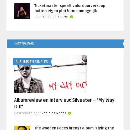
Ticketmaster speelt vals: doorverkoop
buiten eigen platform onmogelijk
door
Artiesten Nieuws
INTERVIEWS
ALBUMS EN SINGLES
Albumreview en interview: Silvester – ‘My Way
Out’
Geschreven door
Robin de Roode
The Wooden Faces brengt album ‘Flying the