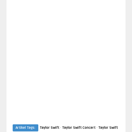
·
·
Artikel Tags:
Taylor Swift
Taylor Swift Concert
Taylor Swift