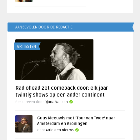
AANBEVOLEN DOOR DE REDACTIE
ARTIESTEN
Radiohead zet comeback door: elk jaar
twintig shows op een ander continent
Geschreven door
Djuna Vaesen
Guus Meeuwis met ‘Tour van Twee’ naar
Amsterdam en Groningen
door
Artiesten Nieuws