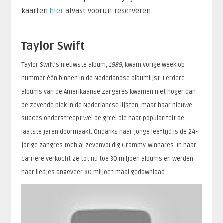
kaarten
hier
alvast vooruit reserveren.
Taylor Swift
Taylor Swift’s nieuwste album,
1989
, kwam vorige week op
nummer één binnen in de Nederlandse albumlijst. Eerdere
albums van de Amerikaanse zangeres kwamen niet hoger dan
de zevende plek in de Nederlandse lijsten, maar haar nieuwe
succes onderstreept wel de groei die haar populariteit de
laatste jaren doormaakt. Ondanks haar jonge leeftijd is de 24-
jarige zangres toch al zevenvoudig Grammy-winnares. In haar
carrière verkocht ze tot nu toe 30 miljoen albums en werden
haar liedjes ongeveer 80 miljoen maal gedownload.