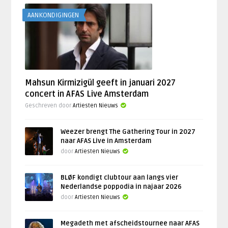
AANKONDIGINGEN
Mahsun Kirmizigül geeft in januari 2027
concert in AFAS Live Amsterdam
Geschreven door
Artiesten Nieuws
Weezer brengt The Gathering Tour in 2027
naar AFAS Live in Amsterdam
door
Artiesten Nieuws
BLØF kondigt clubtour aan langs vier
Nederlandse poppodia in najaar 2026
door
Artiesten Nieuws
Megadeth met afscheidstournee naar AFAS