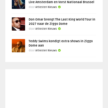
Live Amsterdam en Vorst Nationaal Brussel
door
Artiesten Nieuws
Don Omar brengt The Last King World Tour in
2027 naar de Ziggo Dome
door
Artiesten Nieuws
Teddy Swims kondigt extra shows in Ziggo
Dome aan
door
Artiesten Nieuws