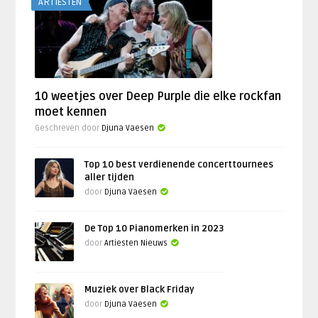
ARTIESTEN
10 weetjes over Deep Purple die elke rockfan
moet kennen
Geschreven door
Djuna Vaesen
Top 10 best verdienende concerttournees
aller tijden
door
Djuna Vaesen
De Top 10 Pianomerken in 2023
door
Artiesten Nieuws
Muziek over Black Friday
door
Djuna Vaesen