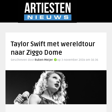
Taylor Swift met wereldtour
naar Ziggo Dome
Geschreven door
Ruben Meijer
op 3 november 2014 om 16:36