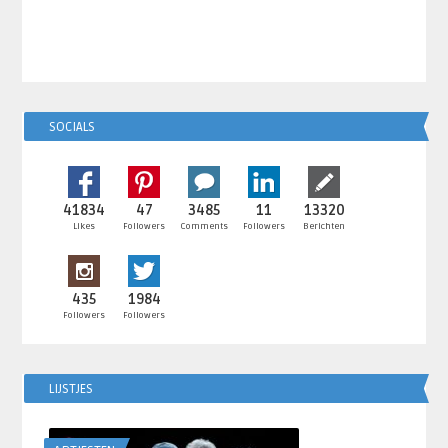
SOCIALS
41834
47
3485
11
13320
Likes
Followers
Comments
Followers
Berichten
435
1984
Followers
Followers
LIJSTJES