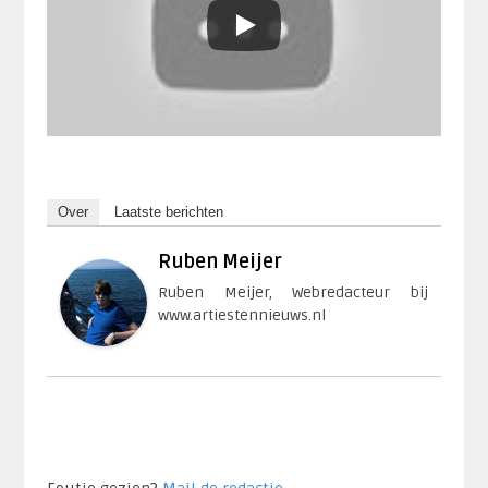
Over
Laatste berichten
Ruben Meijer
Ruben Meijer, Webredacteur bij
www.artiestennieuws.nl