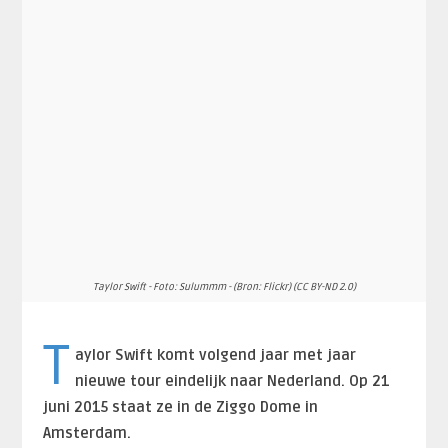
Taylor Swift - Foto: Sulummm - (Bron: Flickr) (CC BY-ND 2.0)
T
aylor Swift komt volgend jaar met jaar
nieuwe tour eindelijk naar Nederland. Op 21
juni 2015 staat ze in de Ziggo Dome in
Amsterdam.