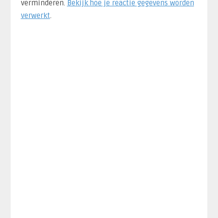
verminderen.
Bekijk hoe je reactie gegevens worden
verwerkt
.