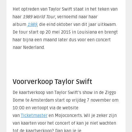
Het optreden van Taylor Swift staat in het teken van
haar
1989 World Tour
, vernoemd naar haar
album
1989
, die eind oktober van dit jaar uitkwam.
De tour start op 20 mei 2015 in Louisiana en brengt
haar bijna een maand later dus voor een concert
naar Nederland.
Voorverkoop Taylor Swift
De kaartverkoop van Taylor Swift’s show in de Ziggo
Dome te Amsterdam start op vrijdag 7 november om
10:00 en verloopt via de website
van
Ticketmaster
en Mojoconcerts. Wil je zeker zijn
van kaarten voor het concert of kan je niet wachten
tot de kaartverkoop? Dan kan je je