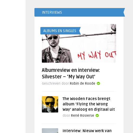
INTERVIEWS
ALBUMS EN SINGLES
Albumreview en interview:
Silvester – ‘My Way Out’
Geschreven door
Robin de Roode
The Wooden Faces brengt
album ‘Flying the Wrong
Way’ analoog en digitaal uit
door
René Rosierse
Interview: Nieuw werk van