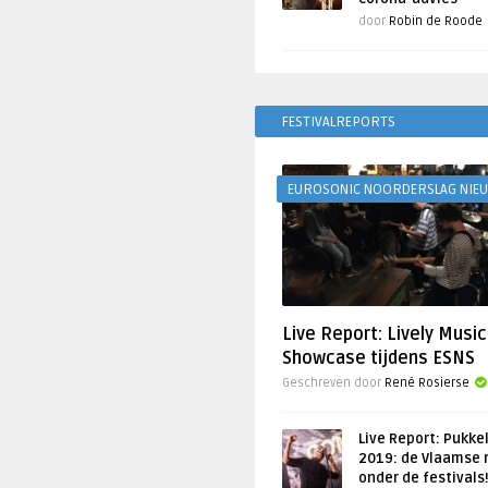
door
Robin de Roode
FESTIVALREPORTS
EUROSONIC NOORDERSLAG NIE
Live Report: Lively Music
Showcase tijdens ESNS
Geschreven door
René Rosierse
Live Report: Pukke
2019: de Vlaamse 
onder de festivals