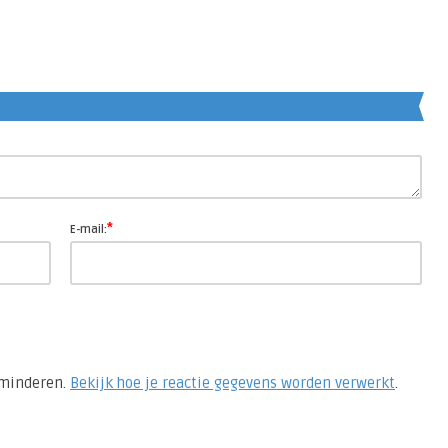
en
*
E-mail:
rminderen.
Bekijk hoe je reactie gegevens worden verwerkt
.