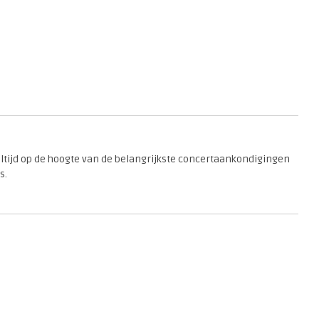
 altijd op de hoogte van de belangrijkste concertaankondigingen
s.