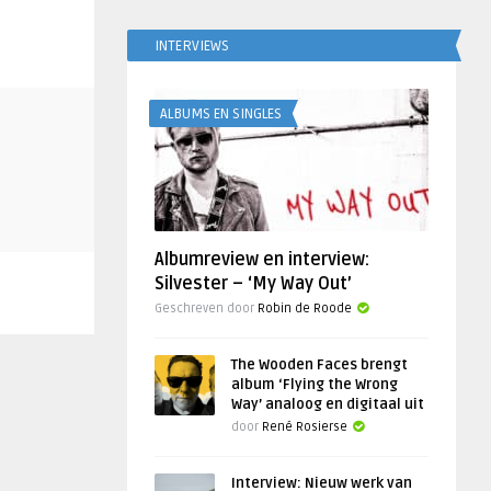
INTERVIEWS
ALBUMS EN SINGLES
Albumreview en interview:
Silvester – ‘My Way Out’
Geschreven door
Robin de Roode
The Wooden Faces brengt
album ‘Flying the Wrong
Way’ analoog en digitaal uit
door
René Rosierse
Interview: Nieuw werk van