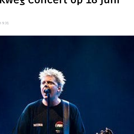
kweg Concert op 18 juni
 9:31