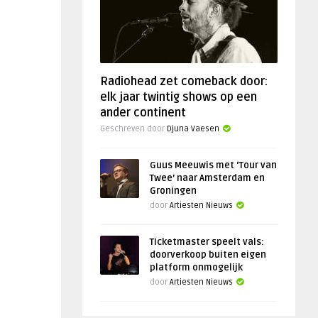
Radiohead zet comeback door:
elk jaar twintig shows op een
ander continent
Geschreven door
Djuna Vaesen
Guus Meeuwis met ‘Tour van
Twee’ naar Amsterdam en
Groningen
door
Artiesten Nieuws
Ticketmaster speelt vals:
doorverkoop buiten eigen
platform onmogelijk
door
Artiesten Nieuws