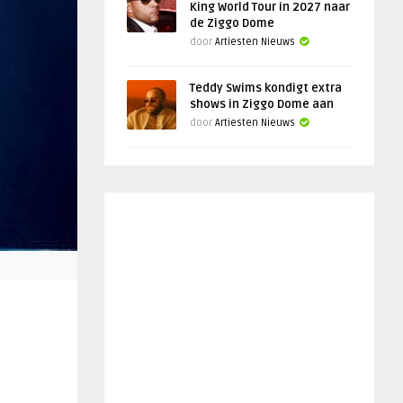
King World Tour in 2027 naar
de Ziggo Dome
door
Artiesten Nieuws
Teddy Swims kondigt extra
shows in Ziggo Dome aan
door
Artiesten Nieuws