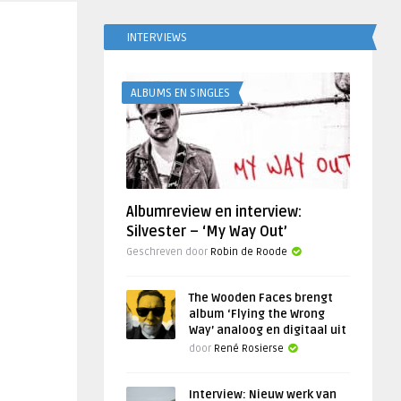
INTERVIEWS
ALBUMS EN SINGLES
Albumreview en interview:
Silvester – ‘My Way Out’
Geschreven door
Robin de Roode
The Wooden Faces brengt
album ‘Flying the Wrong
Way’ analoog en digitaal uit
door
René Rosierse
Interview: Nieuw werk van