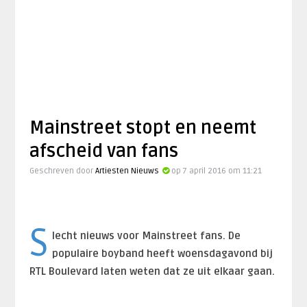
Mainstreet stopt en neemt
afscheid van fans
Geschreven door
Artiesten Nieuws
op 7 april 2016 om 11:21
S
lecht nieuws voor Mainstreet fans. De
populaire boyband heeft woensdagavond bij
RTL Boulevard laten weten dat ze uit elkaar gaan.