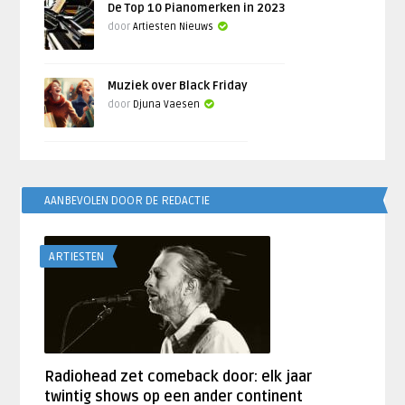
De Top 10 Pianomerken in 2023
door
Artiesten Nieuws
Muziek over Black Friday
door
Djuna Vaesen
AANBEVOLEN DOOR DE REDACTIE
ARTIESTEN
Radiohead zet comeback door: elk jaar
twintig shows op een ander continent