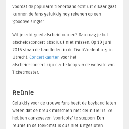
Voordat de populaire tienerband echt uit elkaar gaat
kunnen de fans gelukkig nog rekenen op een
‘goodbye single’.
Wil je echt goed afscheid nemen? Dan mag je het
afscheidsconcert absoluut niet missen. Op 19 juni
2016 staan de bandleden in de TivoliVredenburg in
Utrecht.
Concertkaarten
voor het
afscheidsconcert zijn o.a. te koop via de website van
Ticketmaster.
Reünie
Gelukkig voor de trouwe fans heeft de boyband laten
weten dat de breuk misschien niet definitief is. Ze
hebben aangegeven ‘voorlopig’ te stoppen. Een
reünie in de toekomst is dus niet uitgesloten.