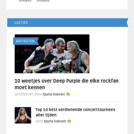
Followers
Followers
LIJSTJES
ARTIESTEN
10 weetjes over Deep Purple die elke rockfan
moet kennen
Geschreven door
Djuna Vaesen
Top 10 best verdienende concerttournees
aller tijden
door
Djuna Vaesen