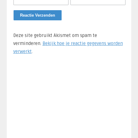
Deze site gebruikt Akismet om spam te
verminderen.
Bekijk hoe je reactie gegevens worden
verwerkt
.