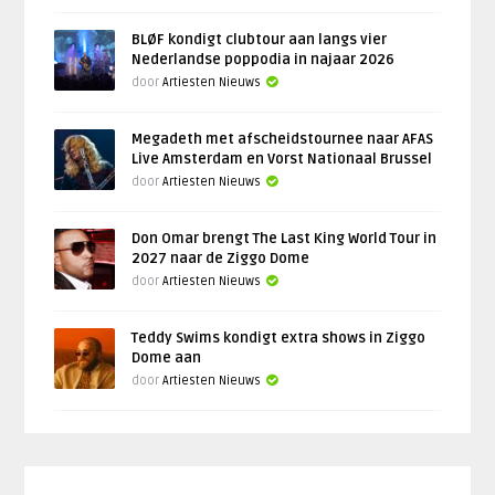
BLØF kondigt clubtour aan langs vier
Nederlandse poppodia in najaar 2026
door
Artiesten Nieuws
Megadeth met afscheidstournee naar AFAS
Live Amsterdam en Vorst Nationaal Brussel
door
Artiesten Nieuws
Don Omar brengt The Last King World Tour in
2027 naar de Ziggo Dome
door
Artiesten Nieuws
Teddy Swims kondigt extra shows in Ziggo
Dome aan
door
Artiesten Nieuws