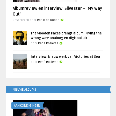
Albumreview en interview: Silvester – ‘My Way
Out’
Geschreven door
Robin de Roode
The Wooden Faces brengt album ‘Flying the
Wrong Way’ analoog en digitaal uit
door
René Rosierse
Interview: Nieuw werk van Victories at Sea
door
René Rosierse
NIEUWE ALBUMS
AANKONDIGINGEN