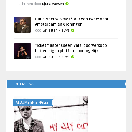
Geschreven door
Djuna Vaesen
Guus Meeuwis met ‘Tour van Twee’ naar
Amsterdam en Groningen
door
Artiesten Nieuws
Ticketmaster speelt vals: doorverkoop
buiten eigen platform onmogelijk
door
Artiesten Nieuws
INTERVIEWS
ALBUMS EN SINGLES