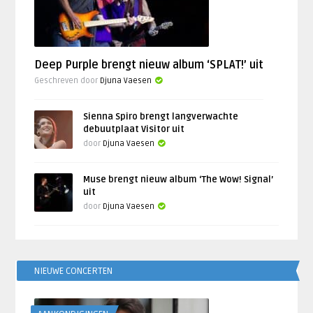
Deep Purple brengt nieuw album ‘SPLAT!’ uit
Geschreven door
Djuna Vaesen
Sienna Spiro brengt langverwachte
debuutplaat Visitor uit
door
Djuna Vaesen
Muse brengt nieuw album ‘The Wow! Signal’
uit
door
Djuna Vaesen
NIEUWE CONCERTEN