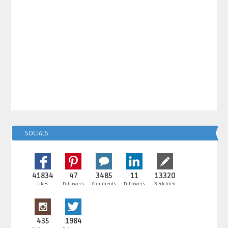
SOCIALS
41834
47
3485
11
13320
Likes
Followers
Comments
Followers
Berichten
435
1984