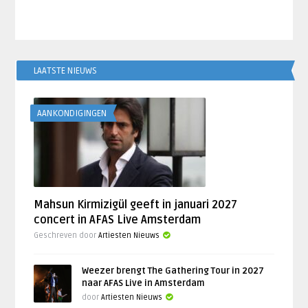
LAATSTE NIEUWS
AANKONDIGINGEN
Mahsun Kirmizigül geeft in januari 2027
concert in AFAS Live Amsterdam
Geschreven door
Artiesten Nieuws
Weezer brengt The Gathering Tour in 2027
naar AFAS Live in Amsterdam
door
Artiesten Nieuws