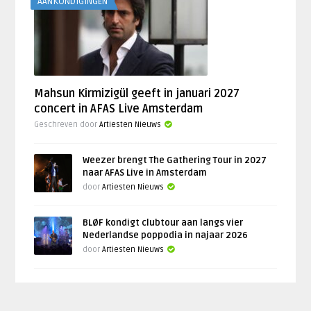
AANKONDIGINGEN
Mahsun Kirmizigül geeft in januari 2027
concert in AFAS Live Amsterdam
Geschreven door
Artiesten Nieuws
Weezer brengt The Gathering Tour in 2027
naar AFAS Live in Amsterdam
door
Artiesten Nieuws
BLØF kondigt clubtour aan langs vier
Nederlandse poppodia in najaar 2026
door
Artiesten Nieuws