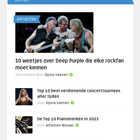
ARTIESTEN
10 weetjes over Deep Purple die elke rockfan
moet kennen
Geschreven door
Djuna Vaesen
Top 10 best verdienende concerttournees
aller tijden
door
Djuna Vaesen
De Top 10 Pianomerken in 2023
door
Artiesten Nieuws