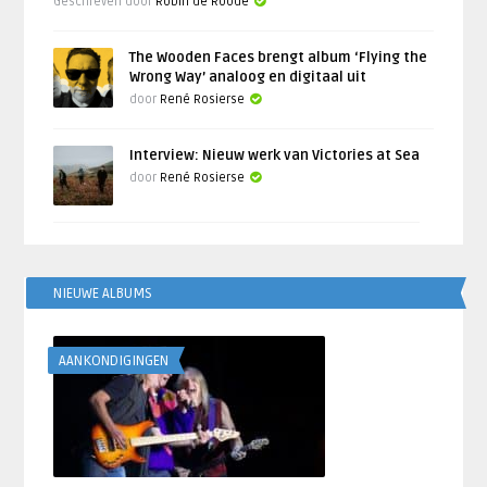
Geschreven door
Robin de Roode
The Wooden Faces brengt album ‘Flying the
Wrong Way’ analoog en digitaal uit
door
René Rosierse
Interview: Nieuw werk van Victories at Sea
door
René Rosierse
NIEUWE ALBUMS
AANKONDIGINGEN