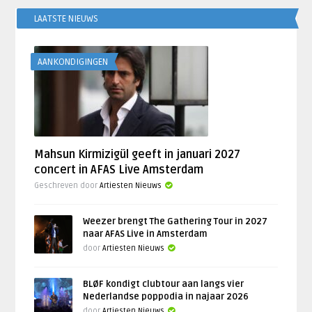
LAATSTE NIEUWS
AANKONDIGINGEN
Mahsun Kirmizigül geeft in januari 2027
concert in AFAS Live Amsterdam
Geschreven door
Artiesten Nieuws
Weezer brengt The Gathering Tour in 2027
naar AFAS Live in Amsterdam
door
Artiesten Nieuws
BLØF kondigt clubtour aan langs vier
Nederlandse poppodia in najaar 2026
door
Artiesten Nieuws