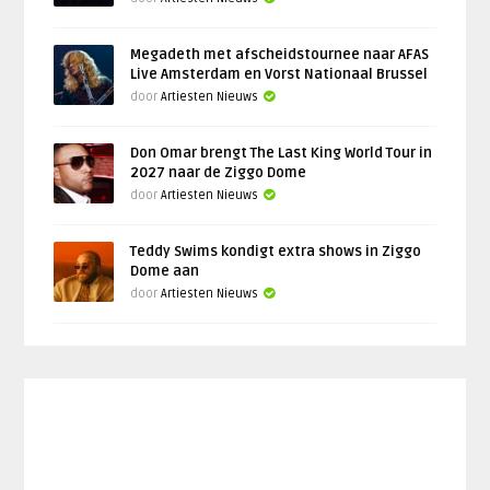
Megadeth met afscheidstournee naar AFAS
Live Amsterdam en Vorst Nationaal Brussel
door
Artiesten Nieuws
Don Omar brengt The Last King World Tour in
2027 naar de Ziggo Dome
door
Artiesten Nieuws
Teddy Swims kondigt extra shows in Ziggo
Dome aan
door
Artiesten Nieuws