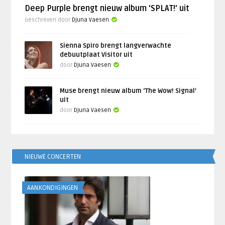
Deep Purple brengt nieuw album ‘SPLAT!’ uit
Geschreven door
Djuna Vaesen
Sienna Spiro brengt langverwachte
debuutplaat Visitor uit
door
Djuna Vaesen
Muse brengt nieuw album ‘The Wow! Signal’
uit
door
Djuna Vaesen
NIEUWE CONCERTEN
AANKONDIGINGEN