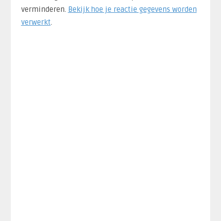
verminderen.
Bekijk hoe je reactie gegevens worden
verwerkt
.