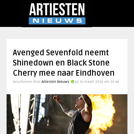
Avenged Sevenfold neemt
Shinedown en Black Stone
Cherry mee naar Eindhoven
Geschreven door
Artiesten Nieuws
op 14 maart 2018 om 10:48