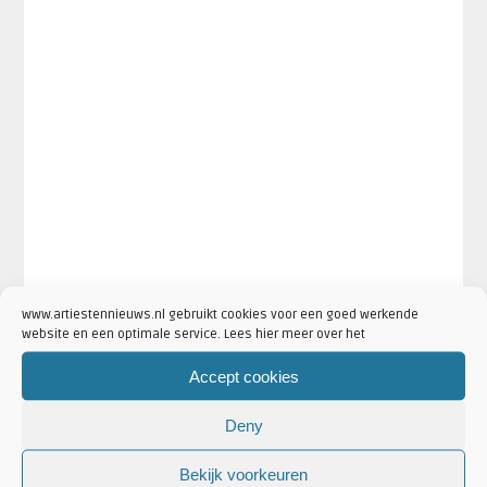
www.artiestennieuws.nl gebruikt cookies voor een goed werkende
website en een optimale service. Lees hier meer over het
Accept cookies
Deny
Bekijk voorkeuren
·
·
Artikel Tags:
avenged sevenfold
Avenged Sevenfold 2018