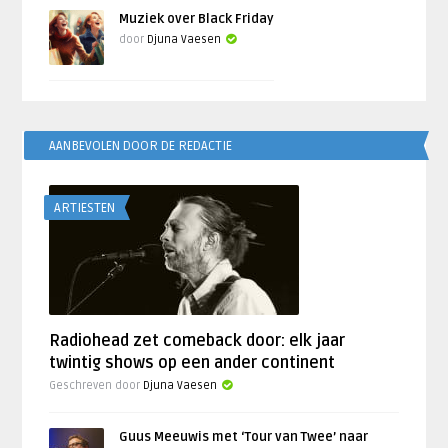
Muziek over Black Friday
door
Djuna Vaesen
AANBEVOLEN DOOR DE REDACTIE
ARTIESTEN
Radiohead zet comeback door: elk jaar
twintig shows op een ander continent
Geschreven door
Djuna Vaesen
Guus Meeuwis met ‘Tour van Twee’ naar