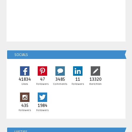
SOCIALS
41834
47
3485
11
13320
Likes
Followers
Comments
Followers
Berichten
435
1984
Followers
Followers
LIJSTJES