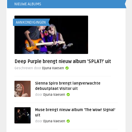
NIEUWE ALBUMS
AANKONDIGINGEN
Deep Purple brengt nieuw album ‘SPLAT!’ uit
Geschreven door
Djuna Vaesen
Sienna Spiro brengt langverwachte
debuutplaat Visitor uit
door
Djuna Vaesen
Muse brengt nieuw album ‘The Wow! Signal’
uit
door
Djuna Vaesen