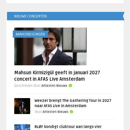
NIEUWE CONCERTEN
AANKONDIGINGEN
Mahsun Kirmizigül geeft in januari 2027
concert in AFAS Live Amsterdam
Geschreven door
Artiesten Nieuws
Weezer brengt The Gathering Tour in 2027
naar AFAS Live in Amsterdam
door
Artiesten Nieuws
BLØF kondigt clubtour aan langs vier