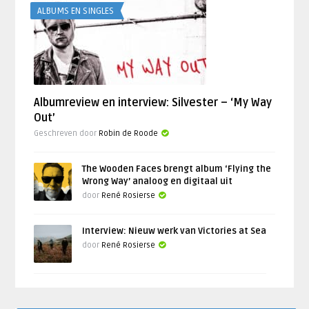
ALBUMS EN SINGLES
Albumreview en interview: Silvester – ‘My Way
Out’
Geschreven door
Robin de Roode
The Wooden Faces brengt album ‘Flying the
Wrong Way’ analoog en digitaal uit
door
René Rosierse
Interview: Nieuw werk van Victories at Sea
door
René Rosierse