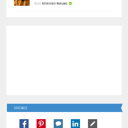
door
Artiesten Nieuws
SOCIALS