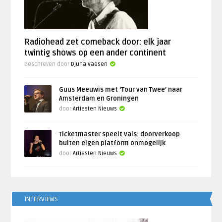
Radiohead zet comeback door: elk jaar
twintig shows op een ander continent
Geschreven door
Djuna Vaesen
Guus Meeuwis met ‘Tour van Twee’ naar
Amsterdam en Groningen
door
Artiesten Nieuws
Ticketmaster speelt vals: doorverkoop
buiten eigen platform onmogelijk
door
Artiesten Nieuws
INTERVIEWS