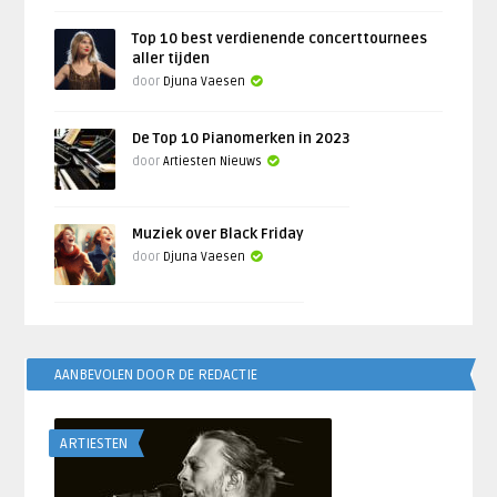
Top 10 best verdienende concerttournees
aller tijden
door
Djuna Vaesen
De Top 10 Pianomerken in 2023
door
Artiesten Nieuws
Muziek over Black Friday
door
Djuna Vaesen
AANBEVOLEN DOOR DE REDACTIE
ARTIESTEN