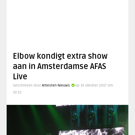
Elbow kondigt extra show
aan in Amsterdamse AFAS
Live
Geschreven door
Artiesten Nieuws
op 16 oktober 2017 om
10:13