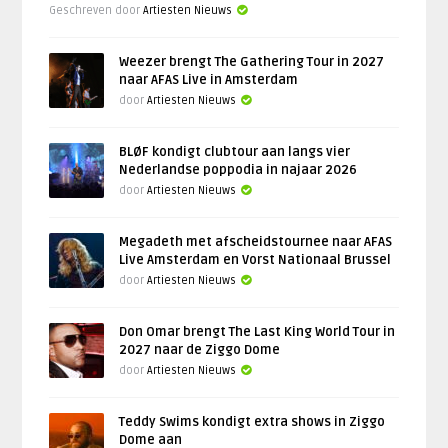
Geschreven door
Artiesten Nieuws
Weezer brengt The Gathering Tour in 2027
naar AFAS Live in Amsterdam
door
Artiesten Nieuws
BLØF kondigt clubtour aan langs vier
Nederlandse poppodia in najaar 2026
door
Artiesten Nieuws
Megadeth met afscheidstournee naar AFAS
Live Amsterdam en Vorst Nationaal Brussel
door
Artiesten Nieuws
Don Omar brengt The Last King World Tour in
2027 naar de Ziggo Dome
door
Artiesten Nieuws
Teddy Swims kondigt extra shows in Ziggo
Dome aan