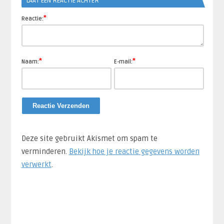
LAAT EEN REACTIE ACHTER
*
Reactie:
*
*
Naam:
E-mail:
Deze site gebruikt Akismet om spam te
verminderen.
Bekijk hoe je reactie gegevens worden
verwerkt
.