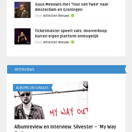
Guus Meeuwis met ‘Tour van Twee’ naar
Amsterdam en Groningen
door
Artiesten Nieuws
Ticketmaster speelt vals: doorverkoop
buiten eigen platform onmogelijk
door
Artiesten Nieuws
INTERVIEWS
ALBUMS EN SINGLES
Albumreview en interview: Silvester – ‘My Way