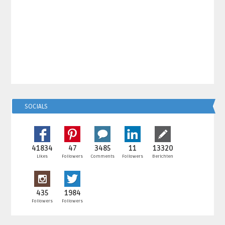
SOCIALS
41834
47
3485
11
13320
Likes
Followers
Comments
Followers
Berichten
435
1984
Followers
Followers