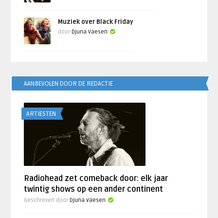
Muziek over Black Friday
door
Djuna Vaesen
AANBEVOLEN DOOR DE REDACTIE
ARTIESTEN
Radiohead zet comeback door: elk jaar
twintig shows op een ander continent
Geschreven door
Djuna Vaesen