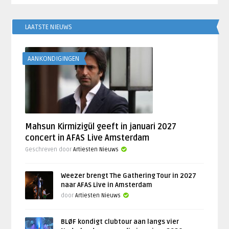
LAATSTE NIEUWS
AANKONDIGINGEN
Mahsun Kirmizigül geeft in januari 2027
concert in AFAS Live Amsterdam
Geschreven door
Artiesten Nieuws
Weezer brengt The Gathering Tour in 2027
naar AFAS Live in Amsterdam
door
Artiesten Nieuws
BLØF kondigt clubtour aan langs vier