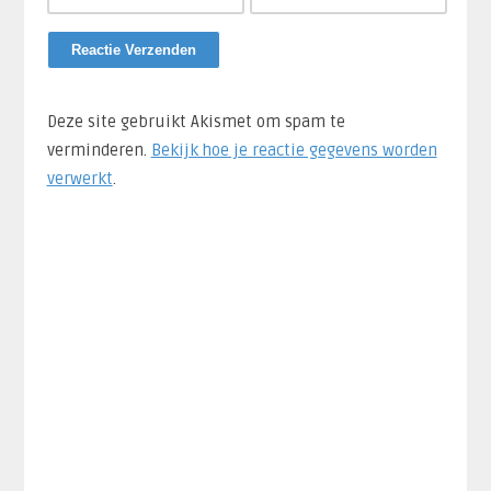
Deze site gebruikt Akismet om spam te
verminderen.
Bekijk hoe je reactie gegevens worden
verwerkt
.