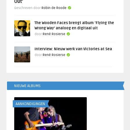
Out’
Geschreven door
Robin de Roode
The Wooden Faces brengt album ‘Flying the
Wrong Way’ analoog en digitaal uit
door
René Rosierse
Interview: Nieuw werk van Victories at Sea
door
René Rosierse
NIEUWE ALBUMS
AANKONDIGINGEN