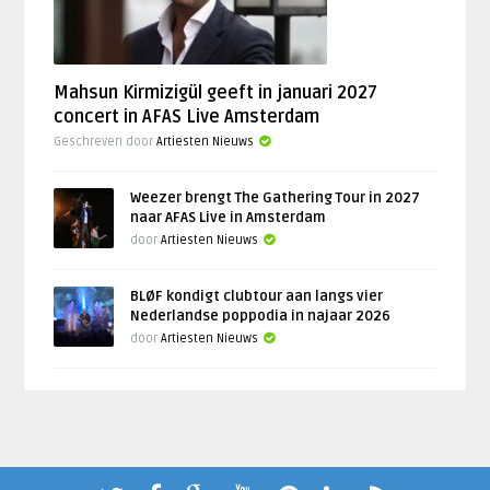
Mahsun Kirmizigül geeft in januari 2027
concert in AFAS Live Amsterdam
Geschreven door
Artiesten Nieuws
Weezer brengt The Gathering Tour in 2027
naar AFAS Live in Amsterdam
door
Artiesten Nieuws
BLØF kondigt clubtour aan langs vier
Nederlandse poppodia in najaar 2026
door
Artiesten Nieuws