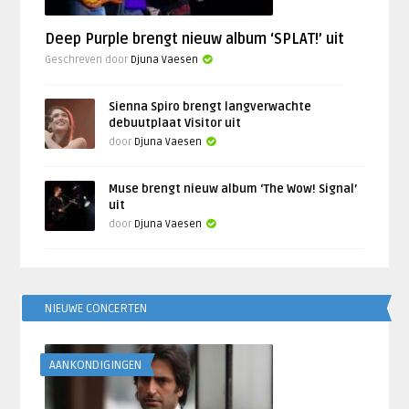
Deep Purple brengt nieuw album ‘SPLAT!’ uit
Geschreven door
Djuna Vaesen
Sienna Spiro brengt langverwachte
debuutplaat Visitor uit
door
Djuna Vaesen
Muse brengt nieuw album ‘The Wow! Signal’
uit
door
Djuna Vaesen
NIEUWE CONCERTEN
AANKONDIGINGEN