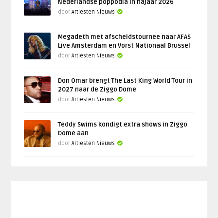
Nederlandse poppodia in najaar 2026
door
Artiesten Nieuws
Megadeth met afscheidstournee naar AFAS
Live Amsterdam en Vorst Nationaal Brussel
door
Artiesten Nieuws
Don Omar brengt The Last King World Tour in
2027 naar de Ziggo Dome
door
Artiesten Nieuws
Teddy Swims kondigt extra shows in Ziggo
Dome aan
door
Artiesten Nieuws