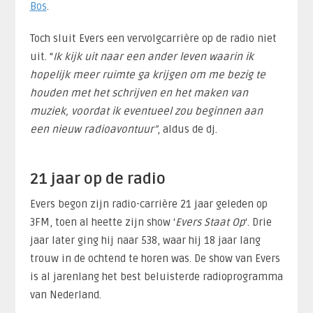
Bos
.
Toch sluit Evers een vervolgcarrière op de radio niet
uit. “
Ik kijk uit naar een ander leven waarin ik
hopelijk meer ruimte ga krijgen om me bezig te
houden met het schrijven en het maken van
muziek, voordat ik eventueel zou beginnen aan
een nieuw radioavontuur”
, aldus de dj.
21 jaar op de radio
Evers begon zijn radio-carrière 21 jaar geleden op
3FM, toen al heette zijn show ‘
Evers Staat Op
‘. Drie
jaar later ging hij naar 538, waar hij 18 jaar lang
trouw in de ochtend te horen was. De show van Evers
is al jarenlang het best beluisterde radioprogramma
van Nederland.