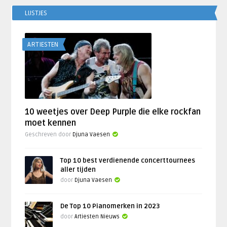
LIJSTJES
ARTIESTEN
10 weetjes over Deep Purple die elke rockfan
moet kennen
Geschreven door
Djuna Vaesen
Top 10 best verdienende concerttournees
aller tijden
door
Djuna Vaesen
De Top 10 Pianomerken in 2023
door
Artiesten Nieuws