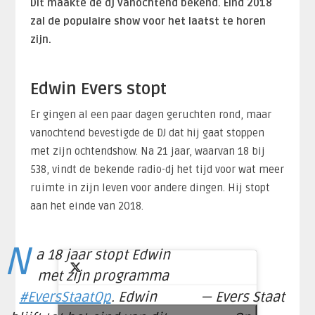
Dit maakte de dj vanochtend bekend. Eind 2018
zal de populaire show voor het laatst te horen
zijn.
Edwin Evers stopt
Er gingen al een paar dagen geruchten rond, maar
vanochtend bevestigde de DJ dat hij gaat stoppen
met zijn ochtendshow. Na 21 jaar, waarvan 18 bij
538, vindt de bekende radio-dj het tijd voor wat meer
ruimte in zijn leven voor andere dingen. Hij stopt
aan het einde van 2018.
N
a 18 jaar stopt Edwin
met zijn programma
#EversStaatOp
. Edwin
— Evers Staat