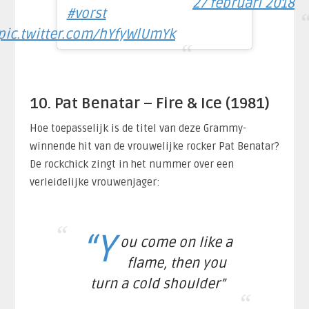
27 februari 2018
#vorst
pic.twitter.com/hYfyWlUmYk
10. Pat Benatar – Fire & Ice (1981)
Hoe toepasselijk is de titel van deze Grammy-
winnende hit van de vrouwelijke rocker Pat Benatar?
De rockchick zingt in het nummer over een
verleidelijke vrouwenjager:
“Y
ou come on like a
flame, then you
turn a cold shoulder”