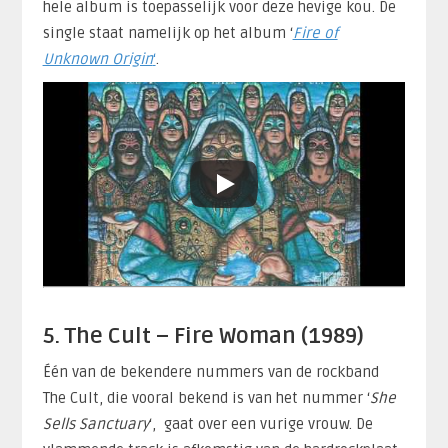
hele album is toepasselijk voor deze hevige kou. De
single staat namelijk op het album ‘
Fire of
Unknown Origin
‘
.
5. The Cult – Fire Woman (1989)
Één van de bekendere nummers van de rockband
The Cult, die vooral bekend is van het nummer ‘
She
Sells Sanctuary
‘, gaat over een vurige vrouw. De