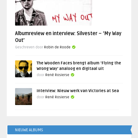
Albumreview en interview: Silvester – ‘My Way
Out’
Geschreven door
Robin de Roode
The Wooden Faces brengt album ‘Flying the
Wrong Way’ analoog en digitaal uit
door
René Rosierse
Interview: Nieuw werk van Victories at Sea
door
René Rosierse
NIEUWE ALBUMS