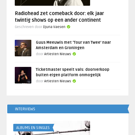
Radiohead zet comeback door: elk jaar
twintig shows op een ander continent
Geschreven door
Djuna Vaesen
Guus Meeuwis met ‘Tour van Twee’ naar
Amsterdam en Groningen
door
Artiesten Nieuws
Ticketmaster speelt vals: doorverkoop
buiten eigen platform onmogelijk
door
Artiesten Nieuws
INTERVIEWS
ALBUMS EN SINGLES