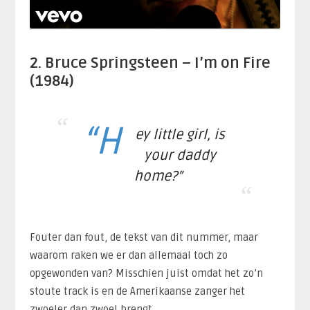
2. Bruce Springsteen – I’m on Fire
(1984)
“H
ey little girl, is
your daddy
home?”
Fouter dan fout, de tekst van dit nummer, maar
waarom raken we er dan allemaal toch zo
opgewonden van? Misschien juist omdat het zo’n
stoute track is en de Amerikaanse zanger het
zwoeler dan zwoel brengt.