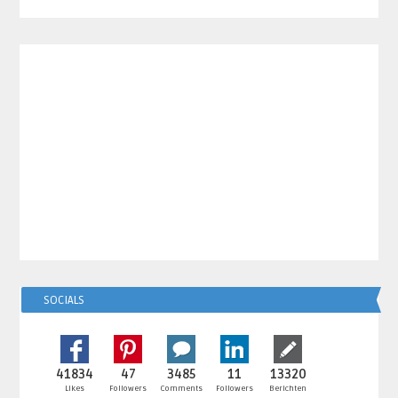
SOCIALS
41834
47
3485
11
13320
Likes
Followers
Comments
Followers
Berichten