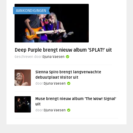
AANKONDIGINGEN
Deep Purple brengt nieuw album ‘SPLAT!’ uit
Geschreven door
Djuna Vaesen
Sienna Spiro brengt langverwachte
debuutplaat Visitor uit
door
Djuna Vaesen
Muse brengt nieuw album ‘The Wow! Signal’
uit
door
Djuna Vaesen