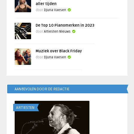
aller tijden
door
Djuna Vaesen
De Top 10 Pianomerken in 2023
door
Artiesten Nieuws
Muziek over Black Friday
door
Djuna Vaesen
AANBEVOLEN DOOR DE REDACTIE
ARTIESTEN