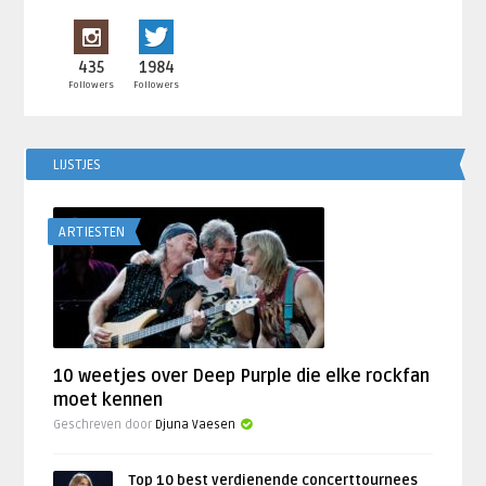
435
1984
Followers
Followers
LIJSTJES
ARTIESTEN
10 weetjes over Deep Purple die elke rockfan
moet kennen
Geschreven door
Djuna Vaesen
Top 10 best verdienende concerttournees