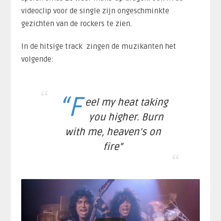
videoclip voor de single zijn ongeschminkte
gezichten van de rockers te zien.
In de hitsige track zingen de muzikanten het
volgende:
“F
eel my heat taking
you higher. Burn
with me, heaven’s on
fire”