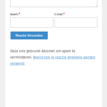
*
*
Naam:
E-mail:
Deze site gebruikt Akismet om spam te
verminderen.
Bekijk hoe je reactie gegevens worden
verwerkt
.