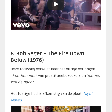
8. Bob Seger – The Fire Down
Below (1976)
Deze rocksong verwijst naar het vurige verlangen
‘
daar beneden
‘ van prostitueebezoekers en ‘
dames
van de nacht
‘.
Het lustige lied is afkomstig van de plaat ‘
Night
Moves
‘.