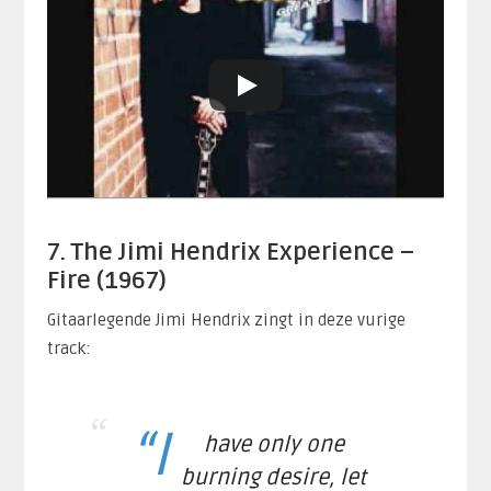
7. The Jimi Hendrix Experience –
Fire (1967)
Gitaarlegende Jimi Hendrix zingt in deze vurige
track:
“I
have only one
burning desire, let