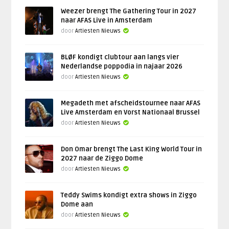
Weezer brengt The Gathering Tour in 2027
naar AFAS Live in Amsterdam
door
Artiesten Nieuws
BLØF kondigt clubtour aan langs vier
Nederlandse poppodia in najaar 2026
door
Artiesten Nieuws
Megadeth met afscheidstournee naar AFAS
Live Amsterdam en Vorst Nationaal Brussel
door
Artiesten Nieuws
Don Omar brengt The Last King World Tour in
2027 naar de Ziggo Dome
door
Artiesten Nieuws
Teddy Swims kondigt extra shows in Ziggo
Dome aan
door
Artiesten Nieuws