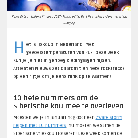
Kings Of Leon tijdens Pinkpop 2017 - Fotocredits: Bart Heemskerk - Persmateriaal
Pinkpop
H
et is ijskoud in Nederland! Met
gevoelstemperaturen van -17 deze week
kun je je niet in genoeg kledinglagen hijsen.
Artiesten Nieuws zet daarom tien hete rocktracks
op een rijtje om je eens flink op te warmen!
10 hete nummers om de
Siberische kou mee te overleven
Moesten we je in januari nog door een
zware storm
helpen met 10 nummers
, nu moeten we samen de
Siberische vrieskou trotseren! Deze week komen de