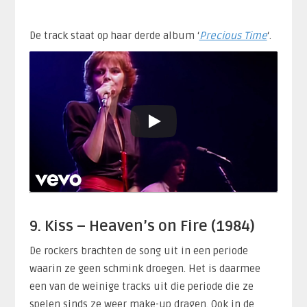
De track staat op haar derde album ‘
Precious Time
‘.
9. Kiss – Heaven’s on Fire (1984)
De rockers brachten de song uit in een periode
waarin ze geen schmink droegen. Het is daarmee
een van de weinige tracks uit die periode die ze
spelen sinds ze weer make-up dragen. Ook in de