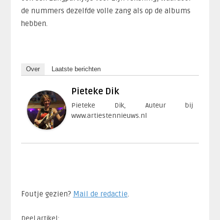
de nummers dezelfde volle zang als op de albums
hebben.
Over
Laatste berichten
Pieteke Dik
Pieteke Dik, Auteur bij
www.artiestennieuws.nl
Foutje gezien?
Mail de redactie
.​
Deel artikel: