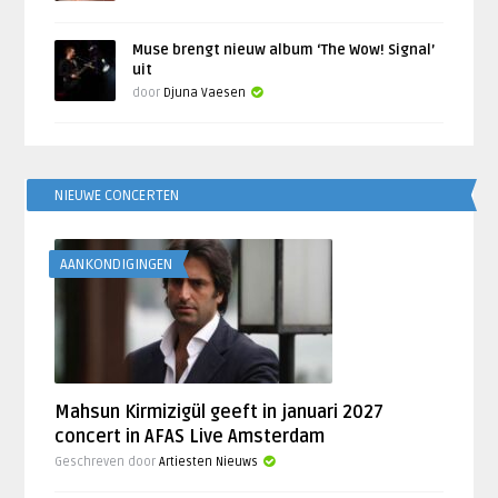
Muse brengt nieuw album ‘The Wow! Signal’
uit
door
Djuna Vaesen
NIEUWE CONCERTEN
AANKONDIGINGEN
Mahsun Kirmizigül geeft in januari 2027
concert in AFAS Live Amsterdam
Geschreven door
Artiesten Nieuws