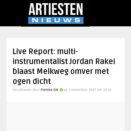
Live Report: multi-
instrumentalist Jordan Rakei
blaast Melkweg omver met
ogen dicht
Geschreven door
Pieteke Dik
op 2 november 2017 om 13:36