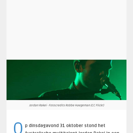
Jordan Rakei - Fotocredits Robbe Haegeman (CC Flickr)
O
p dinsdagavond 31 oktober stond het