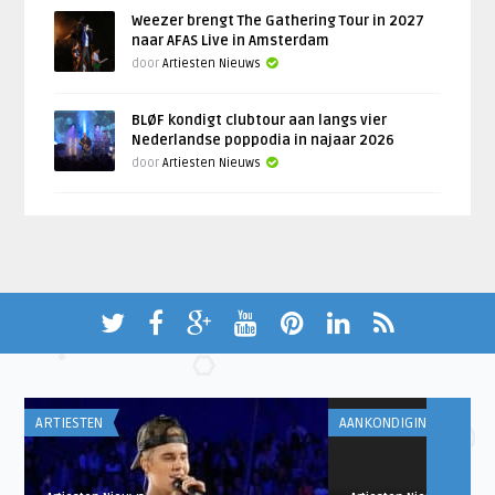
Weezer brengt The Gathering Tour in 2027
naar AFAS Live in Amsterdam
door
Artiesten Nieuws
BLØF kondigt clubtour aan langs vier
Nederlandse poppodia in najaar 2026
door
Artiesten Nieuws
ARTIESTEN
AANKONDIGINGEN