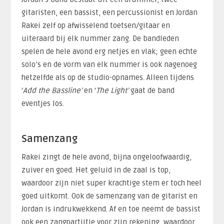
gitaristen, een bassist, een percussionist en Jordan
Rakei zelf op afwisselend toetsen/gitaar en
uiteraard bij elk nummer zang. De bandleden
spelen de hele avond erg netjes en vlak; geen echte
solo’s en de vorm van elk nummer is ook nagenoeg
hetzelfde als op de studio-opnames. Alleen tijdens
‘
Add the Bassline’
en ‘
The Light’
gaat de band
eventjes los.
Samenzang
Rakei zingt de hele avond, bijna ongeloofwaardig,
zuiver en goed. Het geluid in de zaal is top,
waardoor zijn niet super krachtige stem er toch heel
goed uitkomt. Ook de samenzang van de gitarist en
Jordan is indrukwekkend. Af en toe neemt de bassist
ook een zangpartijtje voor zijn rekening, waardoor