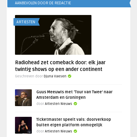
AANBEVOLEN DOOR DE REDACTIE
ARTIESTEN
Radiohead zet comeback door: elk jaar
twintig shows op een ander continent
Geschreven door
Djuna Vaesen
Guus Meeuwis met ‘Tour van Twee’ naar
Amsterdam en Groningen
door
Artiesten Nieuws
Ticketmaster speelt vals: doorverkoop
buiten eigen platform onmogelijk
door
Artiesten Nieuws