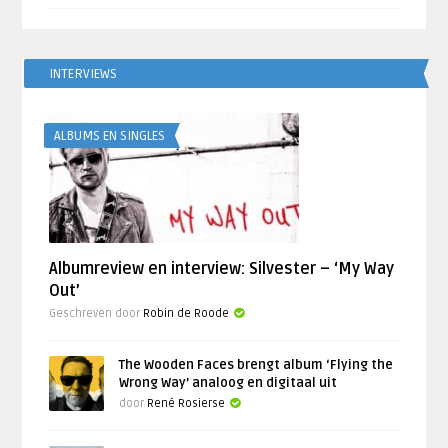
INTERVIEWS
ALBUMS EN SINGLES
Albumreview en interview: Silvester – ‘My Way
Out’
Geschreven door
Robin de Roode
The Wooden Faces brengt album ‘Flying the
Wrong Way’ analoog en digitaal uit
door
René Rosierse