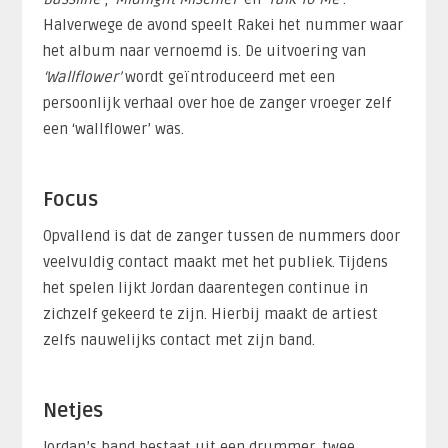
Halverwege de avond speelt Rakei het nummer waar
het album naar vernoemd is. De uitvoering van
‘Wallflower’
wordt geïntroduceerd met een
persoonlijk verhaal over hoe de zanger vroeger zelf
een ‘wallflower’ was.
Focus
Opvallend is dat de zanger tussen de nummers door
veelvuldig contact maakt met het publiek. Tijdens
het spelen lijkt Jordan daarentegen continue in
zichzelf gekeerd te zijn. Hierbij maakt de artiest
zelfs nauwelijks contact met zijn band.
Netjes
Jordan’s band bestaat uit een drummer, twee