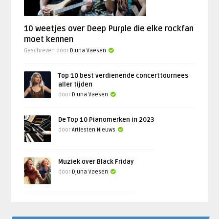
10 weetjes over Deep Purple die elke rockfan
moet kennen
Geschreven door
Djuna Vaesen
Top 10 best verdienende concerttournees
aller tijden
door
Djuna Vaesen
De Top 10 Pianomerken in 2023
door
Artiesten Nieuws
Muziek over Black Friday
door
Djuna Vaesen