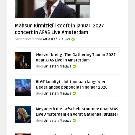
Mahsun Kirmizigül geeft in januari 2027
concert in AFAS Live Amsterdam
Geschreven door
Artiesten Nieuws
Weezer brengt The Gathering Tour in 2027
naar AFAS Live in Amsterdam
door
Artiesten Nieuws
BLØF kondigt clubtour aan langs vier
Nederlandse poppodia in najaar 2026
door
Artiesten Nieuws
Megadeth met afscheidstournee naar AFAS
Live Amsterdam en Vorst Nationaal Brussel
door
Artiesten Nieuws