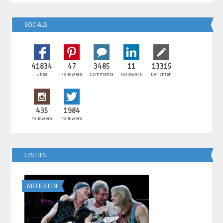
SOCIALS
41834
47
3485
11
13315
Likes
Followers
Comments
Followers
Berichten
435
1984
Followers
Followers
LIJSTJES
ARTIESTEN