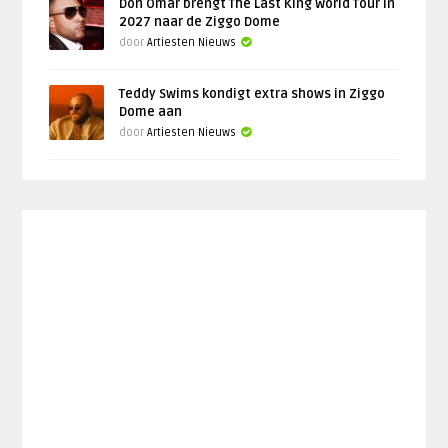
Don Omar brengt The Last King World Tour in
2027 naar de Ziggo Dome
door
Artiesten Nieuws
Teddy Swims kondigt extra shows in Ziggo
Dome aan
door
Artiesten Nieuws