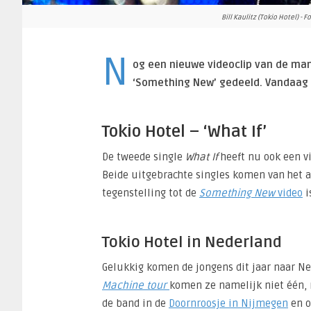
Bill Kaulitz (Tokio Hotel) -
N
og een nieuwe videoclip van de man
‘Something New’ gedeeld. Vandaag is
Tokio Hotel – ‘What If’
De tweede single
What If
heeft nu ook een vi
Beide uitgebrachte singles komen van het
tegenstelling tot de
Something New
video
i
Tokio Hotel in Nederland
Gelukkig komen de jongens dit jaar naar 
Machine tour
komen ze namelijk niet één, 
de band in de
Doornroosje in Nijmegen
en o