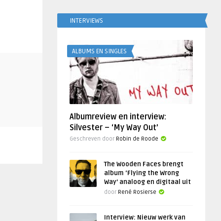
INTERVIEWS
ALBUMS EN SINGLES
Albumreview en interview:
Silvester – ‘My Way Out’
Geschreven door
Robin de Roode
The Wooden Faces brengt
album ‘Flying the Wrong
Way’ analoog en digitaal uit
door
René Rosierse
Interview: Nieuw werk van