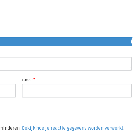
en
*
E-mail:
rminderen.
Bekijk hoe je reactie gegevens worden verwerkt
.