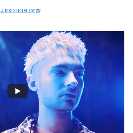
10 Tokio Hotel songs
!