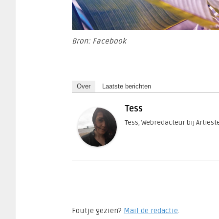
Bron: Facebook
Over
Laatste berichten
Tess
Tess, Webredacteur bij Arties
Foutje gezien?
Mail de redactie
.​