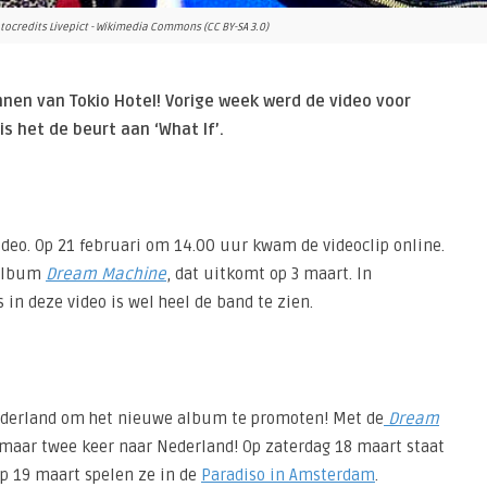
 Fotocredits Livepict - Wikimedia Commons (CC BY-SA 3.0)
nen van Tokio Hotel! Vorige week werd de video voor
 het de beurt aan ‘What If’.
deo. Op 21 februari om 14.00 uur kwam de videoclip online.
 album
Dream Machine
, dat uitkomt op 3 maart. In
s in deze video is wel heel de band te zien.
Nederland om het nieuwe album te promoten! Met de
Dream
maar twee keer naar Nederland! Op zaterdag 18 maart staat
p 19 maart spelen ze in de
Paradiso in Amsterdam
.