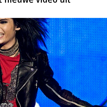
t nieuwe video uit