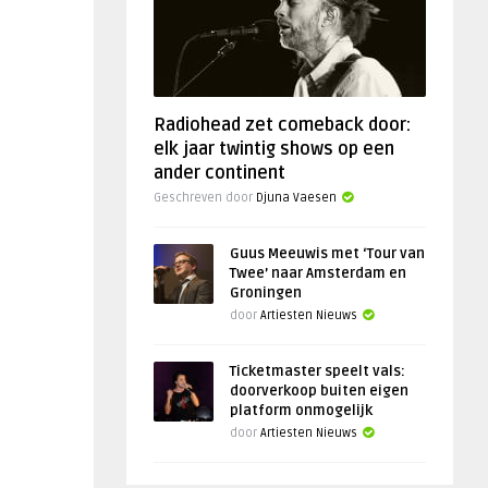
Radiohead zet comeback door:
elk jaar twintig shows op een
ander continent
Geschreven door
Djuna Vaesen
Guus Meeuwis met ‘Tour van
Twee’ naar Amsterdam en
Groningen
door
Artiesten Nieuws
Ticketmaster speelt vals:
doorverkoop buiten eigen
platform onmogelijk
door
Artiesten Nieuws