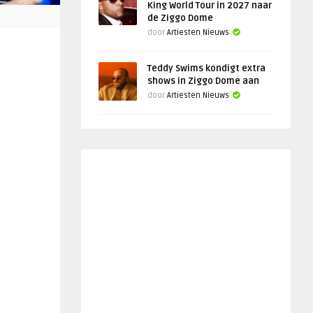
King World Tour in 2027 naar
de Ziggo Dome
door
Artiesten Nieuws
Teddy Swims kondigt extra
shows in Ziggo Dome aan
door
Artiesten Nieuws