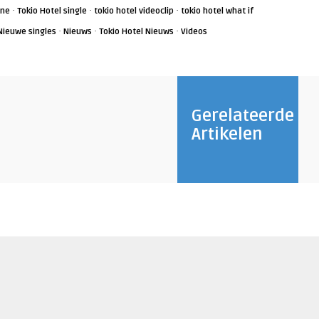
·
·
·
ine
Tokio Hotel single
tokio hotel videoclip
tokio hotel what if
·
·
·
Nieuwe singles
Nieuws
Tokio Hotel Nieuws
Videos
Gerelateerde
Artikelen