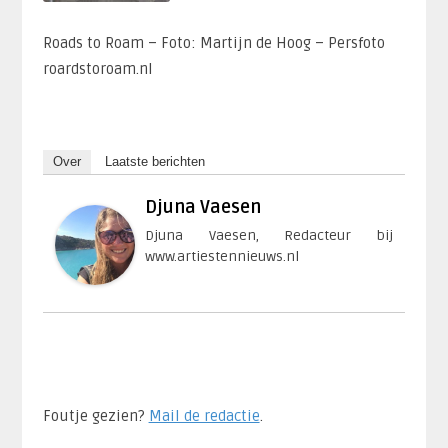
Roads to Roam – Foto: Martijn de Hoog – Persfoto
roardstoroam.nl
Over
Laatste berichten
Djuna Vaesen
Djuna Vaesen, Redacteur bij
www.artiestennieuws.nl
Foutje gezien?
Mail de redactie
.​