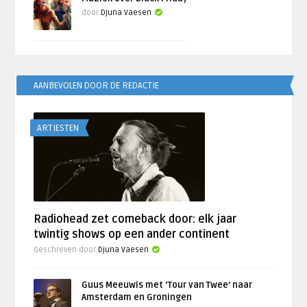
door
Djuna Vaesen
AANBEVOLEN DOOR DE REDACTIE
ARTIESTEN
Radiohead zet comeback door: elk jaar
twintig shows op een ander continent
Geschreven door
Djuna Vaesen
Guus Meeuwis met ‘Tour van Twee’ naar
Amsterdam en Groningen