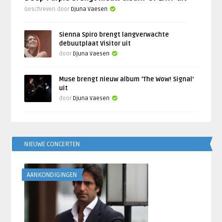
Geschreven door
Djuna Vaesen
Sienna Spiro brengt langverwachte
debuutplaat Visitor uit
door
Djuna Vaesen
Muse brengt nieuw album ‘The Wow! Signal’
uit
door
Djuna Vaesen
NIEUWE CONCERTEN
AANKONDIGINGEN