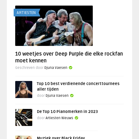
ARTIESTEN
10 weetjes over Deep Purple die elke rockfan
moet kennen
Geschreven door
Djuna Vaesen
Top 10 best verdienende concerttournees
aller tijden
door
Djuna Vaesen
De Top 10 Pianomerken in 2023
door
Artiesten Nieuws
Muziek over Black Friday