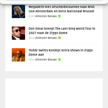
Megadeth met afscheidstournee naar AFAS
Live Amsterdam en Vorst Nationaal Brussel
door
Artiesten Nieuws
Don Omar brengt The Last King World Tour in
2027 naar de Ziggo Dome
door
Artiesten Nieuws
Teddy Swims kondigt extra shows in Ziggo
Dome aan
door
Artiesten Nieuws