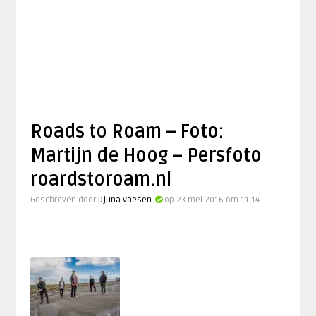
Roads to Roam – Foto:
Martijn de Hoog – Persfoto
roardstoroam.nl
Geschreven door
Djuna Vaesen
op 23 mei 2016 om 11:14