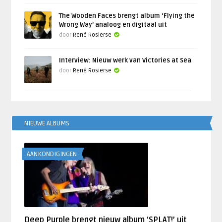
The Wooden Faces brengt album ‘Flying the
Wrong Way’ analoog en digitaal uit
door
René Rosierse
Interview: Nieuw werk van Victories at Sea
door
René Rosierse
NIEUWE ALBUMS
AANKONDIGINGEN
Deep Purple brengt nieuw album ‘SPLAT!’ uit