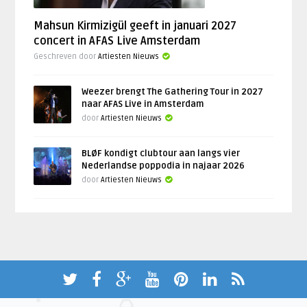
Mahsun Kirmizigül geeft in januari 2027
concert in AFAS Live Amsterdam
Geschreven door
Artiesten Nieuws
Weezer brengt The Gathering Tour in 2027
naar AFAS Live in Amsterdam
door
Artiesten Nieuws
BLØF kondigt clubtour aan langs vier
Nederlandse poppodia in najaar 2026
door
Artiesten Nieuws