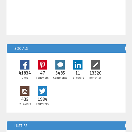
SOCIALS
41834
47
3485
11
13320
Likes
Followers
Comments
Followers
Berichten
435
1984
Followers
Followers
LIJSTJES