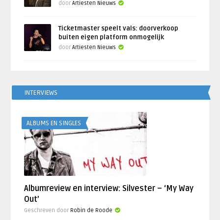
door
Artiesten Nieuws
Ticketmaster speelt vals: doorverkoop
buiten eigen platform onmogelijk
door
Artiesten Nieuws
INTERVIEWS
ALBUMS EN SINGLES
Albumreview en interview: Silvester – ‘My Way
Out’
Geschreven door
Robin de Roode