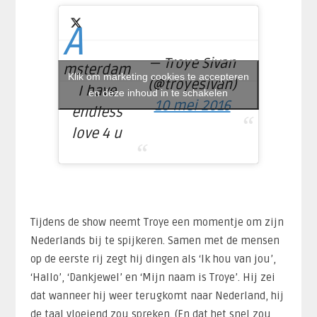
A
— Troye Sivan
msterdam
Klik om marketing cookies te accepteren
(@troyesivan)
I have
en deze inhoud in te schakelen
10 mei 2016
endless
love 4 u
Tijdens de show neemt Troye een momentje om zijn
Nederlands bij te spijkeren. Samen met de mensen
op de eerste rij zegt hij dingen als ‘Ik hou van jou’,
‘Hallo’, ‘Dankjewel’ en ‘Mijn naam is Troye’. Hij zei
dat wanneer hij weer terugkomt naar Nederland, hij
de taal vloeiend zou spreken. (En dat het snel zou