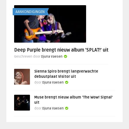
AANKONDIGINGEN
Deep Purple brengt nieuw album ‘SPLAT!’ uit
Geschreven door
Djuna Vaesen
Sienna Spiro brengt langverwachte
debuutplaat Visitor uit
door
Djuna Vaesen
Muse brengt nieuw album ‘The Wow! Signal’
uit
door
Djuna Vaesen