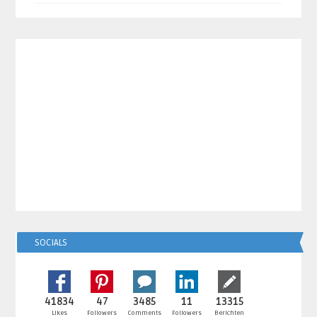
SOCIALS
41834
47
3485
11
13315
Likes
Followers
Comments
Followers
Berichten