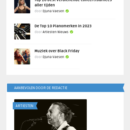
Top 10 best verdienende concerttournees
aller tijden
door
Djuna Vaesen
De Top 10 Pianomerken in 2023
door
Artiesten Nieuws
Muziek over Black Friday
door
Djuna Vaesen
AANBEVOLEN DOOR DE REDACTIE
ARTIESTEN