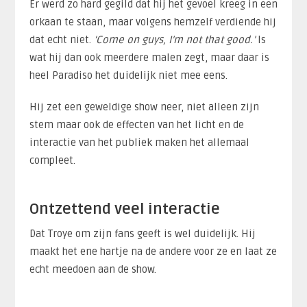
Er werd zo hard gegild dat hij het gevoel kreeg in een
orkaan te staan, maar volgens hemzelf verdiende hij
dat echt niet.
‘Come on guys, I’m not that good.’
Is
wat hij dan ook meerdere malen zegt, maar daar is
heel Paradiso het duidelijk niet mee eens.
Hij zet een geweldige show neer, niet alleen zijn
stem maar ook de effecten van het licht en de
interactie van het publiek maken het allemaal
compleet.
Ontzettend veel interactie
Dat Troye om zijn fans geeft is wel duidelijk. Hij
maakt het ene hartje na de andere voor ze en laat ze
echt meedoen aan de show.