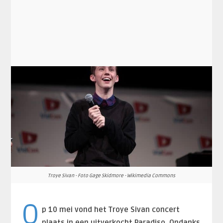
Troye Sivan - Foto Gage Skidmore - Wikimedia Commons
O
p 10 mei vond het Troye Sivan concert
plaats in een uitverkocht Paradiso. Ondanks