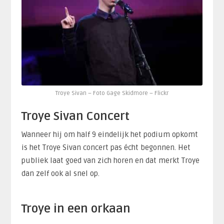
Troye Sivan – Foto Gage Skidmore – Flickr
Troye Sivan Concert
Wanneer hij om half 9 eindelijk het podium opkomt
is het Troye Sivan concert pas écht begonnen. Het
publiek laat goed van zich horen en dat merkt Troye
dan zelf ook al snel op.
Troye in een orkaan