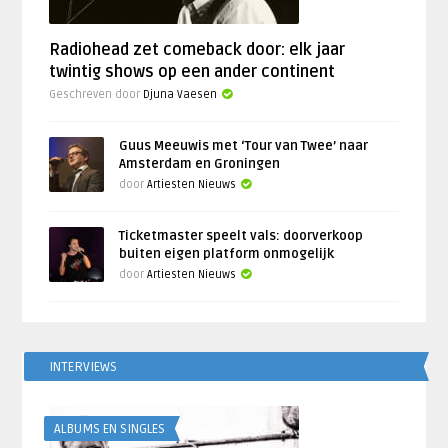
Radiohead zet comeback door: elk jaar
twintig shows op een ander continent
Geschreven door
Djuna Vaesen
Guus Meeuwis met ‘Tour van Twee’ naar
Amsterdam en Groningen
door
Artiesten Nieuws
Ticketmaster speelt vals: doorverkoop
buiten eigen platform onmogelijk
door
Artiesten Nieuws
INTERVIEWS
ALBUMS EN SINGLES