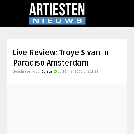
Live Review: Troye Sivan in
Paradiso Amsterdam
Geschreven door
Bonita
op 12 mei 2016 om 11:29