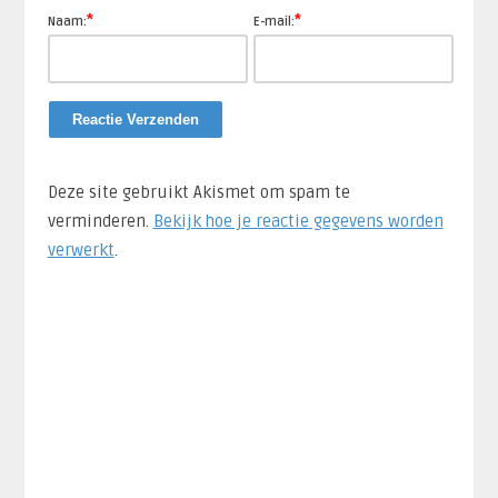
*
*
Naam:
E-mail:
Deze site gebruikt Akismet om spam te
verminderen.
Bekijk hoe je reactie gegevens worden
verwerkt
.