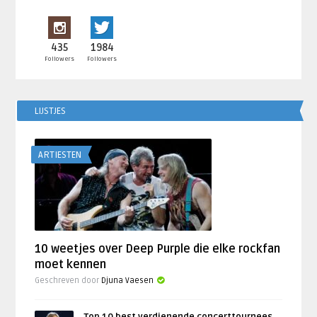
435
1984
Followers
Followers
LIJSTJES
ARTIESTEN
10 weetjes over Deep Purple die elke rockfan
moet kennen
Geschreven door
Djuna Vaesen