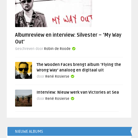
Albumreview en interview: Silvester – ‘My Way
Out’
Geschreven door
Robin de Roode
The Wooden Faces brengt album ‘Flying the
Wrong Way’ analoog en digitaal uit
door
René Rosierse
Interview: Nieuw werk van Victories at Sea
door
René Rosierse
NIEUWE ALBUMS