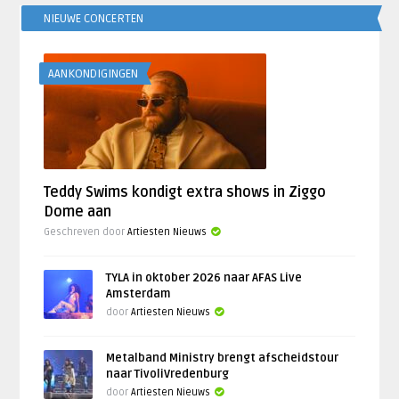
NIEUWE CONCERTEN
AANKONDIGINGEN
Teddy Swims kondigt extra shows in Ziggo
Dome aan
Geschreven door
Artiesten Nieuws
TYLA in oktober 2026 naar AFAS Live
Amsterdam
door
Artiesten Nieuws
Metalband Ministry brengt afscheidstour
naar TivoliVredenburg
door
Artiesten Nieuws