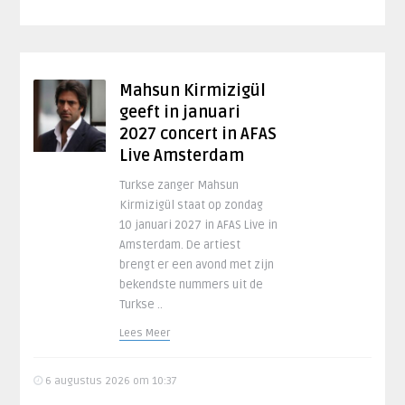
Mahsun Kirmizigül
geeft in januari
2027 concert in AFAS
Live Amsterdam
Turkse zanger Mahsun
Kirmizigül staat op zondag
10 januari 2027 in AFAS Live in
Amsterdam. De artiest
brengt er een avond met zijn
bekendste nummers uit de
Turkse ..
Lees Meer
6 augustus 2026 om 10:37