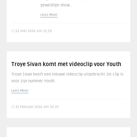
geweldige show ..
Lees Meer
12 mei 2016 om 11:29
Troye Sivan komt met videoclip voor Youth
Troye Sivan heeft een nieuwe videoclip uitgebracht. De clip is
voor zijn nummer Youth.
Lees Meer
25 februari 2016 om 10:25