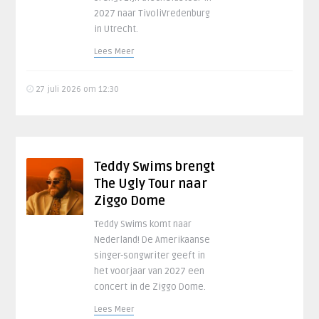
2027 naar TivoliVredenburg
in Utrecht.
Lees Meer
27 juli 2026 om 12:30
Teddy Swims brengt
The Ugly Tour naar
Ziggo Dome
Teddy Swims komt naar
Nederland! De Amerikaanse
singer-songwriter geeft in
het voorjaar van 2027 een
concert in de Ziggo Dome.
Lees Meer