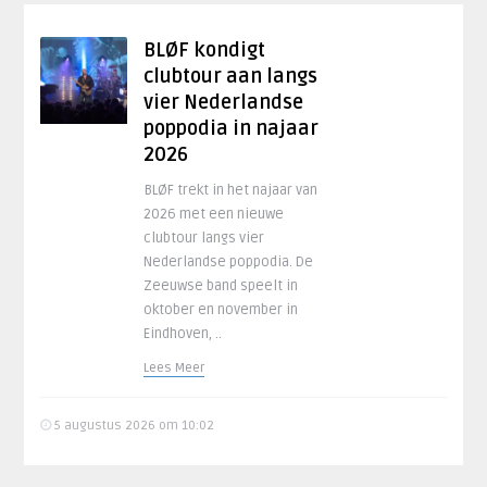
BLØF kondigt
clubtour aan langs
vier Nederlandse
poppodia in najaar
2026
BLØF trekt in het najaar van
2026 met een nieuwe
clubtour langs vier
Nederlandse poppodia. De
Zeeuwse band speelt in
oktober en november in
Eindhoven, ..
Lees Meer
5 augustus 2026 om 10:02