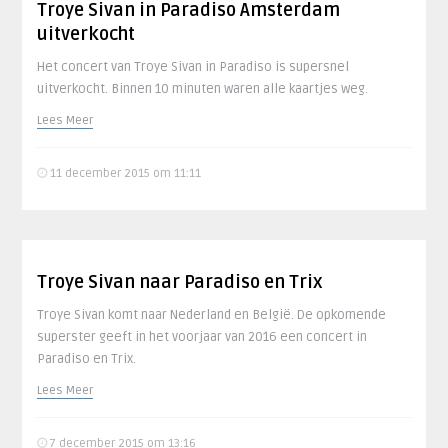
Troye Sivan in Paradiso Amsterdam
uitverkocht
Het concert van Troye Sivan in Paradiso is supersnel
uitverkocht. Binnen 10 minuten waren alle kaartjes weg.
Lees Meer
11 december 2015 om 11:11
Troye Sivan naar Paradiso en Trix
Troye Sivan komt naar Nederland en België. De opkomende
superster geeft in het voorjaar van 2016 een concert in
Paradiso en Trix.
Lees Meer
7 december 2015 om 13:16