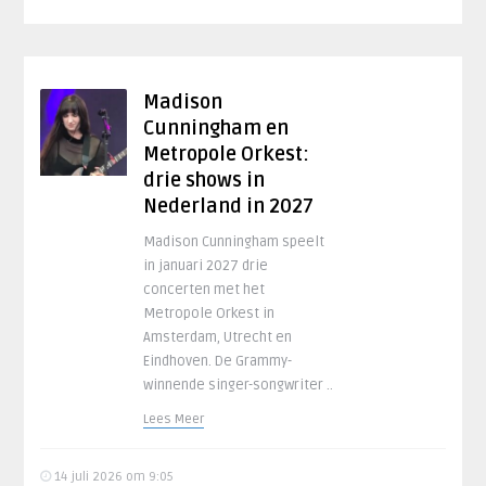
Madison
Cunningham en
Metropole Orkest:
drie shows in
Nederland in 2027
Madison Cunningham speelt
in januari 2027 drie
concerten met het
Metropole Orkest in
Amsterdam, Utrecht en
Eindhoven. De Grammy-
winnende singer-songwriter ..
Lees Meer
14 juli 2026 om 9:05