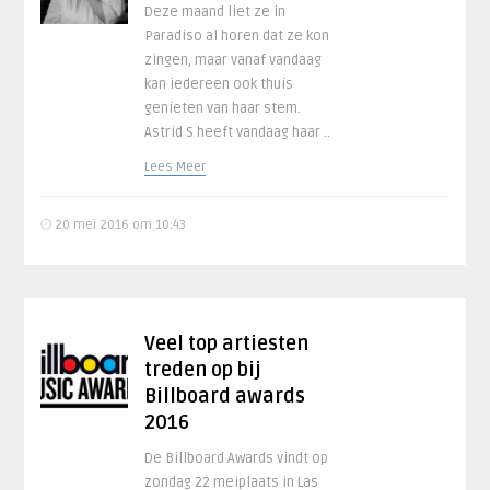
Deze maand liet ze in
Paradiso al horen dat ze kon
zingen, maar vanaf vandaag
kan iedereen ook thuis
genieten van haar stem.
Astrid S heeft vandaag haar ..
Lees Meer
20 mei 2016 om 10:43
Veel top artiesten
treden op bij
Billboard awards
2016
De Billboard Awards vindt op
zondag 22 meiplaats in Las