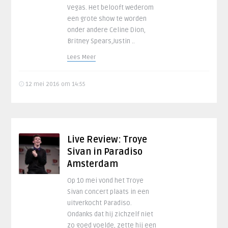
Vegas. Het belooft wederom
een grote show te worden
onder andere Celine Dion,
Britney Spears,Justin ..
Lees Meer
12 mei 2016 om 14:55
Live Review: Troye
Sivan in Paradiso
Amsterdam
Op 10 mei vond het Troye
Sivan concert plaats in een
uitverkocht Paradiso.
Ondanks dat hij zichzelf niet
zo goed voelde, zette hij een