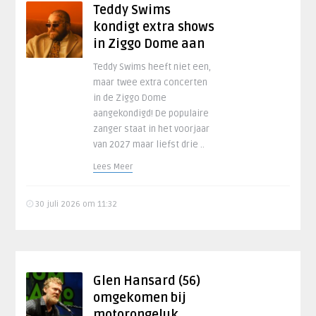
Teddy Swims
kondigt extra shows
in Ziggo Dome aan
Teddy Swims heeft niet een,
maar twee extra concerten
in de Ziggo Dome
aangekondigd! De populaire
zanger staat in het voorjaar
van 2027 maar liefst drie ..
Lees Meer
30 juli 2026 om 11:32
Glen Hansard (56)
omgekomen bij
motorongeluk