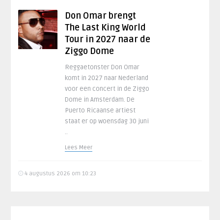
Don Omar brengt
The Last King World
Tour in 2027 naar de
Ziggo Dome
Reggaetonster Don Omar
komt in 2027 naar Nederland
voor een concert in de Ziggo
Dome in Amsterdam. De
Puerto Ricaanse artiest
staat er op woensdag 30 juni
..
Lees Meer
4 augustus 2026 om 10:23