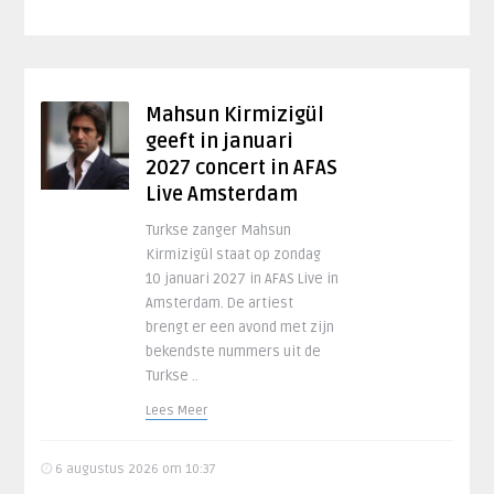
Mahsun Kirmizigül
geeft in januari
2027 concert in AFAS
Live Amsterdam
Turkse zanger Mahsun
Kirmizigül staat op zondag
10 januari 2027 in AFAS Live in
Amsterdam. De artiest
brengt er een avond met zijn
bekendste nummers uit de
Turkse ..
Lees Meer
6 augustus 2026 om 10:37