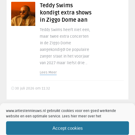
Teddy Swims
kondigt extra shows
in Ziggo Dome aan
Teddy Swims heeft niet een,
maar twee extra concerten
in de Ziggo Dome
aangekondigd! De populaire
zanger staat in het voorjaar
van 2027 maar liefst drie ..
Lees Meer
30 juli 2026 om 11:32
www.artiestennieuws.nl gebruikt cookies voor een goed werkende
website en een optimale service. Lees hier meer over het
Glen Hansard (56)
omgekomen bij
Accept cookies