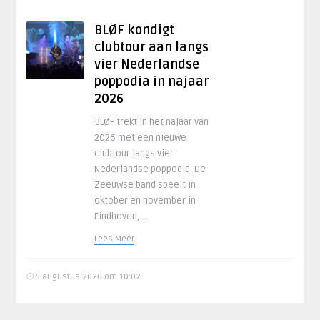
BLØF kondigt
clubtour aan langs
vier Nederlandse
poppodia in najaar
2026
BLØF trekt in het najaar van
2026 met een nieuwe
clubtour langs vier
Nederlandse poppodia. De
Zeeuwse band speelt in
oktober en november in
Eindhoven, ..
Lees Meer
5 augustus 2026 om 10:02