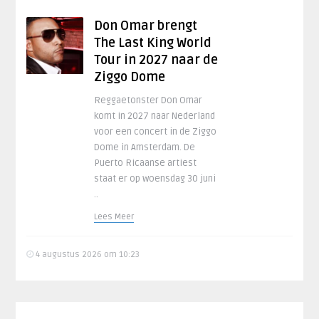
Don Omar brengt
The Last King World
Tour in 2027 naar de
Ziggo Dome
Reggaetonster Don Omar
komt in 2027 naar Nederland
voor een concert in de Ziggo
Dome in Amsterdam. De
Puerto Ricaanse artiest
staat er op woensdag 30 juni
..
Lees Meer
4 augustus 2026 om 10:23