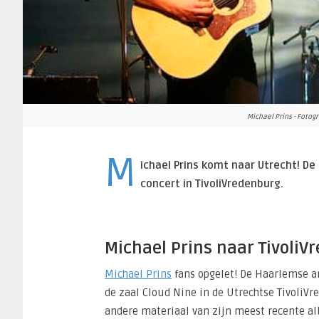
Michael Prins - Fotogra
M
ichael Prins komt naar Utrecht! De
concert in TivoliVredenburg.
Michael Prins naar TivoliV
Michael Prins
fans opgelet! De Haarlemse a
de zaal Cloud Nine in de Utrechtse TivoliV
andere materiaal van zijn meest recente 