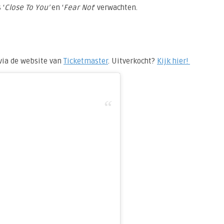
 ‘
Close To You’
en ‘
Fear Not
‘ verwachten.
 via de website van
Ticketmaster
. Uitverkocht?
Kijk hier!