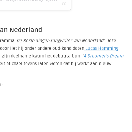
van Nederland
gramma ‘
De Beste Singer-Songwriter van Nederland’
. Deze
door liet hij onder andere oud-kandidaten
Lucas Hamming
na zijn deelname kwam het debuutalbum ‘
A Dreamer’s Dream
eeft Michael tevens laten weten dat hij werkt aan nieuw
t: