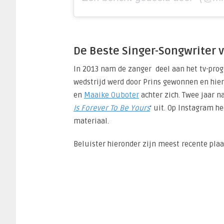
De Beste Singer-Songwriter 
In 2013 nam de zanger deel aan het tv-pro
wedstrijd werd door Prins gewonnen en hier
en
Maaike Ouboter
achter zich. Twee jaar 
Is Forever To Be Yours
‘ uit. Op Instagram h
materiaal.
Beluister hieronder zijn meest recente plaa