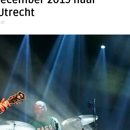
 december 2019 naar
Utrecht
:27