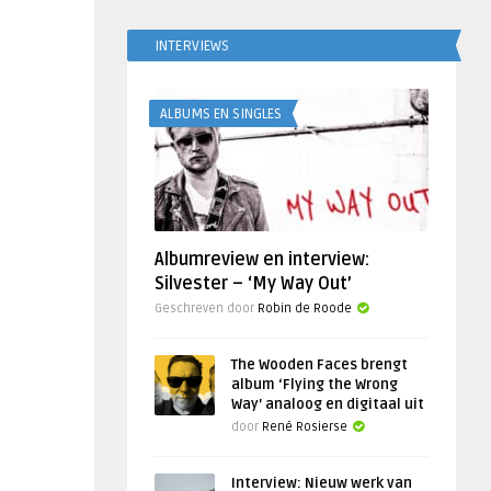
INTERVIEWS
ALBUMS EN SINGLES
Albumreview en interview:
Silvester – ‘My Way Out’
Geschreven door
Robin de Roode
The Wooden Faces brengt
album ‘Flying the Wrong
Way’ analoog en digitaal uit
door
René Rosierse
Interview: Nieuw werk van