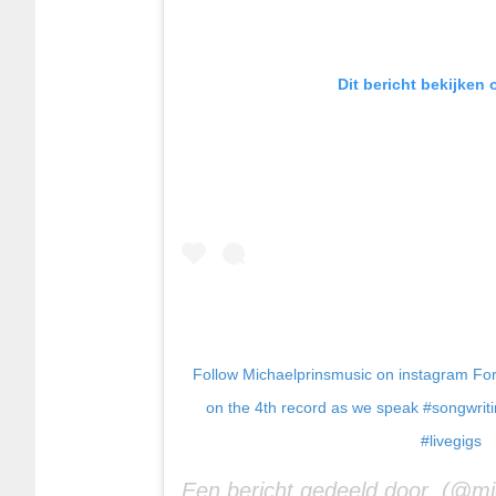
Dit bericht bekijken
Follow Michaelprinsmusic on instagram Fo
on the 4th record as we speak #songwrit
#livegigs