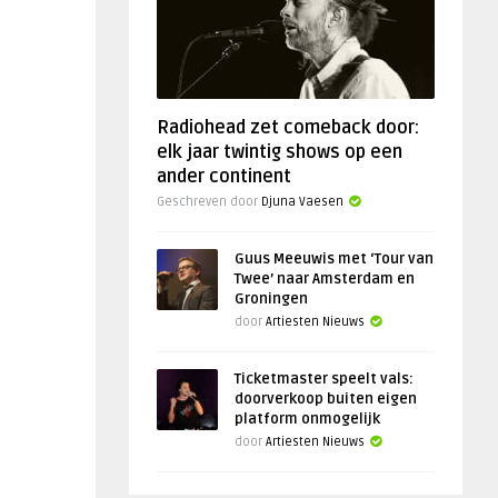
Radiohead zet comeback door:
elk jaar twintig shows op een
ander continent
Geschreven door
Djuna Vaesen
Guus Meeuwis met ‘Tour van
Twee’ naar Amsterdam en
Groningen
door
Artiesten Nieuws
Ticketmaster speelt vals:
doorverkoop buiten eigen
platform onmogelijk
door
Artiesten Nieuws