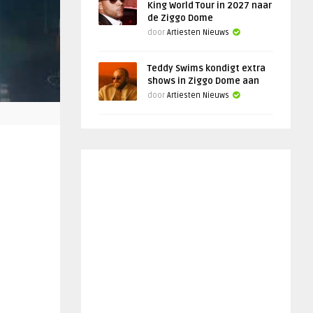
King World Tour in 2027 naar
de Ziggo Dome
door
Artiesten Nieuws
Teddy Swims kondigt extra
shows in Ziggo Dome aan
door
Artiesten Nieuws