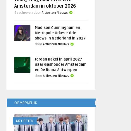
Amsterdam in oktober 2026
Geschreven door
Artiesten Nieuws
Madison Cunningham en
Metropole Orkest: drie
shows in Nederland in 2027
door
Artiesten Nieuws
Jordan Rakei in april 2027
naar Gashouder Amsterdam
en De Roma Antwerpen
door
Artiesten Nieuws
OPMERKELIJK
ARTIESTEN