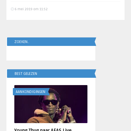
6 mei 2019 om 11:52
ZOEKEN..
BEST GELEZEN
AANKONDIGINGEN
Young Thug naar AFAS Live