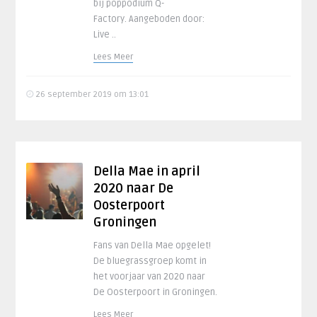
bij poppodium Q-
Factory. Aangeboden door:
Live ..
Lees Meer
26 september 2019 om 13:01
Della Mae in april
2020 naar De
Oosterpoort
Groningen
Fans van Della Mae opgelet!
De bluegrassgroep komt in
het voorjaar van 2020 naar
De Oosterpoort in Groningen.
Lees Meer