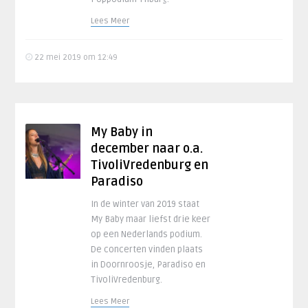
Lees Meer
22 mei 2019 om 12:49
My Baby in
december naar o.a.
TivoliVredenburg en
Paradiso
In de winter van 2019 staat
My Baby maar liefst drie keer
op een Nederlands podium.
De concerten vinden plaats
in Doornroosje, Paradiso en
TivoliVredenburg.
Lees Meer