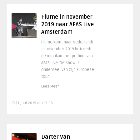
Flume in november
2019 naar AFAS Live
Amsterdam
Flume komt naar Nederland!
In november 2019 betreedt
de muzikant het podium van
AFAS Live. De show is
onderdeel van zijn Europese
tour.
Lees Meer
11 juni 2019 om 11:08
Darter Van