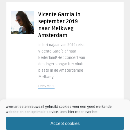
Vicente García in
september 2019
naar Melkweg
Amsterdam
In het najaar van 2019 reist
Vicente García af naar
Nederland! Het concert van
de singer-songwriter vindt
plaats in de Amsterdamse
Melkweg.
Lees Meer
21 mei 2019 om 11:02
www.artiestennieuws.nl gebruikt cookies voor een goed werkende
website en een optimale service. Lees hier meer over het
Accept cookies