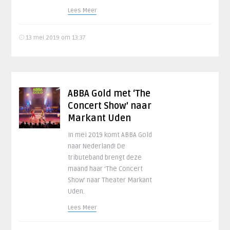
Lees Meer
13 mei 2019 om 13:37
ABBA Gold met ‘The
Concert Show’ naar
Markant Uden
In mei 2019 komt ABBA Gold
naar Nederland! De
tributeband brengt deze
maand haar ‘The Concert
Show‘ naar Theater Markant
Uden.
Lees Meer