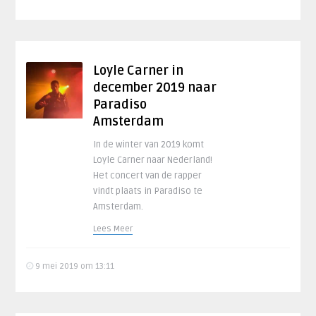
Loyle Carner in
december 2019 naar
Paradiso
Amsterdam
In de winter van 2019 komt
Loyle Carner naar Nederland!
Het concert van de rapper
vindt plaats in Paradiso te
Amsterdam.
Lees Meer
9 mei 2019 om 13:11