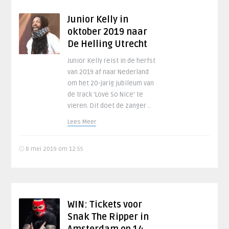
Junior Kelly in
oktober 2019 naar
De Helling Utrecht
Junior Kelly reist in de herfst
van 2019 af naar Nederland
om het 20-jarig jubileum van
de track ‘Love So Nice‘ te
vieren. Dit doet de zanger ..
Lees Meer
8 mei 2019 om 12:55
WIN: Tickets voor
Snak The Ripper in