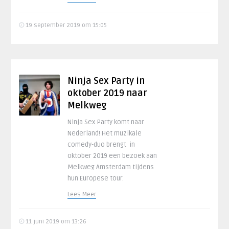
19 september 2019 om 15:05
Ninja Sex Party in
oktober 2019 naar
Melkweg
Ninja Sex Party komt naar
Nederland! Het muzikale
comedy-duo brengt in
oktober 2019 een bezoek aan
Melkweg Amsterdam tijdens
hun Europese tour.
Lees Meer
11 juni 2019 om 13:26