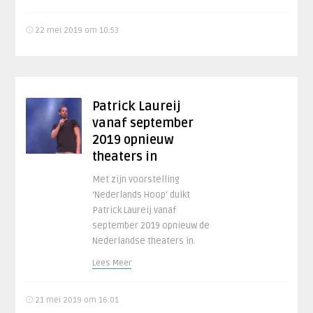
22 mei 2019 om 10:53
Patrick Laureij
vanaf september
2019 opnieuw
theaters in
Met zijn voorstelling
‘Nederlands Hoop’ duikt
Patrick Laureij vanaf
september 2019 opnieuw de
Nederlandse theaters in.
Lees Meer
21 mei 2019 om 16:01