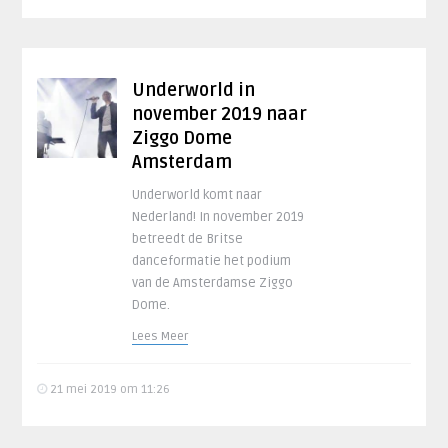
Underworld in
november 2019 naar
Ziggo Dome
Amsterdam
Underworld komt naar
Nederland! In november 2019
betreedt de Britse
danceformatie het podium
van de Amsterdamse Ziggo
Dome.
Lees Meer
21 mei 2019 om 11:26