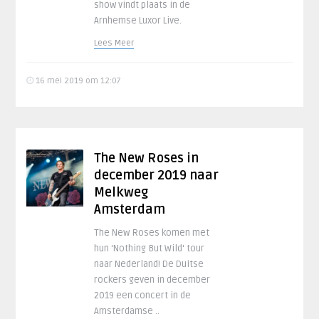
show vindt plaats in de
Arnhemse Luxor Live.
Lees Meer
16 mei 2019 om 12:07
The New Roses in
december 2019 naar
Melkweg
Amsterdam
The New Roses komen met
hun ‘Nothing But Wild‘ tour
naar Nederland! De Duitse
rockers geven in december
2019 een concert in de
Amsterdamse ..