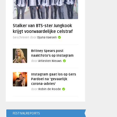
Stalker van BTS-ster Jungkook
krijgt voorwaardelijke celstraf
Geschreven door
Djuna Vaesen
Britney Spears post
naaktfoto’s op Instagram
door
Artiesten Nieuws
Instagram gaat los op Gers
Pardoel na ‘gevaarlijk
corona-advies’
door
Robin de Roode
FESTIVALREPORTS