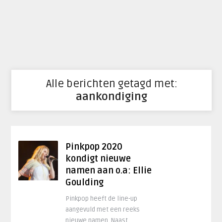
Alle berichten getagd met:
aankondiging
Pinkpop 2020
kondigt nieuwe
namen aan o.a: Ellie
Goulding
Pinkpop heeft de line-up
aangevuld met een reeks
nieuwe namen. Naast