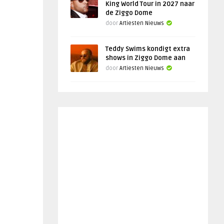
King World Tour in 2027 naar
de Ziggo Dome
door
Artiesten Nieuws
Teddy Swims kondigt extra
shows in Ziggo Dome aan
door
Artiesten Nieuws