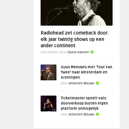
Radiohead zet comeback door:
elk jaar twintig shows op een
ander continent
Geschreven door
Djuna Vaesen
Guus Meeuwis met ‘Tour van
Twee’ naar Amsterdam en
Groningen
door
Artiesten Nieuws
Ticketmaster speelt vals:
doorverkoop buiten eigen
platform onmogelijk
door
Artiesten Nieuws