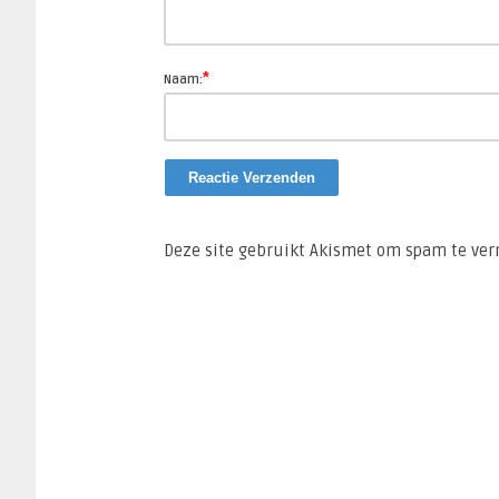
*
Naam:
Deze site gebruikt Akismet om spam te ve