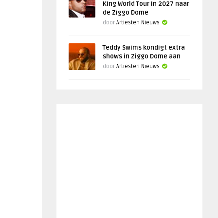
King World Tour in 2027 naar
de Ziggo Dome
door
Artiesten Nieuws
Teddy Swims kondigt extra
shows in Ziggo Dome aan
door
Artiesten Nieuws