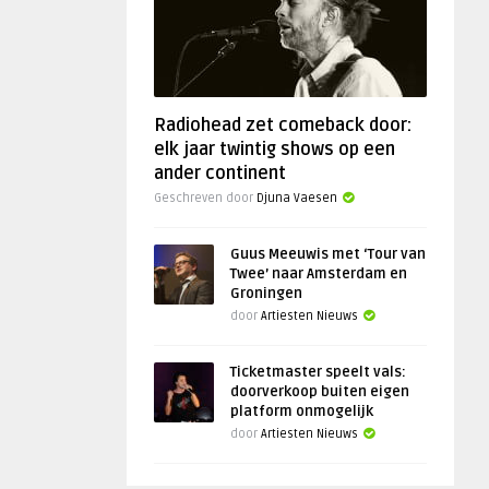
Radiohead zet comeback door:
elk jaar twintig shows op een
ander continent
Geschreven door
Djuna Vaesen
Guus Meeuwis met ‘Tour van
Twee’ naar Amsterdam en
Groningen
door
Artiesten Nieuws
Ticketmaster speelt vals:
doorverkoop buiten eigen
platform onmogelijk
door
Artiesten Nieuws