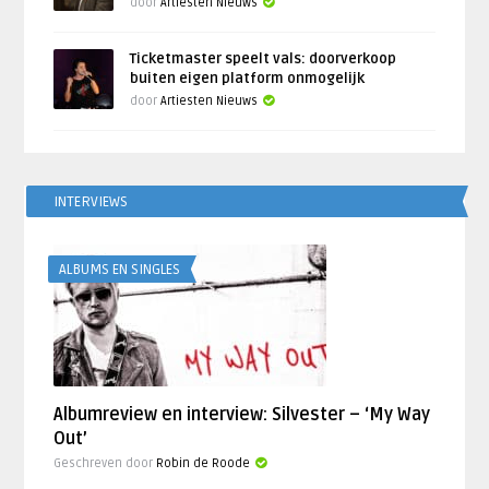
door
Artiesten Nieuws
Ticketmaster speelt vals: doorverkoop
buiten eigen platform onmogelijk
door
Artiesten Nieuws
INTERVIEWS
ALBUMS EN SINGLES
Albumreview en interview: Silvester – ‘My Way
Out’
Geschreven door
Robin de Roode