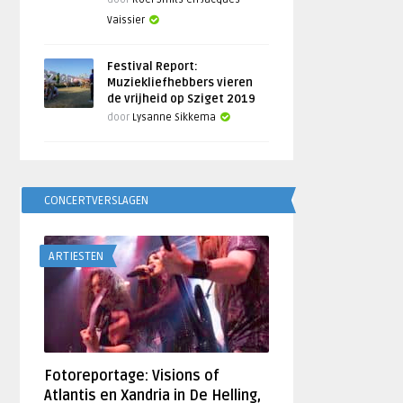
Vaissier
Festival Report:
Muziekliefhebbers vieren
de vrijheid op Sziget 2019
door
Lysanne Sikkema
CONCERTVERSLAGEN
ARTIESTEN
Fotoreportage: Visions of
Atlantis en Xandria in De Helling,