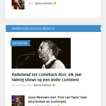
door
Djuna Vaesen
AANBEVOLEN DOOR DE REDACTIE
ARTIESTEN
Radiohead zet comeback door: elk jaar
twintig shows op een ander continent
Geschreven door
Djuna Vaesen
Guus Meeuwis met ‘Tour van Twee’ naar
Amsterdam en Groningen