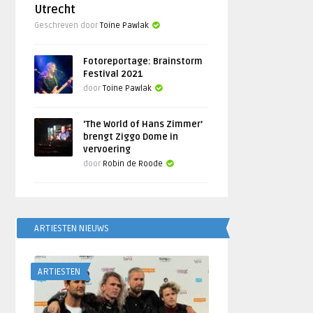
Utrecht
Geschreven door
Toine Pawlak
Fotoreportage: Brainstorm
Festival 2021
door
Toine Pawlak
‘The World of Hans Zimmer’
brengt Ziggo Dome in
vervoering
door
Robin de Roode
ARTIESTEN NIEUWS
ARTIESTEN