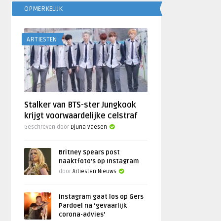
OPMERKELIJK
ARTIESTEN
Stalker van BTS-ster Jungkook
krijgt voorwaardelijke celstraf
Geschreven door
Djuna Vaesen
Britney Spears post
naaktfoto’s op Instagram
door
Artiesten Nieuws
Instagram gaat los op Gers
Pardoel na ‘gevaarlijk
corona-advies’