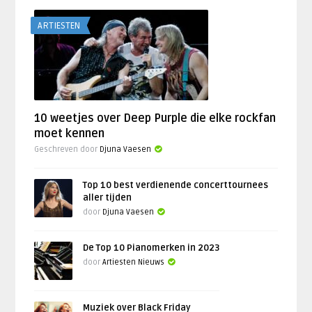
ARTIESTEN
10 weetjes over Deep Purple die elke rockfan
moet kennen
Geschreven door
Djuna Vaesen
Top 10 best verdienende concerttournees
aller tijden
door
Djuna Vaesen
De Top 10 Pianomerken in 2023
door
Artiesten Nieuws
Muziek over Black Friday