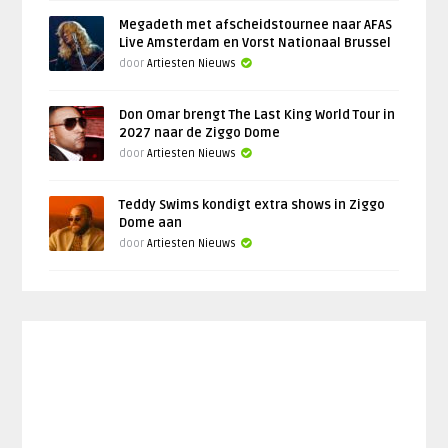
Megadeth met afscheidstournee naar AFAS
Live Amsterdam en Vorst Nationaal Brussel
door
Artiesten Nieuws
Don Omar brengt The Last King World Tour in
2027 naar de Ziggo Dome
door
Artiesten Nieuws
Teddy Swims kondigt extra shows in Ziggo
Dome aan
door
Artiesten Nieuws