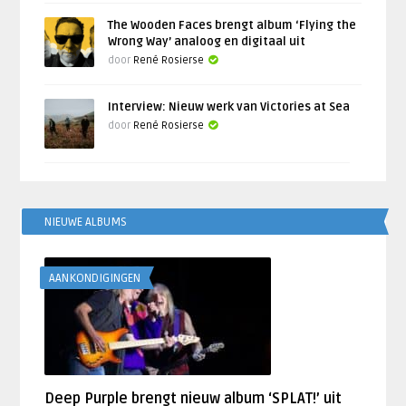
The Wooden Faces brengt album ‘Flying the
Wrong Way’ analoog en digitaal uit
door
René Rosierse
Interview: Nieuw werk van Victories at Sea
door
René Rosierse
NIEUWE ALBUMS
AANKONDIGINGEN
Deep Purple brengt nieuw album ‘SPLAT!’ uit