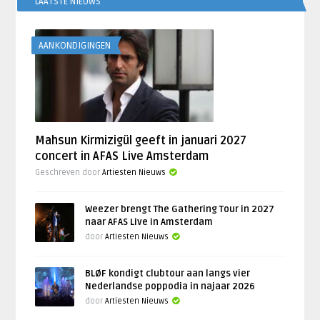
LAATSTE NIEUWS
AANKONDIGINGEN
Mahsun Kirmizigül geeft in januari 2027
concert in AFAS Live Amsterdam
Geschreven door
Artiesten Nieuws
Weezer brengt The Gathering Tour in 2027
naar AFAS Live in Amsterdam
door
Artiesten Nieuws
BLØF kondigt clubtour aan langs vier
Nederlandse poppodia in najaar 2026
door
Artiesten Nieuws