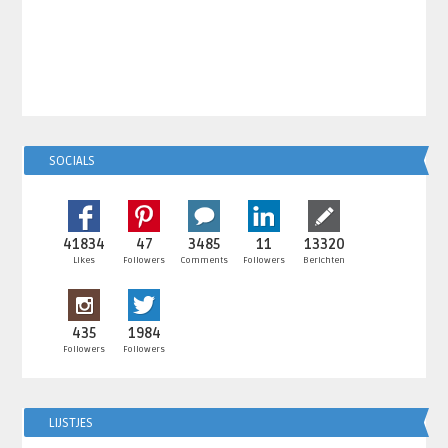
SOCIALS
41834
47
3485
11
13320
Likes
Followers
Comments
Followers
Berichten
435
1984
Followers
Followers
LIJSTJES