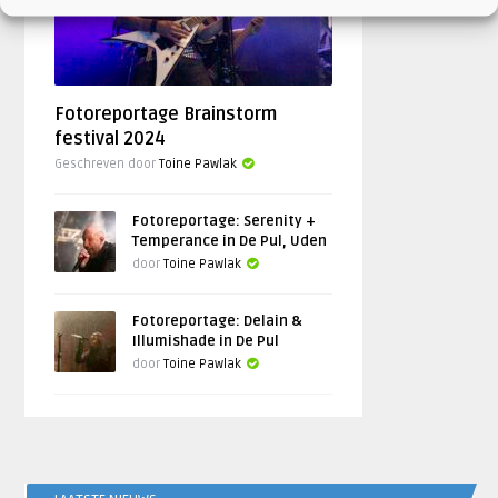
Fotoreportage Brainstorm
festival 2024
Geschreven door
Toine Pawlak
Fotoreportage: Serenity +
Temperance in De Pul, Uden
door
Toine Pawlak
Fotoreportage: Delain &
Illumishade in De Pul
door
Toine Pawlak