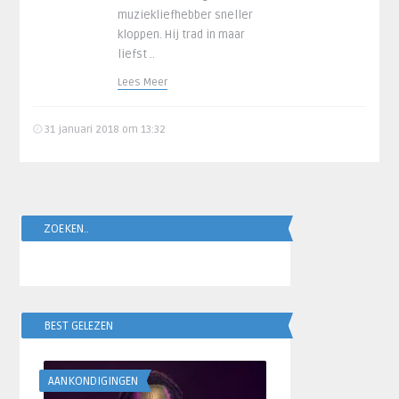
muziekliefhebber sneller
kloppen. Hij trad in maar
liefst ..
Lees Meer
31 januari 2018 om 13:32
ZOEKEN..
BEST GELEZEN
AANKONDIGINGEN