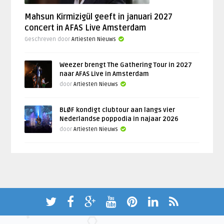
Mahsun Kirmizigül geeft in januari 2027
concert in AFAS Live Amsterdam
Geschreven door
Artiesten Nieuws
Weezer brengt The Gathering Tour in 2027
naar AFAS Live in Amsterdam
door
Artiesten Nieuws
BLØF kondigt clubtour aan langs vier
Nederlandse poppodia in najaar 2026
door
Artiesten Nieuws