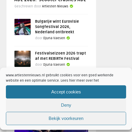
Geschreven door
Artiesten Nieuws
Bulgarije wint Eurovisie
Songfestival 2026,
Nederland ontbreekt
door
Djuna Vaesen
Festivalseizoen 2026 trapt
af met REBiRTH Festival
door
Djuna Vaesen
www.artiestennieuws.nl gebruikt cookies voor een goed werkende
website en een optimale service. Lees hier meer over het
Accept cookies
FOTOREPORTAGES
Deny
FEATURED
Bekijk voorkeuren