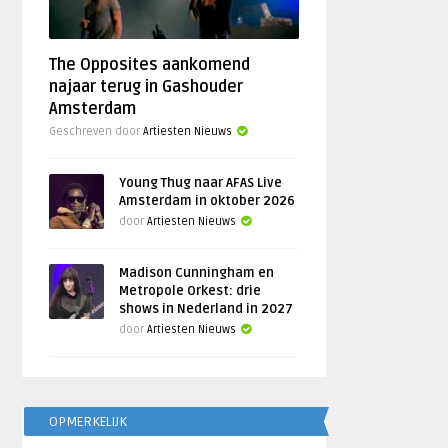
The Opposites aankomend
najaar terug in Gashouder
Amsterdam
Geschreven door
Artiesten Nieuws
Young Thug naar AFAS Live
Amsterdam in oktober 2026
door
Artiesten Nieuws
Madison Cunningham en
Metropole Orkest: drie
shows in Nederland in 2027
door
Artiesten Nieuws
OPMERKELIJK