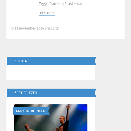
Ziggo Dome in Amsterdam.
Lees Meer
11 november 2014 om 13:15
ZOEKEN..
BEST GELEZEN
AANKONDIGINGEN