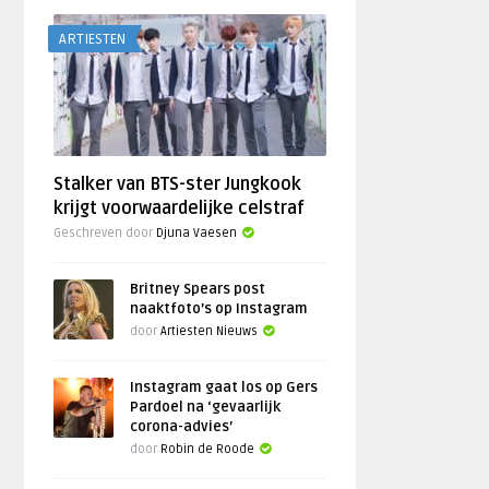
ARTIESTEN
Stalker van BTS-ster Jungkook
krijgt voorwaardelijke celstraf
Geschreven door
Djuna Vaesen
Britney Spears post
naaktfoto’s op Instagram
door
Artiesten Nieuws
Instagram gaat los op Gers
Pardoel na ‘gevaarlijk
corona-advies’
door
Robin de Roode