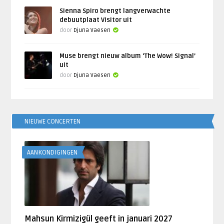
Sienna Spiro brengt langverwachte
debuutplaat Visitor uit
door
Djuna Vaesen
Muse brengt nieuw album ‘The Wow! Signal’
uit
door
Djuna Vaesen
NIEUWE CONCERTEN
AANKONDIGINGEN
Mahsun Kirmizigül geeft in januari 2027