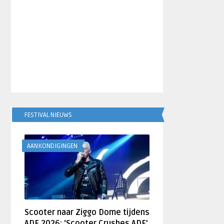
FESTIVAL NIEUWS
AANKONDIGINGEN
Scooter naar Ziggo Dome tijdens
ADE 2026: ‘Scooter Crushes ADE’