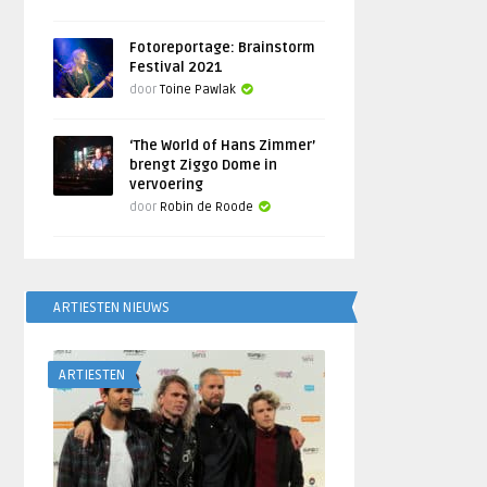
Fotoreportage: Brainstorm
Festival 2021
door
Toine Pawlak
‘The World of Hans Zimmer’
brengt Ziggo Dome in
vervoering
door
Robin de Roode
ARTIESTEN NIEUWS
ARTIESTEN