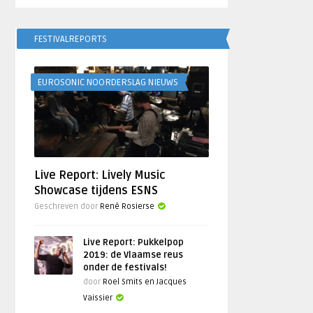
FESTIVALREPORTS
EUROSONIC NOORDERSLAG NIEUWS
Live Report: Lively Music
Showcase tijdens ESNS
Geschreven door
René Rosierse
Live Report: Pukkelpop
2019: de Vlaamse reus
onder de festivals!
door
Roel Smits en Jacques
Vaissier