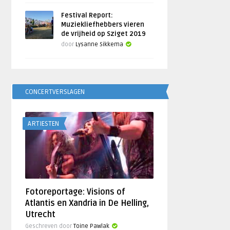
Festival Report:
Muziekliefhebbers vieren
de vrijheid op Sziget 2019
door
Lysanne Sikkema
CONCERTVERSLAGEN
ARTIESTEN
Fotoreportage: Visions of
Atlantis en Xandria in De Helling,
Utrecht
Geschreven door
Toine Pawlak