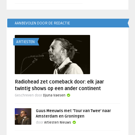
AANBEVOLEN DOOR DE REDACTIE
ARTIESTEN
Radiohead zet comeback door: elk jaar
twintig shows op een ander continent
Geschreven door
Djuna Vaesen
Guus Meeuwis met ‘Tour van Twee’ naar
Amsterdam en Groningen
door
Artiesten Nieuws