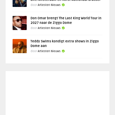
door
Artiesten Nieuws
Don Omar brengt The Last King World Tour in
2027 naar de Ziggo Dome
door
Artiesten Nieuws
Teddy Swims kondigt extra shows in Ziggo
Dome aan
door
Artiesten Nieuws