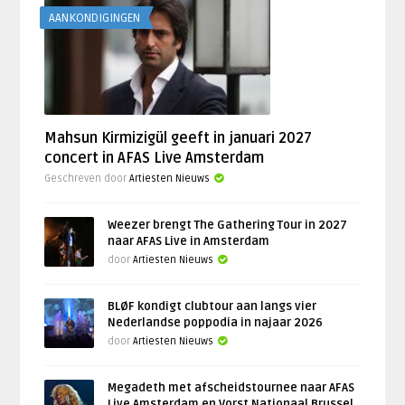
AANKONDIGINGEN
Mahsun Kirmizigül geeft in januari 2027
concert in AFAS Live Amsterdam
Geschreven door
Artiesten Nieuws
Weezer brengt The Gathering Tour in 2027
naar AFAS Live in Amsterdam
door
Artiesten Nieuws
BLØF kondigt clubtour aan langs vier
Nederlandse poppodia in najaar 2026
door
Artiesten Nieuws
Megadeth met afscheidstournee naar AFAS
Live Amsterdam en Vorst Nationaal Brussel