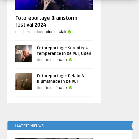
Fotoreportage Brainstorm
festival 2024
Geschreven door
Toine Pawlak
Fotoreportage: Serenity +
Temperance in De Pul, Uden
door
Toine Pawlak
Fotoreportage: Delain &
Illumishade in De Pul
door
Toine Pawlak
LAATSTE NIEUWS