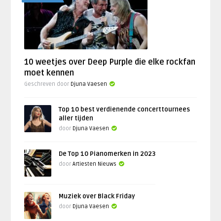
10 weetjes over Deep Purple die elke rockfan
moet kennen
Geschreven door
Djuna Vaesen
Top 10 best verdienende concerttournees
aller tijden
door
Djuna Vaesen
De Top 10 Pianomerken in 2023
door
Artiesten Nieuws
Muziek over Black Friday
door
Djuna Vaesen