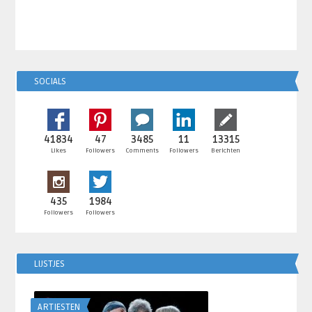
SOCIALS
41834
47
3485
11
13315
Likes
Followers
Comments
Followers
Berichten
435
1984
Followers
Followers
LIJSTJES
ARTIESTEN