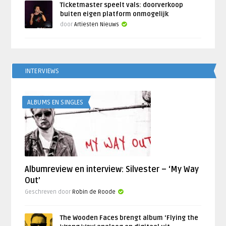
Ticketmaster speelt vals: doorverkoop
buiten eigen platform onmogelijk
door
Artiesten Nieuws
INTERVIEWS
ALBUMS EN SINGLES
Albumreview en interview: Silvester – ‘My Way
Out’
Geschreven door
Robin de Roode
The Wooden Faces brengt album ‘Flying the