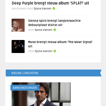
Deep Purple brengt nieuw album ‘SPLAT!’ uit
Geschreven door
Djuna Vaesen
Sienna Spiro brengt langverwachte
debuutplaat Visitor uit
door
Djuna Vaesen
Muse brengt nieuw album ‘The Wow! Signal’
uit
door
Djuna Vaesen
NIEUWE CONCERTEN
AANKONDIGINGEN