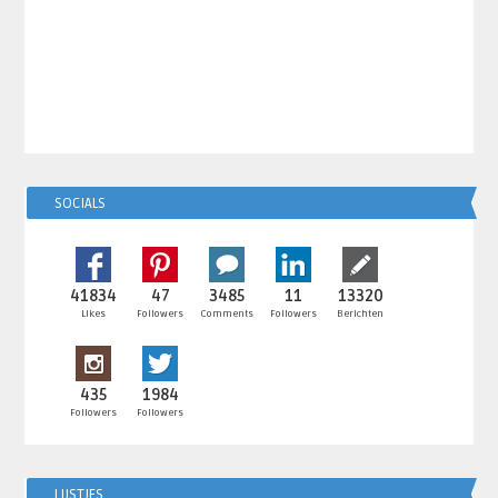
SOCIALS
41834
47
3485
11
13320
Likes
Followers
Comments
Followers
Berichten
435
1984
Followers
Followers
LIJSTJES