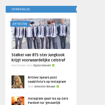
OPMERKELIJK
ARTIESTEN
Stalker van BTS-ster Jungkook
krijgt voorwaardelijke celstraf
Geschreven door
Djuna Vaesen
Britney Spears post
naaktfoto’s op Instagram
door
Artiesten Nieuws
Instagram gaat los op Gers
Pardoel na ‘gevaarlijk