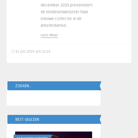
december 2019 presenteert
de modeontwerpster haar
nieuwe collectie in de
Amsterdamse ..
Lees Meer
11 juli 2019 om 11:59
ZOEKEN..
BEST GELEZEN