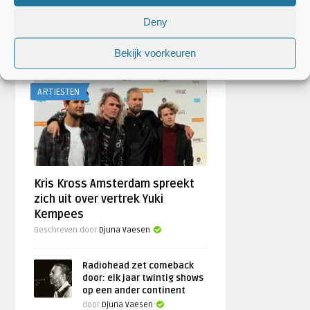
Deny
ARTIESTEN NIEUWS
Bekijk voorkeuren
ARTIESTEN
Kris Kross Amsterdam spreekt
zich uit over vertrek Yuki
Kempees
Geschreven door
Djuna Vaesen
Radiohead zet comeback
door: elk jaar twintig shows
op een ander continent
door
Djuna Vaesen