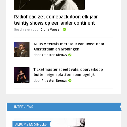
Radiohead zet comeback door: elk jaar
twintig shows op een ander continent
Geschreven door
Djuna Vaesen
Guus Meeuwis met ‘Tour van Twee’ naar
Amsterdam en Groningen
door
Artiesten Nieuws
Ticketmaster speelt vals: doorverkoop
buiten eigen platform onmogelijk
door
Artiesten Nieuws
INTERVIEWS
ALBUMS EN SINGLES