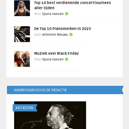
Top 10 best verdienende concerttournees
aller tijden
door
Djuna Vaesen
De Top 10 Pianomerken in 2023
door
Artiesten Nieuws
Muziek over Black Friday
door
Djuna Vaesen
AANBEVOLEN DOOR DE REDACTIE
ARTIESTEN