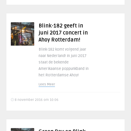
Blink-182 geeft in
juni 2017 concert in
Ahoy Rotterdam!
Blink-182 komt volgend jaar
naar Nederland! In juni 2017
staat de bekende
Amerikaanse poppunkband in
het Rotterdamse Ahoy!
Lees Meer
8 november 2016 om 10:06