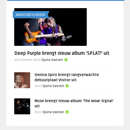
AANKONDIGINGEN
Deep Purple brengt nieuw album ‘SPLAT!’ uit
Geschreven door
Djuna Vaesen
Sienna Spiro brengt langverwachte
debuutplaat Visitor uit
door
Djuna Vaesen
Muse brengt nieuw album ‘The Wow! Signal’
uit
door
Djuna Vaesen