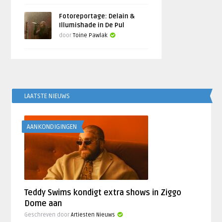
Fotoreportage: Delain &
Illumishade in De Pul
door
Toine Pawlak
LAATSTE NIEUWS
AANKONDIGINGEN
Teddy Swims kondigt extra shows in Ziggo
Dome aan
Geschreven door
Artiesten Nieuws