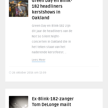
Green Day en Blink-
182 headliners
kerstshows in
Oakland
Green Day en Blink-182 zijn
dit jaar de headliners van de
Not So Silent Night-
concerten in Oakland die in
het teken staan van het
naderende kerstfeest. ..
Lees Meer
26 oktober 2016 om 13:09
Ex-Blink-182-zanger
Tom DeLonge mailt