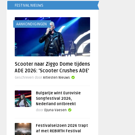
FESTIVAL NIEUWS
AANKONDIGINGEN
Scooter naar Ziggo Dome tijdens
ADE 2026: ‘Scooter Crushes ADE’
Geschreven door
Artiesten Nieuws
Bulgarije wint Eurovisie
Songfestival 2026,
Nederland ontbreekt
door
Djuna Vaesen
Festivalseizoen 2026 trapt
af met REBiRTH Festival