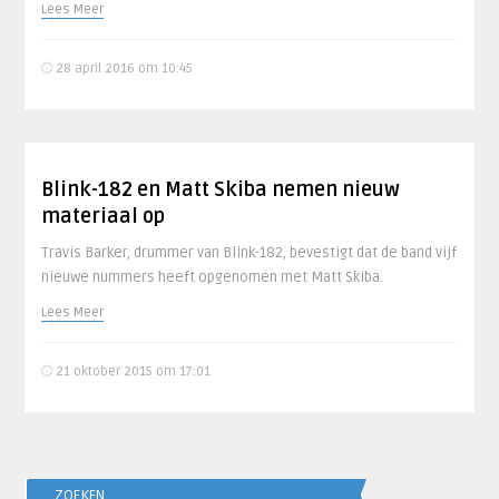
Lees Meer
28 april 2016 om 10:45
Blink-182 en Matt Skiba nemen nieuw
materiaal op
Travis Barker, drummer van Blink-182, bevestigt dat de band vijf
nieuwe nummers heeft opgenomen met Matt Skiba.
Lees Meer
21 oktober 2015 om 17:01
ZOEKEN..