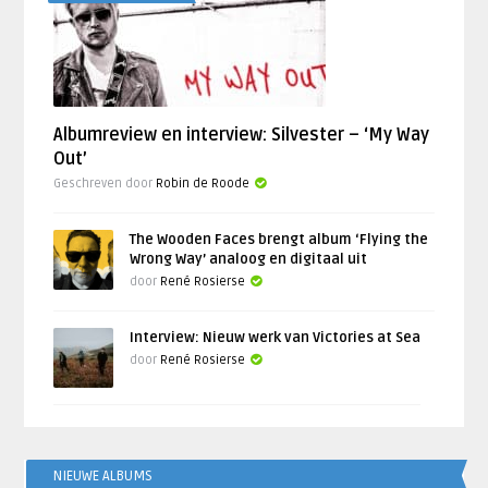
Albumreview en interview: Silvester – ‘My Way
Out’
Geschreven door
Robin de Roode
The Wooden Faces brengt album ‘Flying the
Wrong Way’ analoog en digitaal uit
door
René Rosierse
Interview: Nieuw werk van Victories at Sea
door
René Rosierse
NIEUWE ALBUMS