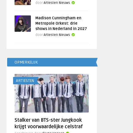
door
Artiesten Nieuws
Madison Cunningham en
Metropole Orkest: drie
shows in Nederland in 2027
door
Artiesten Nieuws
OPMERKELIJK
ARTIESTEN
Stalker van BTS-ster Jungkook
krijgt voorwaardelijke celstraf