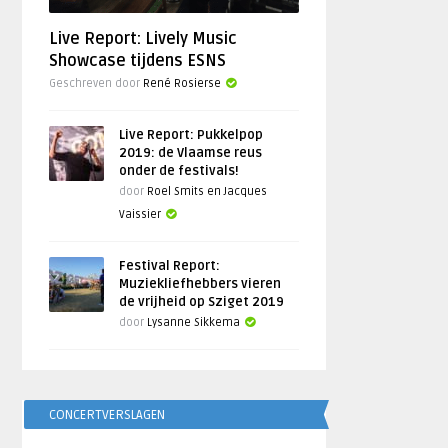
Live Report: Lively Music
Showcase tijdens ESNS
Geschreven door
René Rosierse
Live Report: Pukkelpop
2019: de Vlaamse reus
onder de festivals!
door
Roel Smits en Jacques
Vaissier
Festival Report:
Muziekliefhebbers vieren
de vrijheid op Sziget 2019
door
Lysanne Sikkema
CONCERTVERSLAGEN