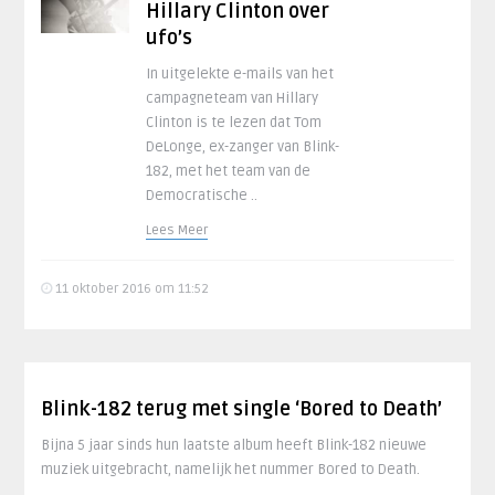
Hillary Clinton over
ufo’s
In uitgelekte e-mails van het
campagneteam van Hillary
Clinton is te lezen dat Tom
DeLonge, ex-zanger van Blink-
182, met het team van de
Democratische ..
Lees Meer
11 oktober 2016 om 11:52
Blink-182 terug met single ‘Bored to Death’
Bijna 5 jaar sinds hun laatste album heeft Blink-182 nieuwe
muziek uitgebracht, namelijk het nummer Bored to Death.