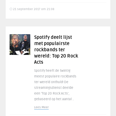
21 september 2017 om 21:08
Spotify deelt lijst
met populairste
rockbands ter
wereld: Top 20 Rock
Acts
Spotify heeft de twintig
meest populaire rockbands
ter wereld onthuld! De
streamingsdienst deelde
een ‘Top 20 Rock Acts’,
gebaseerd op het aantal ..
Lees Meer