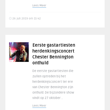
Lees Meer
26 juli 2019 om 15:42
Eerste gastartiesten
herdenkingsconcert
Chester Bennington
onthuld
De eerste gastartiesten die
zullen optreden bij het
herdenkingsconcert ter ere
van Chester Bennington zijn
onthuld. De bijzondere show
vindt op 27 oktober ..
Lees Meer