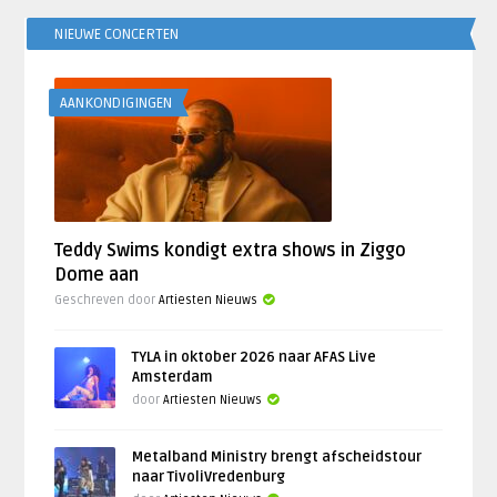
NIEUWE CONCERTEN
AANKONDIGINGEN
Teddy Swims kondigt extra shows in Ziggo
Dome aan
Geschreven door
Artiesten Nieuws
TYLA in oktober 2026 naar AFAS Live
Amsterdam
door
Artiesten Nieuws
Metalband Ministry brengt afscheidstour
naar TivoliVredenburg