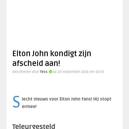
Elton John kondigt zijn
afscheid aan!
Geschreven door
Tess
op 20 september 2016 om 10:59
S
lecht nieuws voor Elton John fans! Hij stopt
ermee!
Teleurgesteld