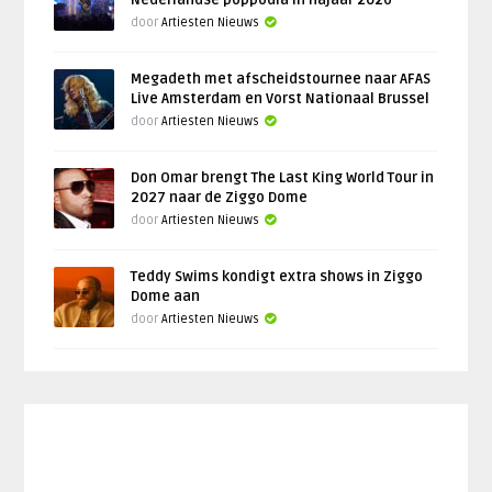
Nederlandse poppodia in najaar 2026
door
Artiesten Nieuws
Megadeth met afscheidstournee naar AFAS
Live Amsterdam en Vorst Nationaal Brussel
door
Artiesten Nieuws
Don Omar brengt The Last King World Tour in
2027 naar de Ziggo Dome
door
Artiesten Nieuws
Teddy Swims kondigt extra shows in Ziggo
Dome aan
door
Artiesten Nieuws