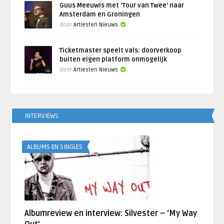
Guus Meeuwis met ‘Tour van Twee’ naar
Amsterdam en Groningen
door
Artiesten Nieuws
Ticketmaster speelt vals: doorverkoop
buiten eigen platform onmogelijk
door
Artiesten Nieuws
INTERVIEWS
ALBUMS EN SINGLES
Albumreview en interview: Silvester – ‘My Way