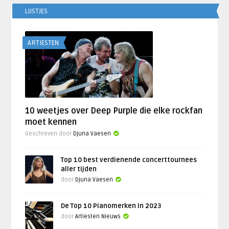
LIJSTJES
ARTIESTEN
10 weetjes over Deep Purple die elke rockfan
moet kennen
Geschreven door
Djuna Vaesen
Top 10 best verdienende concerttournees
aller tijden
door
Djuna Vaesen
De Top 10 Pianomerken in 2023
door
Artiesten Nieuws