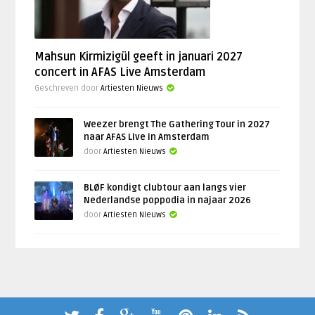
Mahsun Kirmizigül geeft in januari 2027
concert in AFAS Live Amsterdam
Geschreven door
Artiesten Nieuws
Weezer brengt The Gathering Tour in 2027
naar AFAS Live in Amsterdam
door
Artiesten Nieuws
BLØF kondigt clubtour aan langs vier
Nederlandse poppodia in najaar 2026
door
Artiesten Nieuws