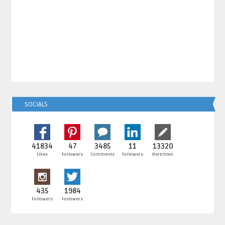
SOCIALS
41834
47
3485
11
13320
Likes
Followers
Comments
Followers
Berichten
435
1984
Followers
Followers