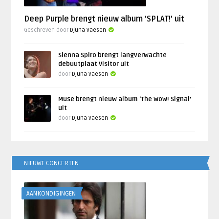
Deep Purple brengt nieuw album ‘SPLAT!’ uit
Geschreven door
Djuna Vaesen
Sienna Spiro brengt langverwachte
debuutplaat Visitor uit
door
Djuna Vaesen
Muse brengt nieuw album ‘The Wow! Signal’
uit
door
Djuna Vaesen
NIEUWE CONCERTEN
AANKONDIGINGEN