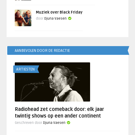
Muziek over Black Friday
door
Djuna Vaesen
AANBEVOLEN DOOR DE REDACTIE
ARTIESTEN
Radiohead zet comeback door: elk jaar
twintig shows op een ander continent
Geschreven door
Djuna Vaesen