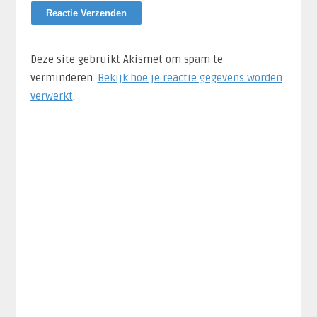
Deze site gebruikt Akismet om spam te
verminderen.
Bekijk hoe je reactie gegevens worden
verwerkt
.