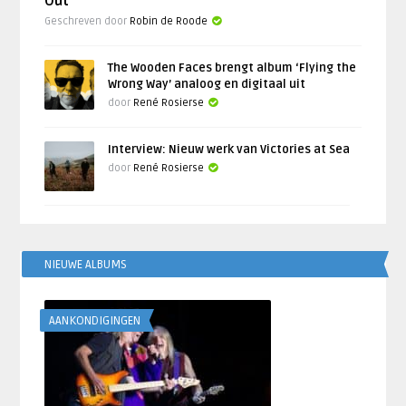
Out’
Geschreven door
Robin de Roode
The Wooden Faces brengt album ‘Flying the
Wrong Way’ analoog en digitaal uit
door
René Rosierse
Interview: Nieuw werk van Victories at Sea
door
René Rosierse
NIEUWE ALBUMS
AANKONDIGINGEN