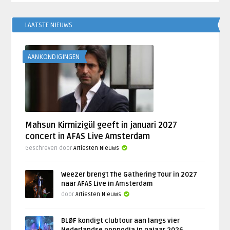
LAATSTE NIEUWS
AANKONDIGINGEN
Mahsun Kirmizigül geeft in januari 2027
concert in AFAS Live Amsterdam
Geschreven door
Artiesten Nieuws
Weezer brengt The Gathering Tour in 2027
naar AFAS Live in Amsterdam
door
Artiesten Nieuws
BLØF kondigt clubtour aan langs vier