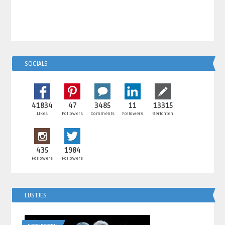
SOCIALS
41834
47
3485
11
13315
Likes
Followers
Comments
Followers
Berichten
435
1984
Followers
Followers
LIJSTJES