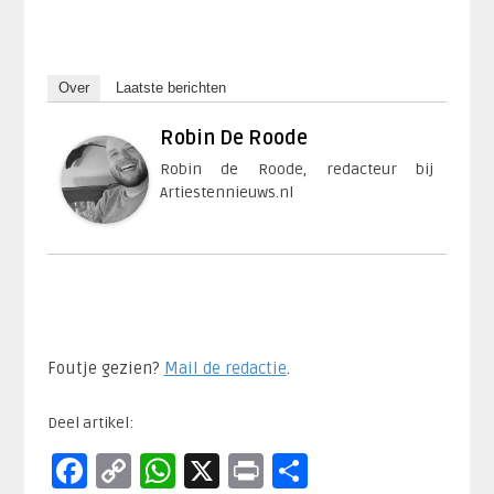
Over
Laatste berichten
Robin De Roode
Robin de Roode, redacteur bij
Artiestennieuws.nl
Foutje gezien?
Mail de redactie
.​
Deel artikel:
Facebook
Copy
WhatsApp
X
Print
Delen