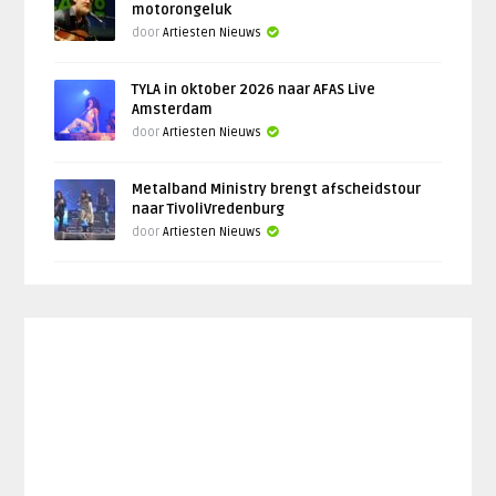
motorongeluk
door
Artiesten Nieuws
TYLA in oktober 2026 naar AFAS Live
Amsterdam
door
Artiesten Nieuws
Metalband Ministry brengt afscheidstour
naar TivoliVredenburg
door
Artiesten Nieuws