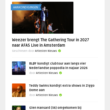
AANKONDIGINGEN
Weezer brengt The Gathering Tour in 2027
naar AFAS Live in Amsterdam
Geschreven door
Artiesten Nieuws
BLØF kondigt clubtour aan langs vier
Nederlandse poppodia in najaar 2026
door
Artiesten Nieuws
Teddy Swims kondigt extra shows in Ziggo
Dome aan
door
Artiesten Nieuws
Glen Hansard (56) omgekomen bij