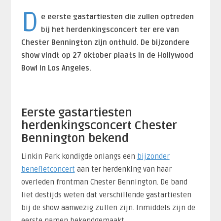
D
e eerste gastartiesten die zullen optreden
bij het herdenkingsconcert ter ere van
Chester Bennington zijn onthuld. De bijzondere
show vindt op 27 oktober plaats in de Hollywood
Bowl in Los Angeles.
Eerste gastartiesten
herdenkingsconcert Chester
Bennington bekend
Linkin Park kondigde onlangs een
bijzonder
benefietconcert
aan ter herdenking van haar
overleden frontman Chester Bennington. De band
liet destijds weten dat verschillende gastartiesten
bij de show aanwezig zullen zijn. Inmiddels zijn de
eerste namen bekendgemaakt.