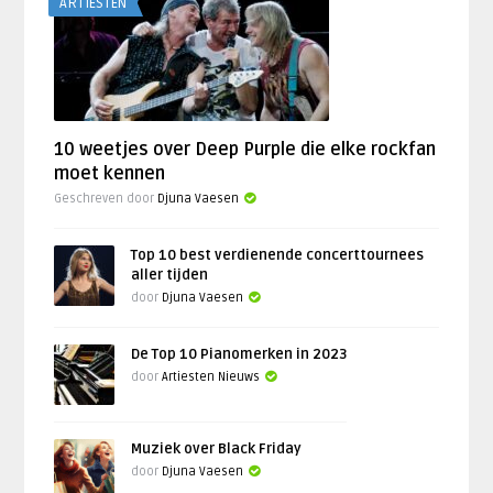
ARTIESTEN
10 weetjes over Deep Purple die elke rockfan
moet kennen
Geschreven door
Djuna Vaesen
Top 10 best verdienende concerttournees
aller tijden
door
Djuna Vaesen
De Top 10 Pianomerken in 2023
door
Artiesten Nieuws
Muziek over Black Friday
door
Djuna Vaesen