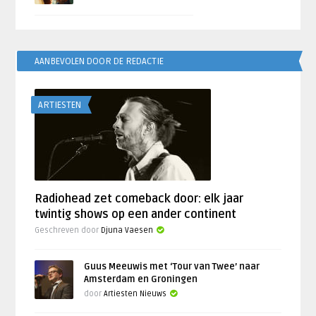
AANBEVOLEN DOOR DE REDACTIE
ARTIESTEN
Radiohead zet comeback door: elk jaar
twintig shows op een ander continent
Geschreven door
Djuna Vaesen
Guus Meeuwis met ‘Tour van Twee’ naar
Amsterdam en Groningen
door
Artiesten Nieuws