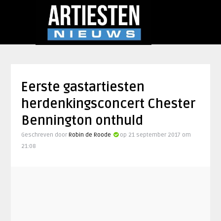
Eerste gastartiesten
herdenkingsconcert Chester
Bennington onthuld
Geschreven door
Robin de Roode
op 21 september 2017 om
21:08