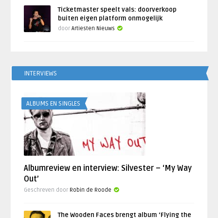
Ticketmaster speelt vals: doorverkoop
buiten eigen platform onmogelijk
door
Artiesten Nieuws
INTERVIEWS
ALBUMS EN SINGLES
Albumreview en interview: Silvester – ‘My Way
Out’
Geschreven door
Robin de Roode
The Wooden Faces brengt album ‘Flying the