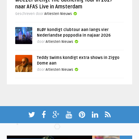
naar AFAS Live in Amsterdam
Geschreven door
Artiesten Nieuws
BLØF kondigt clubtour aan langs vier
Nederlandse poppodia in najaar 2026
door
Artiesten Nieuws
Teddy Swims kondigt extra shows in Ziggo
Dome aan
door
Artiesten Nieuws