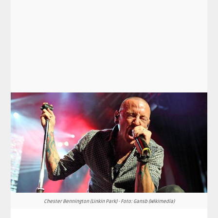
Chester Bennington (Linkin Park) - Foto: Gansb (Wikimedia)