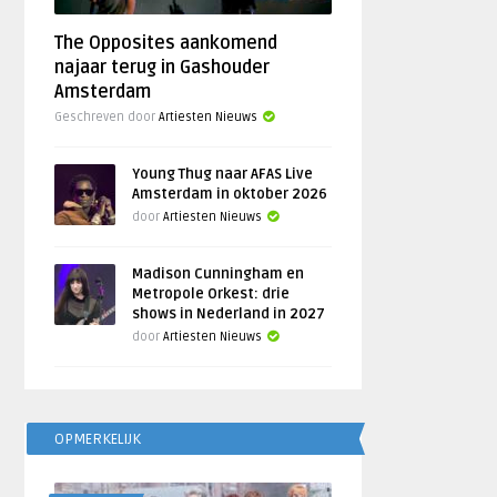
The Opposites aankomend
najaar terug in Gashouder
Amsterdam
Geschreven door
Artiesten Nieuws
Young Thug naar AFAS Live
Amsterdam in oktober 2026
door
Artiesten Nieuws
Madison Cunningham en
Metropole Orkest: drie
shows in Nederland in 2027
door
Artiesten Nieuws
OPMERKELIJK