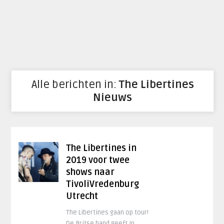
Alle berichten in:
The Libertines
Nieuws
The Libertines in
2019 voor twee
shows naar
TivoliVredenburg
Utrecht
The Libertines gaan op tour!
De Britse band geeft in