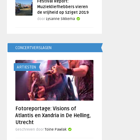
Festival Report:
Muziekliefhebbers vieren
de vrijheid op Sziget 2019
door
Lysanne Sikkema
CONCERTVERSLAGEN
ARTIESTEN
Fotoreportage: Visions of
Atlantis en Xandria in De Helling,
Utrecht
Geschreven door
Toine Pawlak