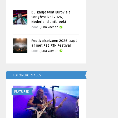
Bulgarije wint Eurovisie
Songfestival 2026,
Nederland ontbreekt
door
Djuna Vaesen
Festivalseizoen 2026 trapt
af met REBiRTH Festival
door
Djuna Vaesen
FOTOREPORTAGES
FEATURED