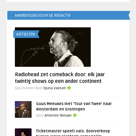
AANBEVOLEN DOOR DE REDACTIE
ARTIESTEN
Radiohead zet comeback door: elk jaar
twintig shows op een ander continent
Geschreven door
Djuna Vaesen
Guus Meeuwis met ‘Tour van Twee’ naar
Amsterdam en Groningen
door
Artiesten Nieuws
Ticketmaster speelt vals: doorverkoop