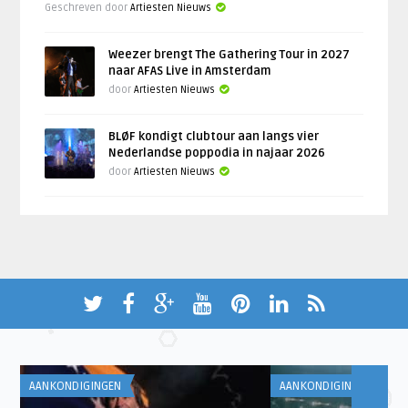
Geschreven door
Artiesten Nieuws
Weezer brengt The Gathering Tour in 2027
naar AFAS Live in Amsterdam
door
Artiesten Nieuws
BLØF kondigt clubtour aan langs vier
Nederlandse poppodia in najaar 2026
door
Artiesten Nieuws
AANKONDIGINGEN
AANKONDIGINGEN