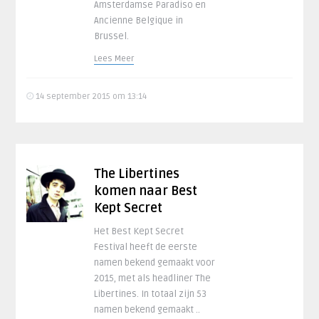
Amsterdamse Paradiso en
Ancienne Belgique in
Brussel.
Lees Meer
14 september 2015 om 13:14
The Libertines
komen naar Best
Kept Secret
Het Best Kept Secret
Festival heeft de eerste
namen bekend gemaakt voor
2015, met als headliner The
Libertines. In totaal zijn 53
namen bekend gemaakt ..