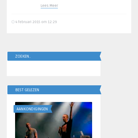
Lees Meer
4 februari 2015 om 12:29
ZOEKEN..
BEST GELEZEN
AANKONDIGINGEN