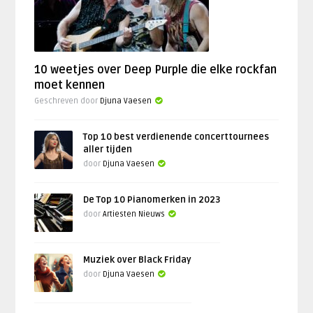
10 weetjes over Deep Purple die elke rockfan
moet kennen
Geschreven door
Djuna Vaesen
Top 10 best verdienende concerttournees
aller tijden
door
Djuna Vaesen
De Top 10 Pianomerken in 2023
door
Artiesten Nieuws
Muziek over Black Friday
door
Djuna Vaesen