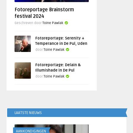
Fotoreportage Brainstorm
festival 2024
Geschreven door
Toine Pawlak
Fotoreportage: Serenity +
Temperance in De Pul, Uden
door
Toine Pawlak
Fotoreportage: Delain &
Illumishade in De Pul
door
Toine Pawlak
LAATSTE NIEUWS
AANKONDIGINGEN