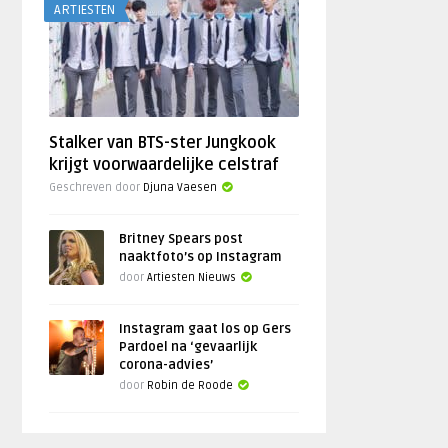
ARTIESTEN
Stalker van BTS-ster Jungkook
krijgt voorwaardelijke celstraf
Geschreven door
Djuna Vaesen
Britney Spears post
naaktfoto’s op Instagram
door
Artiesten Nieuws
Instagram gaat los op Gers
Pardoel na ‘gevaarlijk
corona-advies’
door
Robin de Roode