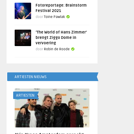
Fotoreportage: Brainstorm
Festival 2021
door
Toine Pawlak
‘The World of Hans Zimmer’
brengt Ziggo Dome in
vervoering
door
Robin de Roode
ARTIESTEN NIEUWS
ARTIESTEN