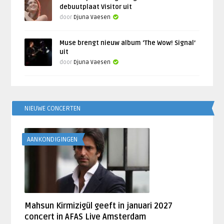
debuutplaat Visitor uit
door
Djuna Vaesen
Muse brengt nieuw album ‘The Wow! Signal’
uit
door
Djuna Vaesen
NIEUWE CONCERTEN
AANKONDIGINGEN
Mahsun Kirmizigül geeft in januari 2027
concert in AFAS Live Amsterdam