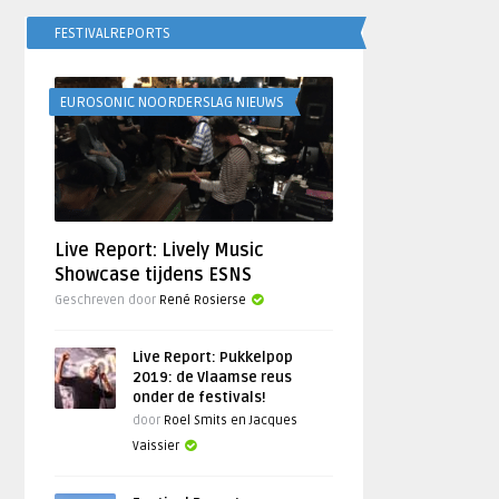
FESTIVALREPORTS
EUROSONIC NOORDERSLAG NIEUWS
Live Report: Lively Music
Showcase tijdens ESNS
Geschreven door
René Rosierse
Live Report: Pukkelpop
2019: de Vlaamse reus
onder de festivals!
door
Roel Smits en Jacques
Vaissier