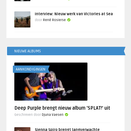
Interview: Nieuw werk van Victories at Sea
door
René Rosierse
NIEUWE ALBUMS
AANKONDIGINGEN
Deep Purple brengt nieuw album ‘SPLAT!’ uit
Geschreven door
Djuna Vaesen
Sienna Spiro brengt langverwachte