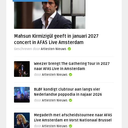
Mahsun Kirmizigül geeft in januari 2027
concert in AFAS Live Amsterdam
Geschreven door
Artiesten Nieuws
Weezer brengt The Gathering Tour in 2027
naar AFAS Live in Amsterdam
door
Artiesten Nieuws
BLØF kondigt clubtour aan langs vier
Nederlandse poppodia in najaar 2026
door
Artiesten Nieuws
Megadeth met afscheidstournee naar AFAS
Live Amsterdam en Vorst Nationaal Brussel
door
Artiesten Nieuws