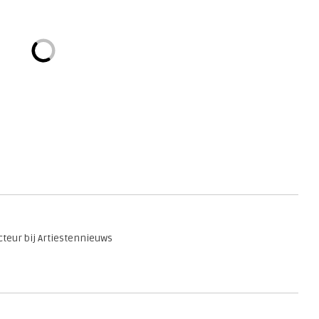
teur bij Artiestennieuws