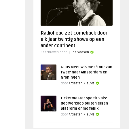
Radiohead zet comeback door:
elk jaar twintig shows op een
ander continent
Geschreven door
Djuna Vaesen
Guus Meeuwis met ‘Tour van
Twee’ naar Amsterdam en
Groningen
door
Artiesten Nieuws
Ticketmaster speelt vals:
doorverkoop buiten eigen
platform onmogelijk
door
Artiesten Nieuws