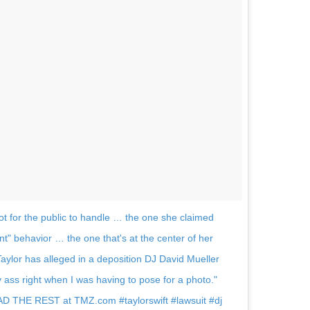
hot for the public to handle … the one she claimed
" behavior … the one that's at the center of her
Taylor has alleged in a deposition DJ David Mueller
ass right when I was having to pose for a photo."
EAD THE REST at TMZ.com #taylorswift #lawsuit #dj