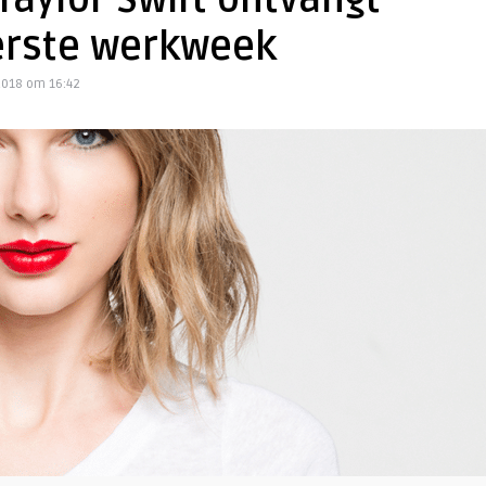
Taylor Swift ontvangt
erste werkweek
 2018 om 16:42