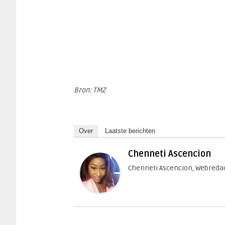
Bron: TMZ
Over
Laatste berichten
Chenneti Ascencion
Chenneti Ascencion, Webredac