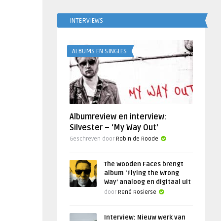
INTERVIEWS
ALBUMS EN SINGLES
Albumreview en interview:
Silvester – ‘My Way Out’
Geschreven door
Robin de Roode
The Wooden Faces brengt
album ‘Flying the Wrong
Way’ analoog en digitaal uit
door
René Rosierse
Interview: Nieuw werk van