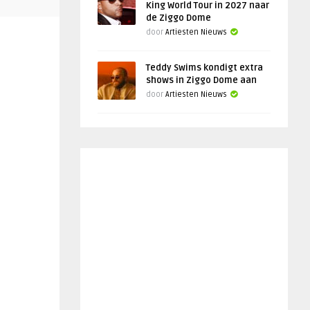
King World Tour in 2027 naar
de Ziggo Dome
door
Artiesten Nieuws
Teddy Swims kondigt extra
shows in Ziggo Dome aan
door
Artiesten Nieuws