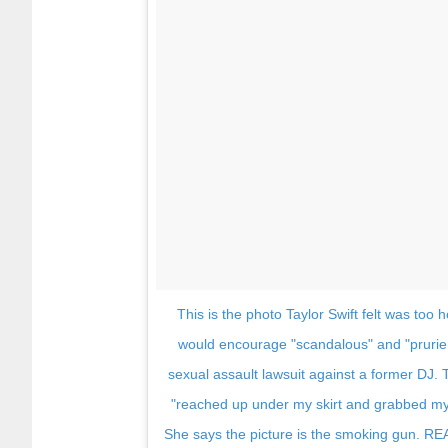
This is the photo Taylor Swift felt was too 
would encourage "scandalous" and "prurient
sexual assault lawsuit against a former DJ. 
"reached up under my skirt and grabbed my 
She says the picture is the smoking gun. R