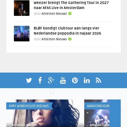
Weezer brengt The Gathering Tour in 2027
naar AFAS Live in Amsterdam
door
Artiesten Nieuws
BLØF kondigt clubtour aan langs vier
Nederlandse poppodia in najaar 2026
door
Artiesten Nieuws
AMY WINEHOUSE NIEUWS
AANKONDIGINGEN
Artiesten Nieuws
Artiesten Nieuws