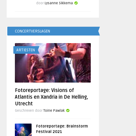
door
Lysanne Sikkema
CONCERTVERSLAGEN
ARTIESTEN
Fotoreportage: Visions of
Atlantis en Xandria in De Helling,
Utrecht
Geschreven door
Toine Pawlak
Fotoreportage: Brainstorm
Festival 2021