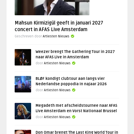
Mahsun Kirmizigül geeft in januari 2027
concert in AFAS Live Amsterdam
Geschreven door
Artiesten Nieuws
Weezer brengt The Gathering Tour in 2027
naar AFAS Live in Amsterdam
door
Artiesten Nieuws
BLØF kondigt clubtour aan langs vier
Nederlandse poppodia in najaar 2026
door
Artiesten Nieuws
Megadeth met afscheidstournee naar AFAS
Live Amsterdam en Vorst Nationaal Brussel
door
Artiesten Nieuws
Don Omar brengt The Last King World Tour in