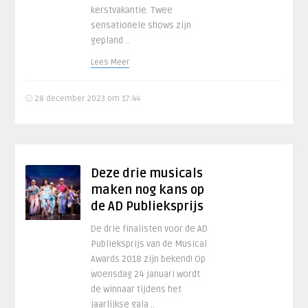
kerstvakantie. Twee
sensationele shows zijn
gepland ..
Lees Meer
28 december 2023 om 17:44
Deze drie musicals
maken nog kans op
de AD Publieksprijs
De drie finalisten voor de AD
Publieksprijs van de Musical
Awards 2018 zijn bekend! Op
woensdag 24 januari wordt
de winnaar tijdens het
jaarlijkse gala ..