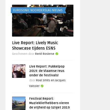
EUROSONIC NOORDERSLAG NIEUWS
Live Report: Lively Music
Showcase tijdens ESNS
Geschreven door
René Rosierse
Live Report: Pukkelpop
2019: de Vlaamse reus
onder de festivals!
door
Roel Smits en Jacques
Vaissier
Festival Report:
Muziekliefhebbers vieren
de vrijheid op Sziget 2019