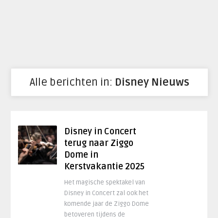
Alle berichten in:
Disney Nieuws
Disney in Concert
terug naar Ziggo
Dome in
Kerstvakantie 2025
Het magische spektakel van
Disney in Concert zal ook het
komende jaar de Ziggo Dome
betoveren tijdens de