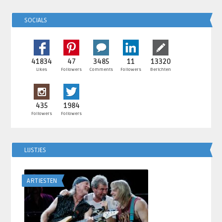
SOCIALS
41834
47
3485
11
13320
Likes
Followers
Comments
Followers
Berichten
435
1984
Followers
Followers
LIJSTJES
ARTIESTEN