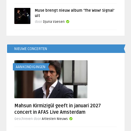
Muse brengt nieuw album ‘The Wow! Signal’
uit
door
Djuna Vaesen
NIEUWE CONCERTEN
AANKONDIGINGEN
Mahsun Kirmizigül geeft in januari 2027
concert in AFAS Live Amsterdam
Geschreven door
Artiesten Nieuws