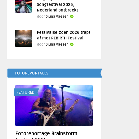
Songfestival 2026,
Nederland ontbreekt
door
Djuna Vaesen
Festivalseizoen 2026 trapt
af met REBiRTH Festival
door
Djuna Vaesen
FOTOREPORTAGES
FEATURED
Fotoreportage Brainstorm