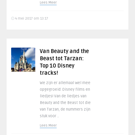
Lees Meer
4 mei 2017 om 13:17
Van Beauty and the
Beast tot Tarzan:
Top 10 Disney
tracks!
We zijn er allemaal wel mee
opgegroeid: Disney films en
liedjes! Van de liedjes van
Beauty and the Beast tot die
van Tarzan, de nummers zijn
stuk voor ..
Lees Meer