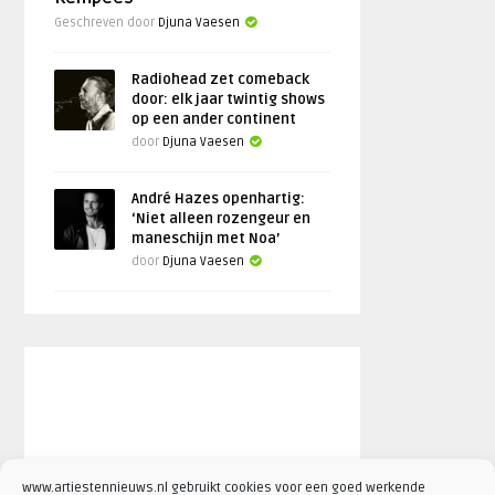
Geschreven door
Djuna Vaesen
Radiohead zet comeback
door: elk jaar twintig shows
op een ander continent
door
Djuna Vaesen
André Hazes openhartig:
‘Niet alleen rozengeur en
maneschijn met Noa’
door
Djuna Vaesen
www.artiestennieuws.nl gebruikt cookies voor een goed werkende