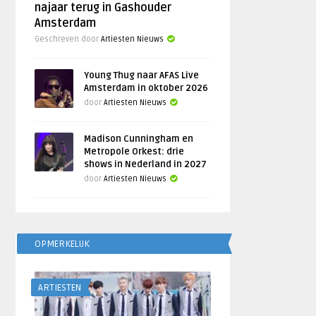
najaar terug in Gashouder
Amsterdam
Geschreven door
Artiesten Nieuws
Young Thug naar AFAS Live
Amsterdam in oktober 2026
door
Artiesten Nieuws
Madison Cunningham en
Metropole Orkest: drie
shows in Nederland in 2027
door
Artiesten Nieuws
OPMERKELIJK
ARTIESTEN