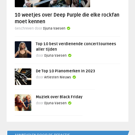
10 weetjes over Deep Purple die elke rockfan
moet kennen
Geschreven door
Djuna Vaesen
Top 10 best verdienende concerttournees
aller tijden
door
Djuna Vaesen
De Top 10 Pianomerken in 2023
door
Artiesten Nieuws
Muziek over Black Friday
door
Djuna Vaesen