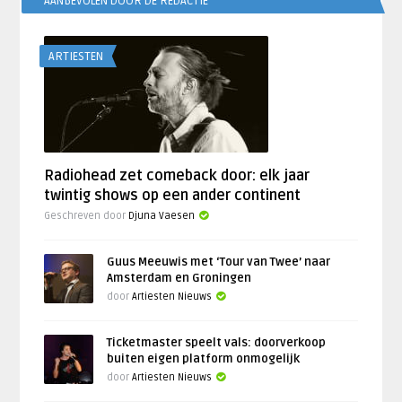
AANBEVOLEN DOOR DE REDACTIE
ARTIESTEN
Radiohead zet comeback door: elk jaar
twintig shows op een ander continent
Geschreven door
Djuna Vaesen
Guus Meeuwis met ‘Tour van Twee’ naar
Amsterdam en Groningen
door
Artiesten Nieuws
Ticketmaster speelt vals: doorverkoop
buiten eigen platform onmogelijk
door
Artiesten Nieuws