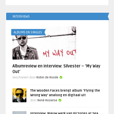
INTERVIEWS
ALBUMS EN SINGLES
Albumreview en interview: Silvester – ‘My Way
Out’
Geschreven door
Robin de Roode
The Wooden Faces brengt album ‘Flying the
Wrong Way’ analoog en digitaal uit
door
René Rosierse
Interview: Nieuw werk van Victories at Sea