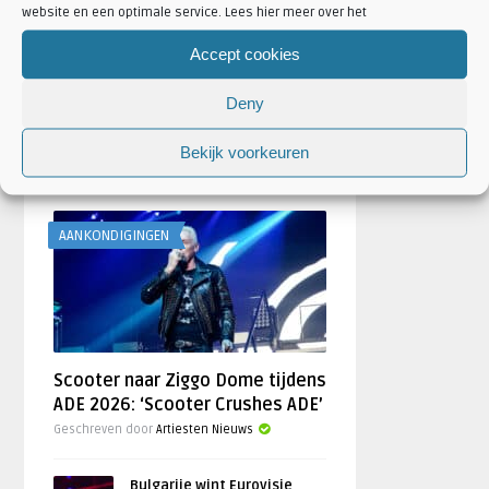
website en een optimale service. Lees hier meer over het
Accept cookies
Deny
Bekijk voorkeuren
FESTIVAL NIEUWS
AANKONDIGINGEN
Scooter naar Ziggo Dome tijdens
ADE 2026: ‘Scooter Crushes ADE’
Geschreven door
Artiesten Nieuws
Bulgarije wint Eurovisie