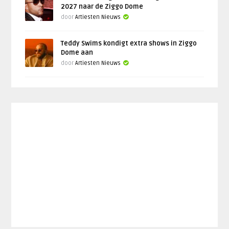
2027 naar de Ziggo Dome
door
Artiesten Nieuws
Teddy Swims kondigt extra shows in Ziggo
Dome aan
door
Artiesten Nieuws