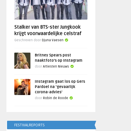
Stalker van BTS-ster Jungkook
krijgt voorwaardelijke celstraf
Geschreven door
Djuna Vaesen
Britney Spears post
naaktfoto’s op Instagram
door
Artiesten Nieuws
Instagram gaat los op Gers
Pardoel na ‘gevaarlijk
corona-advies’
door
Robin de Roode
FESTIVALREPORTS