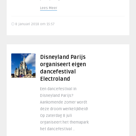
Lees Meer
8 januari 2018 om 15:57
Disneyland Parijs
organiseert eigen
dancefestival
Electroland
Een dancefestival in
Disneyland Parijs?
Aankomende zomer wordt
deze droom werkelijkheid!
Op zaterdag 8 juli
organiseert het themapark
het dancefestival ..