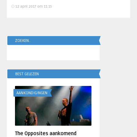
12 april 2017 om 11:15
ZOEKEN..
BEST GELEZEN
AANKONDIGINGEN
The Opposites aankomend