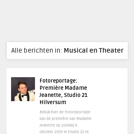
Alle berichten in:
Musical en Theater
Fotoreportage:
Première Madame
Jeanette, Studio 21
Hilversum
Bekijk hier de fotoreportage
van de première van Madame
Jeanette op zondag 6
oktober 2019 in Studio 21 te