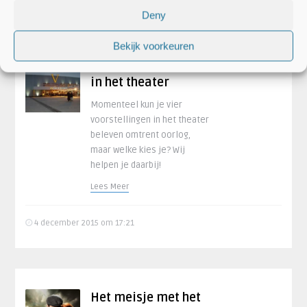
Deny
Bekijk voorkeuren
Oorlogsvoorstellingen
in het theater
Momenteel kun je vier
voorstellingen in het theater
beleven omtrent oorlog,
maar welke kies je? Wij
helpen je daarbij!
Lees Meer
4 december 2015 om 17:21
Het meisje met het