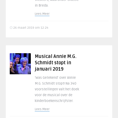
in Breda.
Lees Meer
26 maart 2019 om 12:24
Musical Annie M.G.
Schmidt stopt in
januari 2019
‘Was Getekend’ over Annie
M.G. Schmidt stopt! Na 340
voorstellingen valt het doek
voor de musical over de
kinderboekenschrijfster.
Lees Meer