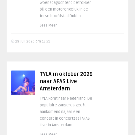
woensdagochtend betrokken
bij een motorongeluk in de
Ierse hoofdstad Dublin.
Lees Meer
29 juli 2026 om 13:51
TYLA in oktober 2026
naar AFAS Live
Amsterdam
TYLA komt naar Nederland! De
populaire zangeres geeft
aankomend najaar een
concert in concertzaal AFAS
Live in Amsterdam.
Lees Meer