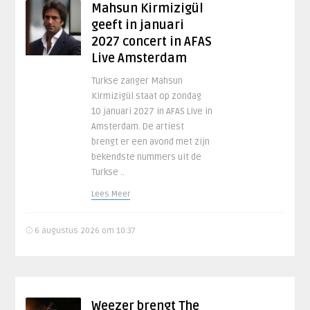
Mahsun Kirmizigül
geeft in januari
2027 concert in AFAS
Live Amsterdam
Turkse zanger Mahsun
Kirmizigül staat op zondag
10 januari 2027 in AFAS Live in
Amsterdam. De artiest
brengt er een avond met zijn
bekendste nummers uit de
Turkse ..
Lees Meer
6 augustus 2026 om 10:37
Weezer brengt The