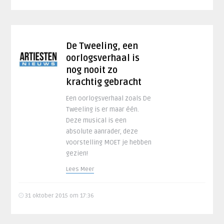
De Tweeling, een
oorlogsverhaal is
nog nooit zo
krachtig gebracht
Een oorlogsverhaal zoals De
Tweeling is er maar één.
Deze musical is een
absolute aanrader, deze
voorstelling MOET je hebben
gezien!
Lees Meer
31 oktober 2015 om 17:36