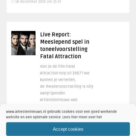
18 december 2015 om 15:47
Live Report:
Meeslepend spel in
toneelvoorstelling
Fatal Attraction
Ken je de film Fatal
Attraction nog uit 1987? We
kunnen je vertellen,
de theatervoorstelling is nòg
aangrijpender.
Artiestennieuws was
afgelopen dinsdag ..
www.artiestennieuws.nl gebruikt cookies voor een goed werkende
Lees Meer
website en een optimale service. Lees hier meer over het
Accept cookies
16 december 2015 om 17:59