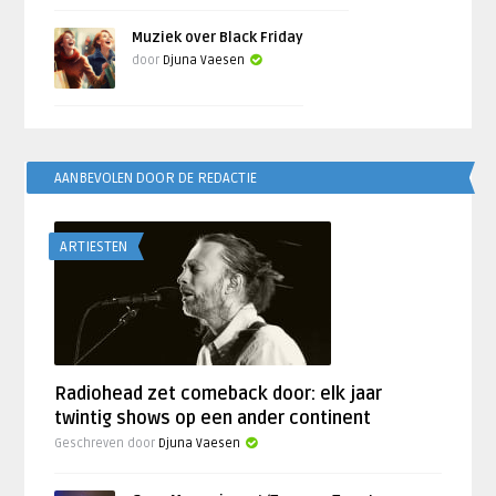
Muziek over Black Friday
door
Djuna Vaesen
AANBEVOLEN DOOR DE REDACTIE
ARTIESTEN
Radiohead zet comeback door: elk jaar
twintig shows op een ander continent
Geschreven door
Djuna Vaesen