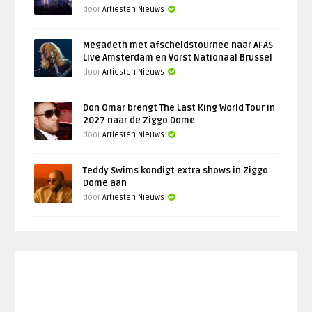
door
Artiesten Nieuws
Megadeth met afscheidstournee naar AFAS
Live Amsterdam en Vorst Nationaal Brussel
door
Artiesten Nieuws
Don Omar brengt The Last King World Tour in
2027 naar de Ziggo Dome
door
Artiesten Nieuws
Teddy Swims kondigt extra shows in Ziggo
Dome aan
door
Artiesten Nieuws