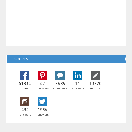
SOCIALS
41834
47
3485
11
13320
Likes
Followers
Comments
Followers
Berichten
435
1984
Followers
Followers