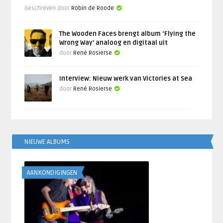
Geschreven door
Robin de Roode
The Wooden Faces brengt album ‘Flying the
Wrong Way’ analoog en digitaal uit
door
René Rosierse
Interview: Nieuw werk van Victories at Sea
door
René Rosierse
NIEUWE ALBUMS
AANKONDIGINGEN