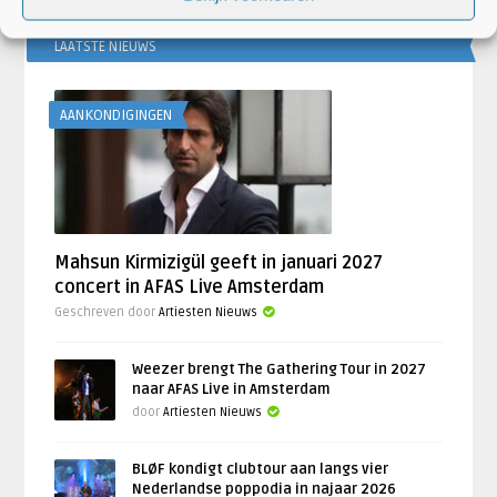
LAATSTE NIEUWS
AANKONDIGINGEN
Mahsun Kirmizigül geeft in januari 2027
concert in AFAS Live Amsterdam
Geschreven door
Artiesten Nieuws
Weezer brengt The Gathering Tour in 2027
naar AFAS Live in Amsterdam
door
Artiesten Nieuws
BLØF kondigt clubtour aan langs vier
Nederlandse poppodia in najaar 2026