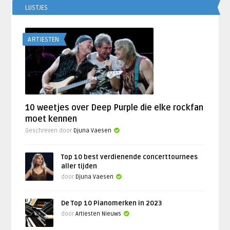
LIJSTJES
ARTIESTEN
10 weetjes over Deep Purple die elke rockfan
moet kennen
Geschreven door
Djuna Vaesen
Top 10 best verdienende concerttournees
aller tijden
door
Djuna Vaesen
De Top 10 Pianomerken in 2023
door
Artiesten Nieuws