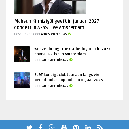
Mahsun Kirmizigül geeft in januari 2027
concert in AFAS Live Amsterdam
Geschreven door
Artiesten Nieuws
Weezer brengt The Gathering Tour in 2027
naar AFAS Live in Amsterdam
door
Artiesten Nieuws
BLØF kondigt clubtour aan langs vier
Nederlandse poppodia in najaar 2026
door
Artiesten Nieuws