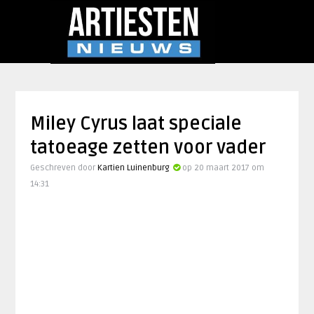
Miley Cyrus laat speciale
tatoeage zetten voor vader
Geschreven door
Kartien Luinenburg
op 20 maart 2017 om
14:31