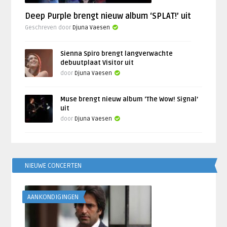
Deep Purple brengt nieuw album ‘SPLAT!’ uit
Geschreven door
Djuna Vaesen
Sienna Spiro brengt langverwachte
debuutplaat Visitor uit
door
Djuna Vaesen
Muse brengt nieuw album ‘The Wow! Signal’
uit
door
Djuna Vaesen
NIEUWE CONCERTEN
AANKONDIGINGEN