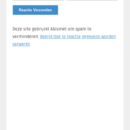
Deze site gebruikt Akismet om spam te
verminderen.
Bekijk hoe je reactie gegevens worden
verwerkt
.