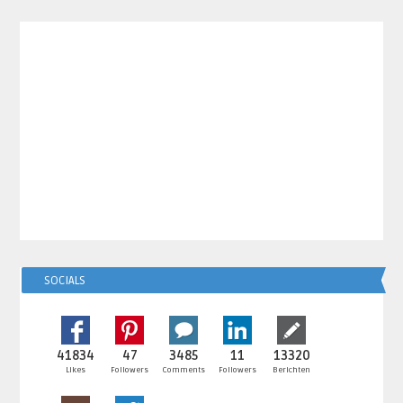
SOCIALS
41834
47
3485
11
13320
Likes
Followers
Comments
Followers
Berichten