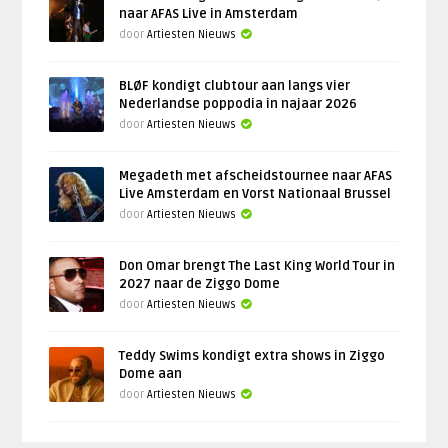
naar AFAS Live in Amsterdam
door
Artiesten Nieuws
BLØF kondigt clubtour aan langs vier
Nederlandse poppodia in najaar 2026
door
Artiesten Nieuws
Megadeth met afscheidstournee naar AFAS
Live Amsterdam en Vorst Nationaal Brussel
door
Artiesten Nieuws
Don Omar brengt The Last King World Tour in
2027 naar de Ziggo Dome
door
Artiesten Nieuws
Teddy Swims kondigt extra shows in Ziggo
Dome aan
door
Artiesten Nieuws