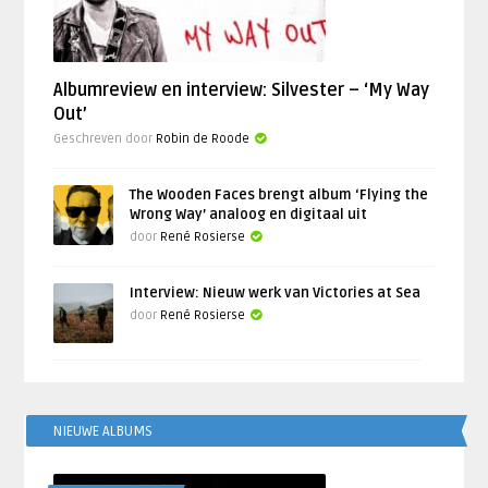
Albumreview en interview: Silvester – ‘My Way
Out’
Geschreven door
Robin de Roode
The Wooden Faces brengt album ‘Flying the
Wrong Way’ analoog en digitaal uit
door
René Rosierse
Interview: Nieuw werk van Victories at Sea
door
René Rosierse
NIEUWE ALBUMS