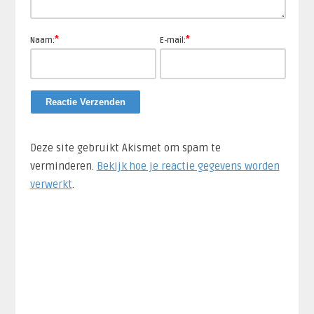
*
*
Naam:
E-mail:
Deze site gebruikt Akismet om spam te
verminderen.
Bekijk hoe je reactie gegevens worden
verwerkt
.