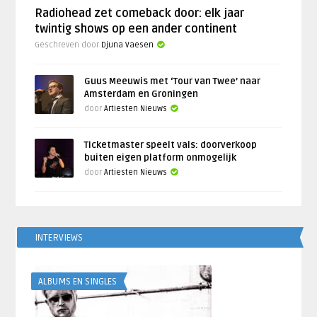
Radiohead zet comeback door: elk jaar
twintig shows op een ander continent
Geschreven door
Djuna Vaesen
Guus Meeuwis met ‘Tour van Twee’ naar
Amsterdam en Groningen
door
Artiesten Nieuws
Ticketmaster speelt vals: doorverkoop
buiten eigen platform onmogelijk
door
Artiesten Nieuws
INTERVIEWS
ALBUMS EN SINGLES