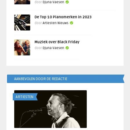
door
Djuna Vaesen
De Top 10 Pianomerken in 2023
door
Artiesten Nieuws
Muziek over Black Friday
door
Djuna Vaesen
AANBEVOLEN DOOR DE REDACTIE
ARTIESTEN