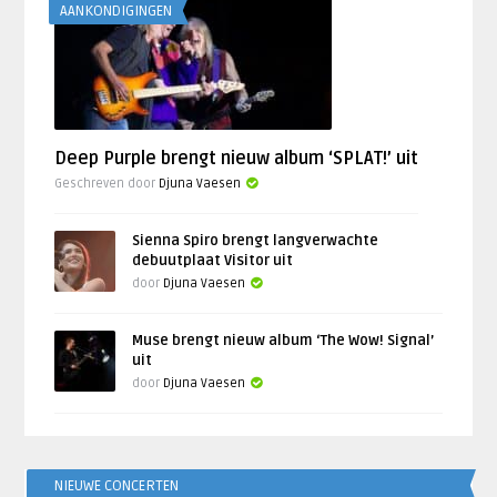
AANKONDIGINGEN
Deep Purple brengt nieuw album ‘SPLAT!’ uit
Geschreven door
Djuna Vaesen
Sienna Spiro brengt langverwachte
debuutplaat Visitor uit
door
Djuna Vaesen
Muse brengt nieuw album ‘The Wow! Signal’
uit
door
Djuna Vaesen
NIEUWE CONCERTEN