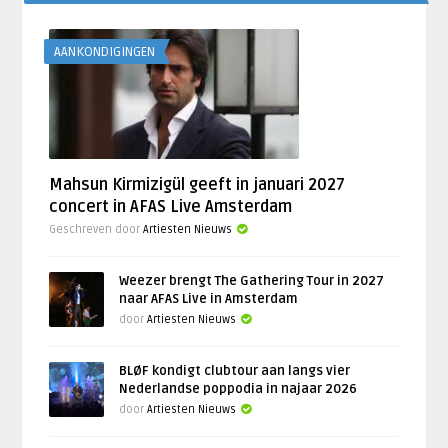
AANKONDIGINGEN
Mahsun Kirmizigül geeft in januari 2027
concert in AFAS Live Amsterdam
Geschreven door
Artiesten Nieuws
Weezer brengt The Gathering Tour in 2027
naar AFAS Live in Amsterdam
door
Artiesten Nieuws
BLØF kondigt clubtour aan langs vier
Nederlandse poppodia in najaar 2026
door
Artiesten Nieuws