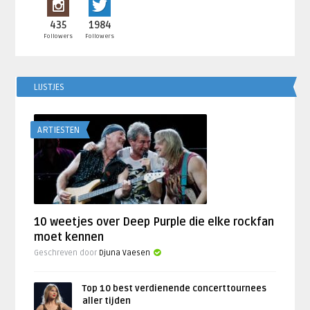
435
1984
Followers
Followers
LIJSTJES
ARTIESTEN
10 weetjes over Deep Purple die elke rockfan
moet kennen
Geschreven door
Djuna Vaesen
Top 10 best verdienende concerttournees
aller tijden