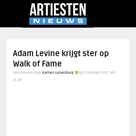
Adam Levine krijgt ster op
Walk of Fame
Geschreven door
Kartien Luinenburg
op 2 februari 2017 om
11:28