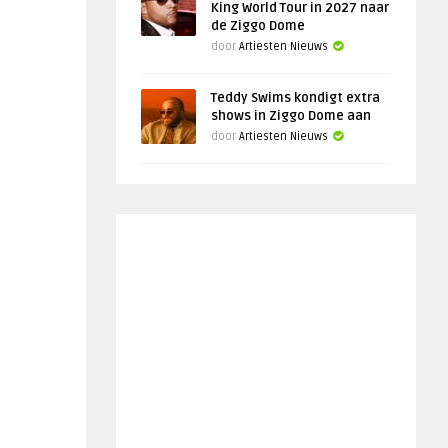
King World Tour in 2027 naar
de Ziggo Dome
door
Artiesten Nieuws
Teddy Swims kondigt extra
shows in Ziggo Dome aan
door
Artiesten Nieuws