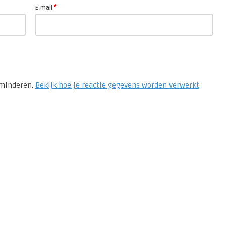
*
E-mail:
rminderen.
Bekijk hoe je reactie gegevens worden verwerkt
.