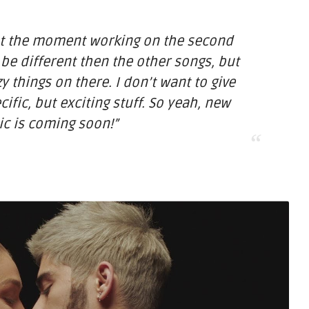
at the moment working on the second
 be different then the other songs, but
zy things on there. I don’t want to give
ific, but exciting stuff. So yeah, new
c is coming soon!”