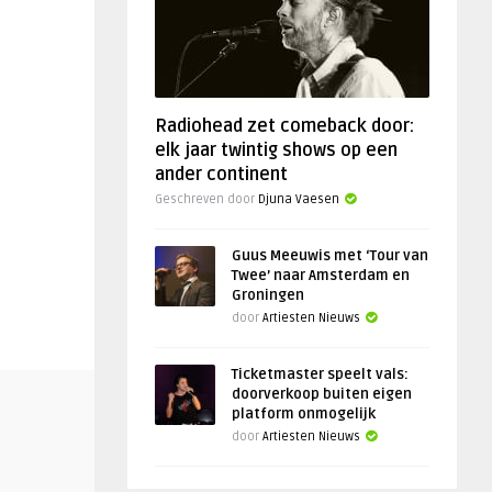
Radiohead zet comeback door:
elk jaar twintig shows op een
ander continent
Geschreven door
Djuna Vaesen
Guus Meeuwis met ‘Tour van
Twee’ naar Amsterdam en
Groningen
door
Artiesten Nieuws
Ticketmaster speelt vals:
doorverkoop buiten eigen
platform onmogelijk
door
Artiesten Nieuws