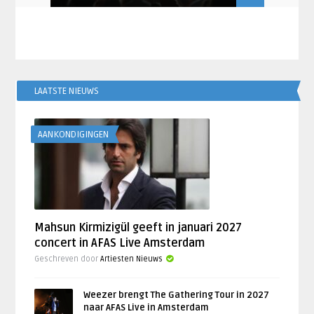
in 2023
LAATSTE NIEUWS
AANKONDIGINGEN
Mahsun Kirmizigül geeft in januari 2027
concert in AFAS Live Amsterdam
Geschreven door
Artiesten Nieuws
Weezer brengt The Gathering Tour in 2027
naar AFAS Live in Amsterdam