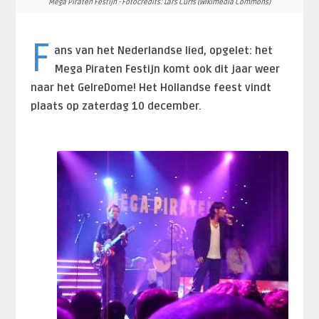
Mega Piraten Festijn - Fotocredits: Lars Curfs (Wikimedia Commons)
F
ans van het Nederlandse lied, opgelet: het
Mega Piraten Festijn komt ook dit jaar weer
naar het GelreDome! Het Hollandse feest vindt
plaats op zaterdag 10 december.