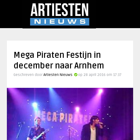
Mega Piraten Festijn in
december naar Arnhem
Geschreven door
Artiesten Nieuws
op 28 april 2016 om 17:37