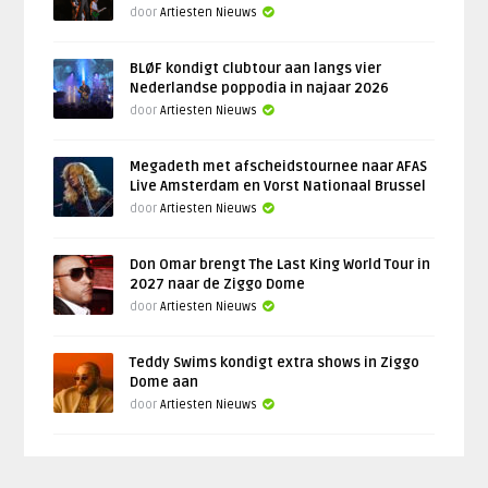
door
Artiesten Nieuws
BLØF kondigt clubtour aan langs vier
Nederlandse poppodia in najaar 2026
door
Artiesten Nieuws
Megadeth met afscheidstournee naar AFAS
Live Amsterdam en Vorst Nationaal Brussel
door
Artiesten Nieuws
Don Omar brengt The Last King World Tour in
2027 naar de Ziggo Dome
door
Artiesten Nieuws
Teddy Swims kondigt extra shows in Ziggo
Dome aan
door
Artiesten Nieuws