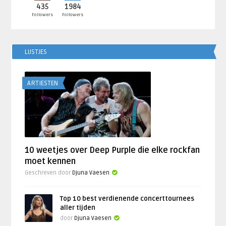
435
1984
Followers
Followers
LIJSTJES
ARTIESTEN
10 weetjes over Deep Purple die elke rockfan
moet kennen
Geschreven door
Djuna Vaesen
Top 10 best verdienende concerttournees
aller tijden
door
Djuna Vaesen