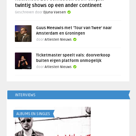
twintig shows op een ander continent
Geschreven door
Djuna Vaesen
Guus Meeuwis met ‘Tour van Twee’ naar
Amsterdam en Groningen
door
Artiesten Nieuws
Ticketmaster speelt vals: doorverkoop
buiten eigen platform onmogelijk
door
Artiesten Nieuws
INTERVIEWS
ALBUMS EN SINGLES