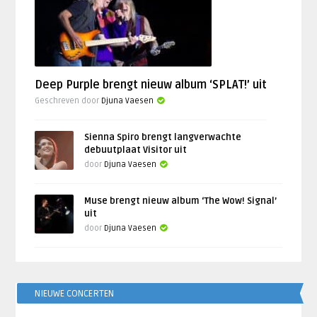
Deep Purple brengt nieuw album ‘SPLAT!’ uit
Geschreven door
Djuna Vaesen
Sienna Spiro brengt langverwachte
debuutplaat Visitor uit
door
Djuna Vaesen
Muse brengt nieuw album ‘The Wow! Signal’
uit
door
Djuna Vaesen
NIEUWE CONCERTEN