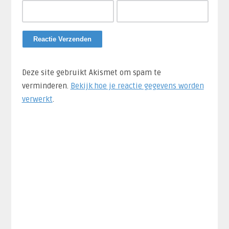
Deze site gebruikt Akismet om spam te
verminderen.
Bekijk hoe je reactie gegevens worden
verwerkt
.