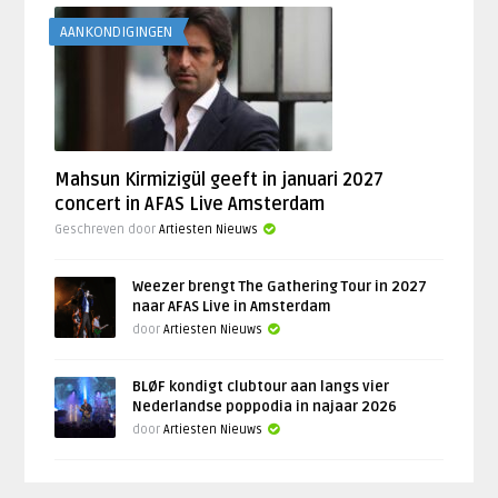
AANKONDIGINGEN
Mahsun Kirmizigül geeft in januari 2027
concert in AFAS Live Amsterdam
Geschreven door
Artiesten Nieuws
Weezer brengt The Gathering Tour in 2027
naar AFAS Live in Amsterdam
door
Artiesten Nieuws
BLØF kondigt clubtour aan langs vier
Nederlandse poppodia in najaar 2026
door
Artiesten Nieuws