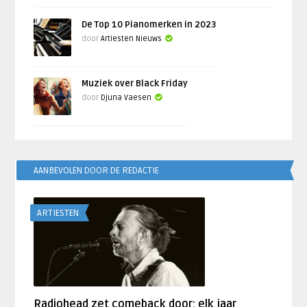
De Top 10 Pianomerken in 2023
door
Artiesten Nieuws
Muziek over Black Friday
door
Djuna Vaesen
AANBEVOLEN DOOR DE REDACTIE
ARTIESTEN
Radiohead zet comeback door: elk jaar