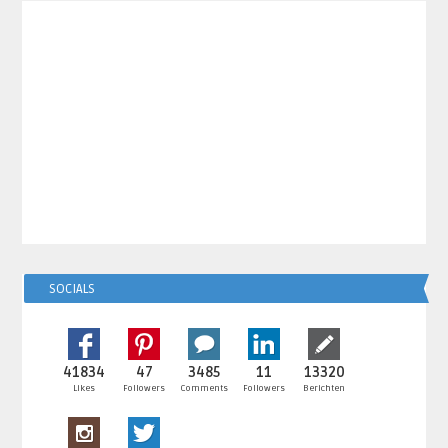
SOCIALS
41834
47
3485
11
13320
Likes
Followers
Comments
Followers
Berichten