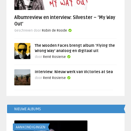
Albumreview en interview: Silvester – ‘My Way
Out’
Geschreven door
Robin de Roode
The Wooden Faces brengt album ‘Flying the
Wrong Way’ analoog en digitaal uit
door
René Rosierse
Interview: Nieuw werk van Victories at Sea
door
René Rosierse
NIEUWE ALBUMS
AANKONDIGINGEN