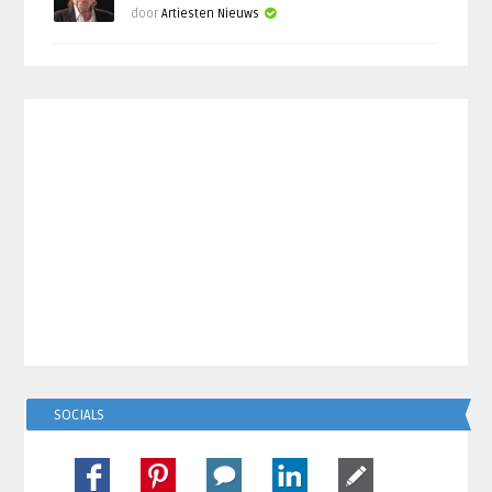
door
Artiesten Nieuws
SOCIALS