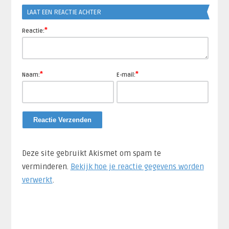
LAAT EEN REACTIE ACHTER
*
Reactie:
*
*
Naam:
E-mail:
Deze site gebruikt Akismet om spam te
verminderen.
Bekijk hoe je reactie gegevens worden
verwerkt
.