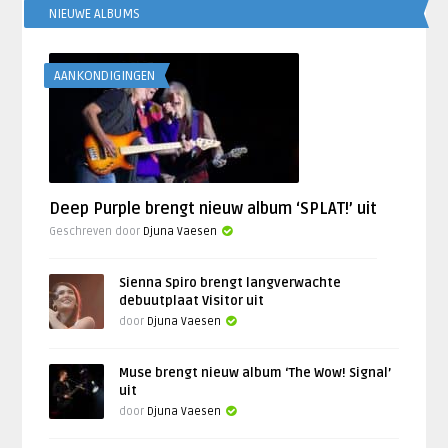
NIEUWE ALBUMS
AANKONDIGINGEN
Deep Purple brengt nieuw album ‘SPLAT!’ uit
Geschreven door
Djuna Vaesen
Sienna Spiro brengt langverwachte
debuutplaat Visitor uit
door
Djuna Vaesen
Muse brengt nieuw album ‘The Wow! Signal’
uit
door
Djuna Vaesen