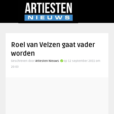
Roel van Velzen gaat vader
worden
Geschreven door
Artiesten Nieuws
op 12 september 2011 om
20:03