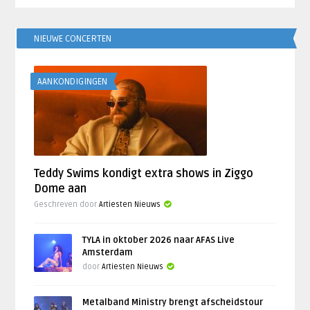
NIEUWE CONCERTEN
AANKONDIGINGEN
Teddy Swims kondigt extra shows in Ziggo
Dome aan
Geschreven door
Artiesten Nieuws
TYLA in oktober 2026 naar AFAS Live
Amsterdam
door
Artiesten Nieuws
Metalband Ministry brengt afscheidstour