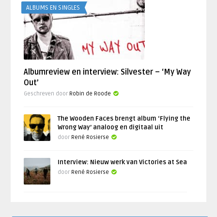
ALBUMS EN SINGLES
Albumreview en interview: Silvester – ‘My Way
Out’
Geschreven door
Robin de Roode
The Wooden Faces brengt album ‘Flying the
Wrong Way’ analoog en digitaal uit
door
René Rosierse
Interview: Nieuw werk van Victories at Sea
door
René Rosierse