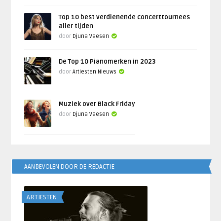
Top 10 best verdienende concerttournees
aller tijden
door
Djuna Vaesen
De Top 10 Pianomerken in 2023
door
Artiesten Nieuws
Muziek over Black Friday
door
Djuna Vaesen
AANBEVOLEN DOOR DE REDACTIE
ARTIESTEN