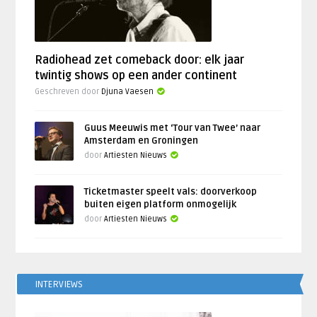
Radiohead zet comeback door: elk jaar
twintig shows op een ander continent
Geschreven door
Djuna Vaesen
Guus Meeuwis met ‘Tour van Twee’ naar
Amsterdam en Groningen
door
Artiesten Nieuws
Ticketmaster speelt vals: doorverkoop
buiten eigen platform onmogelijk
door
Artiesten Nieuws
INTERVIEWS