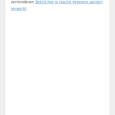
verminderen.
Bekijk hoe je reactie gegevens worden
verwerkt
.