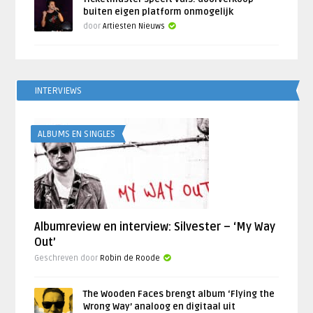
buiten eigen platform onmogelijk
door
Artiesten Nieuws
INTERVIEWS
ALBUMS EN SINGLES
Albumreview en interview: Silvester – ‘My Way
Out’
Geschreven door
Robin de Roode
The Wooden Faces brengt album ‘Flying the
Wrong Way’ analoog en digitaal uit