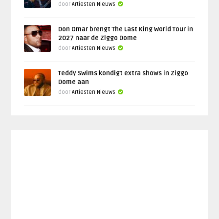
door
Artiesten Nieuws
Don Omar brengt The Last King World Tour in
2027 naar de Ziggo Dome
door
Artiesten Nieuws
Teddy Swims kondigt extra shows in Ziggo
Dome aan
door
Artiesten Nieuws