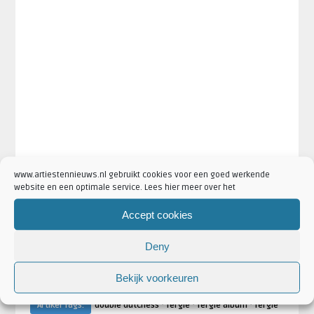
www.artiestennieuws.nl gebruikt cookies voor een goed werkende
website en een optimale service. Lees hier meer over het
Accept cookies
Deny
Bekijk voorkeuren
·
·
·
Artikel Tags:
double dutchess
fergie
fergie album
fergie