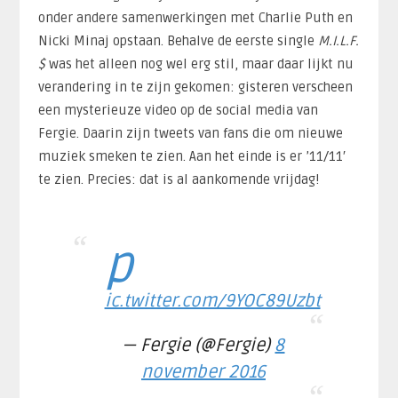
onder andere samenwerkingen met Charlie Puth en
Nicki Minaj opstaan. Behalve de eerste single
M.I.L.F.
$
was het alleen nog wel erg stil, maar daar lijkt nu
verandering in te zijn gekomen: gisteren verscheen
een mysterieuze video op de social media van
Fergie. Daarin zijn tweets van fans die om nieuwe
muziek smeken te zien. Aan het einde is er ’11/11′
te zien. Precies: dat is al aankomende vrijdag!
p
ic.twitter.com/9YOC89Uzbt
— Fergie (@Fergie)
8
november 2016