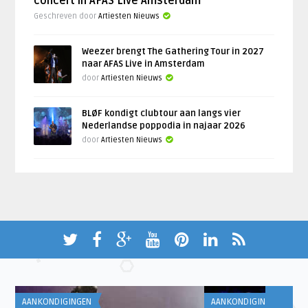
concert in AFAS Live Amsterdam
Geschreven door
Artiesten Nieuws
Weezer brengt The Gathering Tour in 2027
naar AFAS Live in Amsterdam
door
Artiesten Nieuws
BLØF kondigt clubtour aan langs vier
Nederlandse poppodia in najaar 2026
door
Artiesten Nieuws
AANKONDIGINGEN
AANKONDIGINGEN