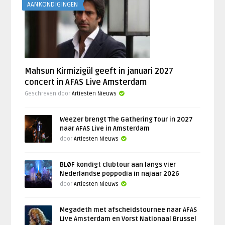
AANKONDIGINGEN
Mahsun Kirmizigül geeft in januari 2027
concert in AFAS Live Amsterdam
Geschreven door
Artiesten Nieuws
Weezer brengt The Gathering Tour in 2027
naar AFAS Live in Amsterdam
door
Artiesten Nieuws
BLØF kondigt clubtour aan langs vier
Nederlandse poppodia in najaar 2026
door
Artiesten Nieuws
Megadeth met afscheidstournee naar AFAS
Live Amsterdam en Vorst Nationaal Brussel