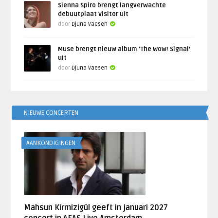
Sienna Spiro brengt langverwachte
debuutplaat Visitor uit
door
Djuna Vaesen
Muse brengt nieuw album ‘The Wow! Signal’
uit
door
Djuna Vaesen
NIEUWE CONCERTEN
AANKONDIGINGEN
Mahsun Kirmizigül geeft in januari 2027