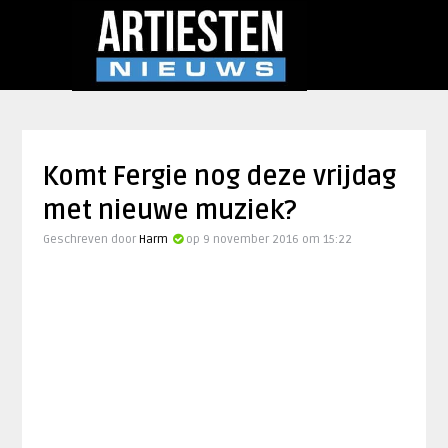
Komt Fergie nog deze vrijdag
met nieuwe muziek?
Geschreven door
Harm
op 9 november 2016 om 15:22