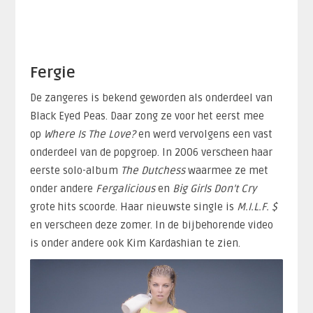
Fergie
De zangeres is bekend geworden als onderdeel van
Black Eyed Peas. Daar zong ze voor het eerst mee
op
Where Is The Love?
en werd vervolgens een vast
onderdeel van de popgroep. In 2006 verscheen haar
eerste solo-album
The Dutchess
waarmee ze met
onder andere
Fergalicious
en
Big Girls Don’t Cry
grote hits scoorde. Haar nieuwste single is
M.I.L.F. $
en verscheen deze zomer. In de bijbehorende video
is onder andere ook Kim Kardashian te zien.