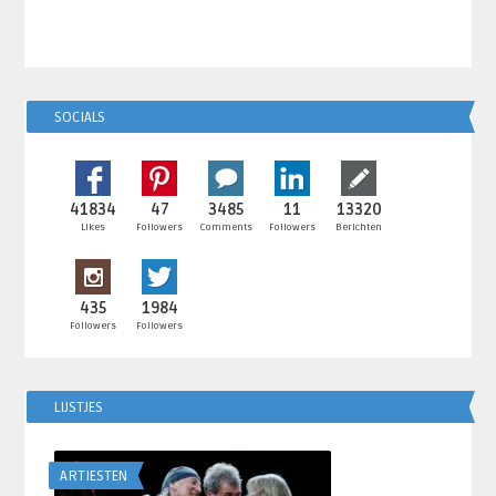
SOCIALS
41834
47
3485
11
13320
Likes
Followers
Comments
Followers
Berichten
435
1984
Followers
Followers
LIJSTJES
ARTIESTEN