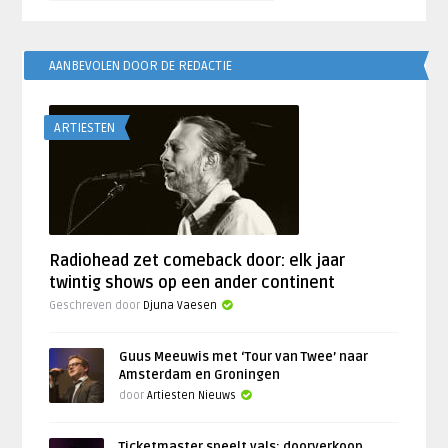
AANBEVOLEN DOOR DE REDACTIE
ARTIESTEN
Radiohead zet comeback door: elk jaar
twintig shows op een ander continent
Geschreven door
Djuna Vaesen
Guus Meeuwis met ‘Tour van Twee’ naar
Amsterdam en Groningen
door
Artiesten Nieuws
Ticketmaster speelt vals: doorverkoop