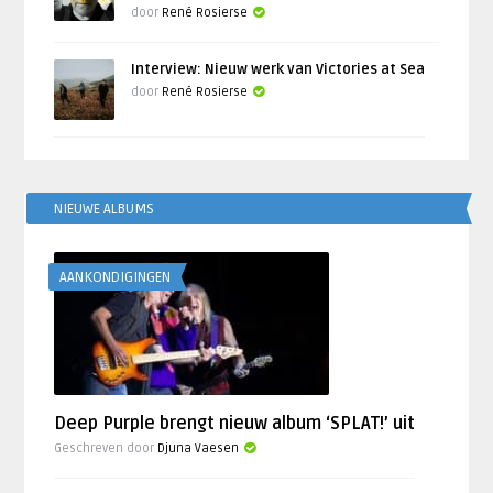
door
René Rosierse
Interview: Nieuw werk van Victories at Sea
door
René Rosierse
NIEUWE ALBUMS
AANKONDIGINGEN
Deep Purple brengt nieuw album ‘SPLAT!’ uit
Geschreven door
Djuna Vaesen