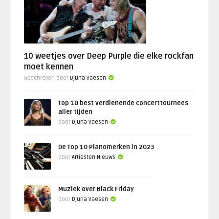
10 weetjes over Deep Purple die elke rockfan
moet kennen
Geschreven door
Djuna Vaesen
Top 10 best verdienende concerttournees
aller tijden
door
Djuna Vaesen
De Top 10 Pianomerken in 2023
door
Artiesten Nieuws
Muziek over Black Friday
door
Djuna Vaesen