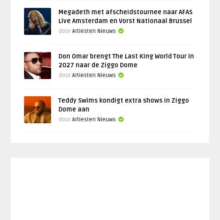
Megadeth met afscheidstournee naar AFAS
Live Amsterdam en Vorst Nationaal Brussel
door
Artiesten Nieuws
Don Omar brengt The Last King World Tour in
2027 naar de Ziggo Dome
door
Artiesten Nieuws
Teddy Swims kondigt extra shows in Ziggo
Dome aan
door
Artiesten Nieuws