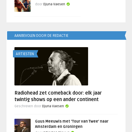
door
Djuna Vaesen
AANBEVOLEN DOOR DE REDACTIE
ARTIESTEN
Radiohead zet comeback door: elk jaar
twintig shows op een ander continent
Geschreven door
Djuna Vaesen
Guus Meeuwis met ‘Tour van Twee’ naar
Amsterdam en Groningen