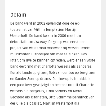
Delain
De band werd in 2002 opgericht door de ex-
toetsenist van Within Temptation Martijn
Westerholt. De band kwam in 2006 met hun
debuutalbum
Lucidity
. De groep was eerst een
project van Westerholt waarvoor hij verschillende
muzikanten uitnodigde om mee te zingen. Pas
later, om live te kunnen optreden, werd er een vaste
band gevormd met Charlotte Wessels als zangeres,
Ronald Landa op gitaar, Rob van der Loo op basgitaar
en Sander Zoer op drums. De line-up is inmiddels
een paar keer gewijzigd en bestaat nu uit Charlotte
Wessels als zangeres, Timo Somers en Merel
Bechtold als gitaristen, Otto Schimmelpenninck van
der Oije als bassist, Martijn Westerholt als