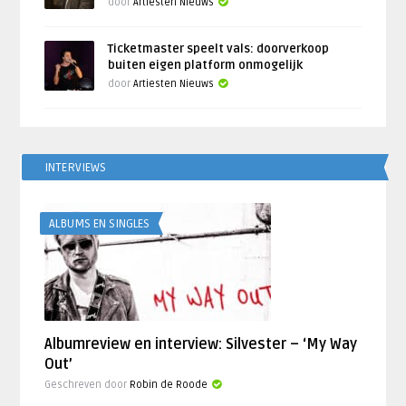
door
Artiesten Nieuws
Ticketmaster speelt vals: doorverkoop
buiten eigen platform onmogelijk
door
Artiesten Nieuws
INTERVIEWS
ALBUMS EN SINGLES
Albumreview en interview: Silvester – ‘My Way
Out’
Geschreven door
Robin de Roode