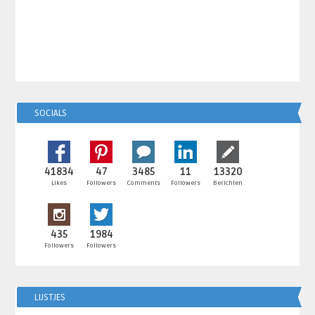
SOCIALS
41834
47
3485
11
13320
Likes
Followers
Comments
Followers
Berichten
435
1984
Followers
Followers
LIJSTJES