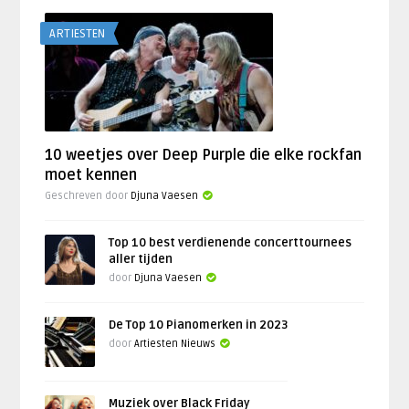
ARTIESTEN
10 weetjes over Deep Purple die elke rockfan
moet kennen
Geschreven door
Djuna Vaesen
Top 10 best verdienende concerttournees
aller tijden
door
Djuna Vaesen
De Top 10 Pianomerken in 2023
door
Artiesten Nieuws
Muziek over Black Friday