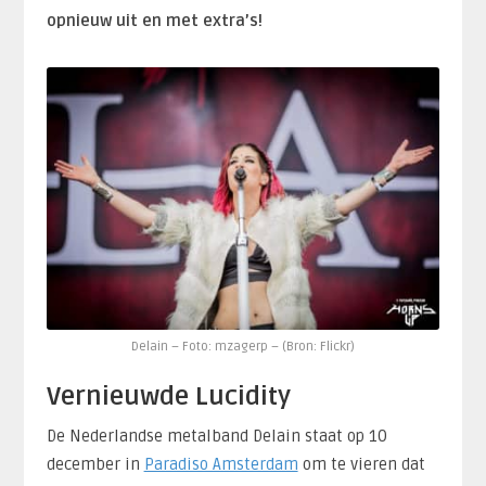
opnieuw uit en met extra’s!
Delain – Foto: mzagerp – (Bron: Flickr)
Vernieuwde Lucidity
De Nederlandse metalband Delain staat op 10
december in
Paradiso Amsterdam
om te vieren dat