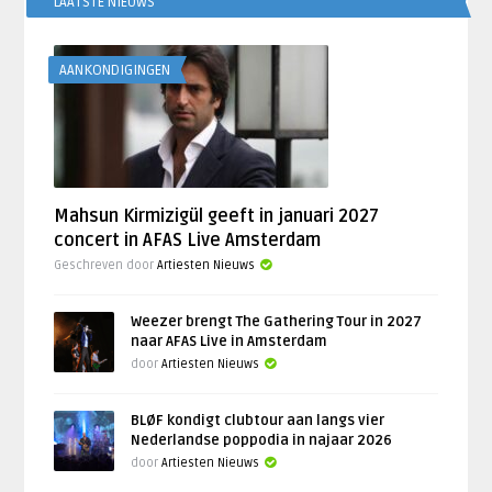
LAATSTE NIEUWS
AANKONDIGINGEN
Mahsun Kirmizigül geeft in januari 2027
concert in AFAS Live Amsterdam
Geschreven door
Artiesten Nieuws
Weezer brengt The Gathering Tour in 2027
naar AFAS Live in Amsterdam
door
Artiesten Nieuws
BLØF kondigt clubtour aan langs vier
Nederlandse poppodia in najaar 2026
door
Artiesten Nieuws