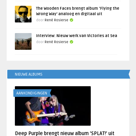
The Wooden Faces brengt album ‘Flying the
Wrong Way’ analoog en digitaal uit
door
René Rosierse
Interview: Nieuw werk van Victories at Sea
door
René Rosierse
NIEUWE ALBUMS
AANKONDIGINGEN
Deep Purple brengt nieuw album ‘SPLAT!’ uit