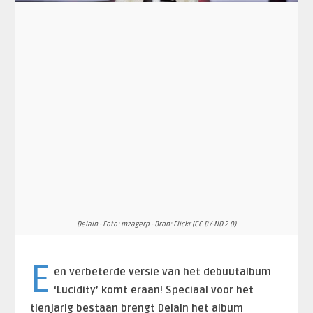
Delain - Foto: mzagerp - Bron: Flickr (CC BY-ND 2.0)
E
en verbeterde versie van het debuutalbum
‘Lucidity’ komt eraan! Speciaal voor het
tienjarig bestaan brengt Delain het album