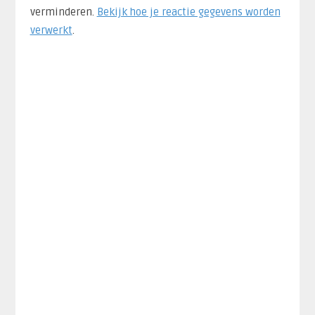
verminderen.
Bekijk hoe je reactie gegevens worden
verwerkt
.