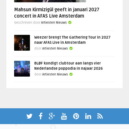
Mahsun Kirmizigül geeft in januari 2027
concert in AFAS Live Amsterdam
Geschreven door
Artiesten Nieuws
Weezer brengt The Gathering Tour in 2027
naar AFAS Live in Amsterdam
door
Artiesten Nieuws
BLØF kondigt clubtour aan langs vier
Nederlandse poppodia in najaar 2026
door
Artiesten Nieuws