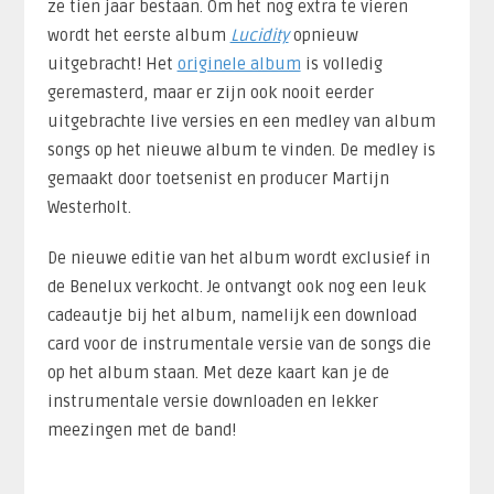
ze tien jaar bestaan. Om het nog extra te vieren
wordt het eerste album
Lucidity
opnieuw
uitgebracht! Het
originele album
is volledig
geremasterd, maar er zijn ook nooit eerder
uitgebrachte live versies en een medley van album
songs op het nieuwe album te vinden. De medley is
gemaakt door toetsenist en producer Martijn
Westerholt.
De nieuwe editie van het album wordt exclusief in
de Benelux verkocht. Je ontvangt ook nog een leuk
cadeautje bij het album, namelijk een download
card voor de instrumentale versie van de songs die
op het album staan. Met deze kaart kan je de
instrumentale versie downloaden en lekker
meezingen met de band!