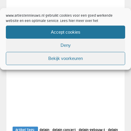
www.artiestennieuws.nl gebruikt cookies voor een goed werkende
website en een optimale service. Lees hier meer over het
Accept cookies
Deny
Bekijk voorkeuren
·
·
·
Artikel Tags:
delain
delain concert
delain gebouw-t
delain