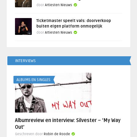
door
Artiesten Nieuws
Ticketmaster speelt vals: doorverkoop
buiten eigen platform onmogelijk
door
Artiesten Nieuws
INTERVIEWS
ALBUMS EN SINGLES
Albumreview en interview: Silvester – ‘My Way
Out’
Geschreven door
Robin de Roode