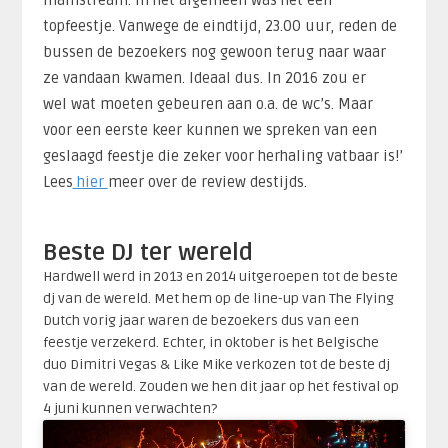
mainstream. In het algemeen was het een
topfeestje. Vanwege de eindtijd, 23.00 uur, reden de
bussen de bezoekers nog gewoon terug naar waar
ze vandaan kwamen. Ideaal dus. In 2016 zou er
wel wat moeten gebeuren aan o.a. de wc’s. Maar
voor een eerste keer kunnen we spreken van een
geslaagd feestje die zeker voor herhaling vatbaar is!’
Lees
hier
meer over de review destijds.
Beste DJ ter wereld
Hardwell werd in 2013 en 2014 uitgeroepen tot de beste
dj van de wereld. Met hem op de line-up van The Flying
Dutch vorig jaar waren de bezoekers dus van een
feestje verzekerd. Echter, in oktober is het Belgische
duo Dimitri Vegas & Like Mike verkozen tot de beste dj
van de wereld. Zouden we hen dit jaar op het festival op
4 juni kunnen verwachten?