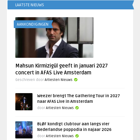
LAATSTE NIEUWS
AANKONDIGINGEN
Mahsun Kirmizigül geeft in januari 2027
concert in AFAS Live Amsterdam
Geschreven door
Artiesten Nieuws
Weezer brengt The Gathering Tour in 2027
naar AFAS Live in Amsterdam
door
Artiesten Nieuws
BLØF kondigt clubtour aan langs vier
Nederlandse poppodia in najaar 2026
door
Artiesten Nieuws