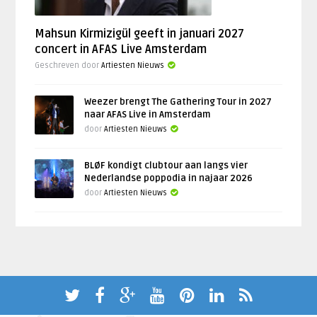
Mahsun Kirmizigül geeft in januari 2027
concert in AFAS Live Amsterdam
Geschreven door
Artiesten Nieuws
Weezer brengt The Gathering Tour in 2027
naar AFAS Live in Amsterdam
door
Artiesten Nieuws
BLØF kondigt clubtour aan langs vier
Nederlandse poppodia in najaar 2026
door
Artiesten Nieuws