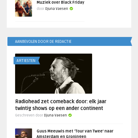
Muziek over Black Friday
door
Djuna Vaesen
AANBEVOLEN DOOR DE REDACTIE
ARTIESTEN
Radiohead zet comeback door: elk jaar
twintig shows op een ander continent
Geschreven door
Djuna Vaesen
Guus Meeuwis met ‘Tour van Twee’ naar
Amsterdam en Groningen