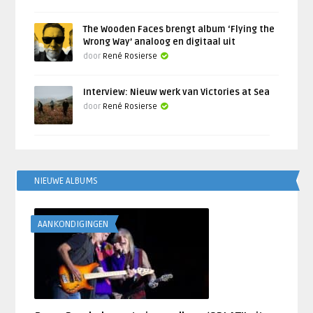
The Wooden Faces brengt album ‘Flying the
Wrong Way’ analoog en digitaal uit
door
René Rosierse
Interview: Nieuw werk van Victories at Sea
door
René Rosierse
NIEUWE ALBUMS
AANKONDIGINGEN