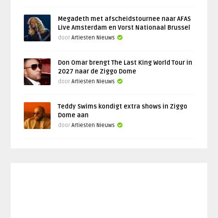
Megadeth met afscheidstournee naar AFAS
Live Amsterdam en Vorst Nationaal Brussel
door
Artiesten Nieuws
Don Omar brengt The Last King World Tour in
2027 naar de Ziggo Dome
door
Artiesten Nieuws
Teddy Swims kondigt extra shows in Ziggo
Dome aan
door
Artiesten Nieuws