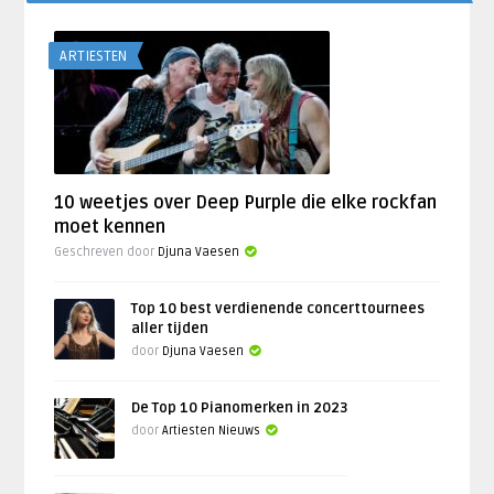
ARTIESTEN
10 weetjes over Deep Purple die elke rockfan
moet kennen
Geschreven door
Djuna Vaesen
Top 10 best verdienende concerttournees
aller tijden
door
Djuna Vaesen
De Top 10 Pianomerken in 2023
door
Artiesten Nieuws