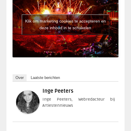
Klik om marketing cookies te accepteren en
deze inhoud in te schakelen
Over
Laatste berichten
Inge Peeters
Inge Peeters, Webredacteur bij
Artiestennieuws