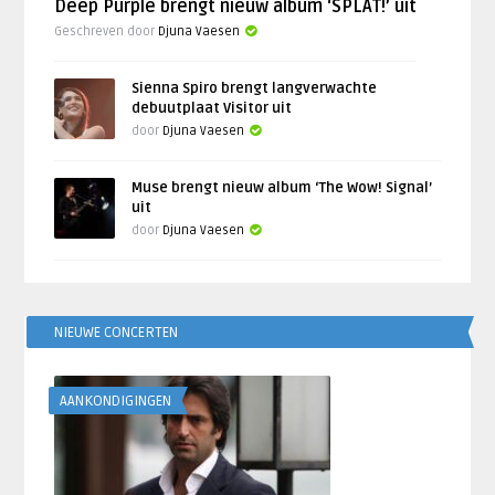
Deep Purple brengt nieuw album ‘SPLAT!’ uit
Geschreven door
Djuna Vaesen
Sienna Spiro brengt langverwachte
debuutplaat Visitor uit
door
Djuna Vaesen
Muse brengt nieuw album ‘The Wow! Signal’
uit
door
Djuna Vaesen
NIEUWE CONCERTEN
AANKONDIGINGEN