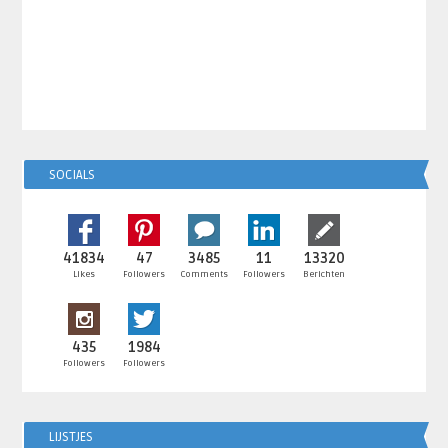
SOCIALS
41834
47
3485
11
13320
Likes
Followers
Comments
Followers
Berichten
435
1984
Followers
Followers
LIJSTJES