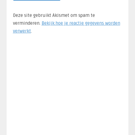
Deze site gebruikt Akismet om spam te
verminderen.
Bekijk hoe je reactie gegevens worden
verwerkt
.