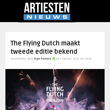
The Flying Dutch maakt
tweede editie bekend
Geschreven door
Inge Peeters
op 3 januari 2016 om 14:56