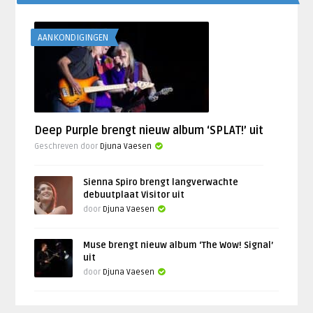
AANKONDIGINGEN
Deep Purple brengt nieuw album ‘SPLAT!’ uit
Geschreven door
Djuna Vaesen
Sienna Spiro brengt langverwachte
debuutplaat Visitor uit
door
Djuna Vaesen
Muse brengt nieuw album ‘The Wow! Signal’
uit
door
Djuna Vaesen