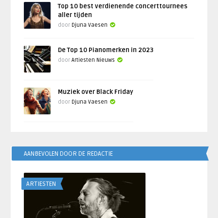
Top 10 best verdienende concerttournees
aller tijden
door
Djuna Vaesen
De Top 10 Pianomerken in 2023
door
Artiesten Nieuws
Muziek over Black Friday
door
Djuna Vaesen
AANBEVOLEN DOOR DE REDACTIE
ARTIESTEN