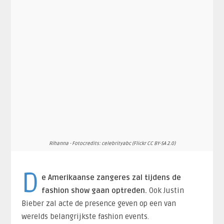
Rihanna - Fotocredits: celebrityabc (Flickr CC BY-SA 2.0)
D
e Amerikaanse zangeres zal tijdens de
fashion show gaan optreden.
Ook Justin
Bieber zal acte de presence geven op een van
werelds belangrijkste fashion events.