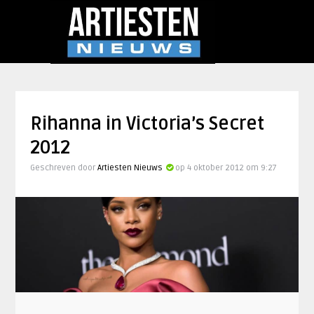
Rihanna in Victoria’s Secret
2012
Geschreven door
Artiesten Nieuws
op 4 oktober 2012 om 9:27