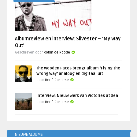
Albumreview en interview: Silvester – ‘My Way
Out’
Geschreven door
Robin de Roode
The Wooden Faces brengt album ‘Flying the
Wrong Way’ analoog en digitaal uit
door
René Rosierse
Interview: Nieuw werk van Victories at Sea
door
René Rosierse
NIEUWE ALBUMS