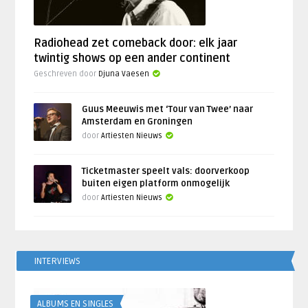
Radiohead zet comeback door: elk jaar
twintig shows op een ander continent
Geschreven door
Djuna Vaesen
Guus Meeuwis met ‘Tour van Twee’ naar
Amsterdam en Groningen
door
Artiesten Nieuws
Ticketmaster speelt vals: doorverkoop
buiten eigen platform onmogelijk
door
Artiesten Nieuws
INTERVIEWS
ALBUMS EN SINGLES