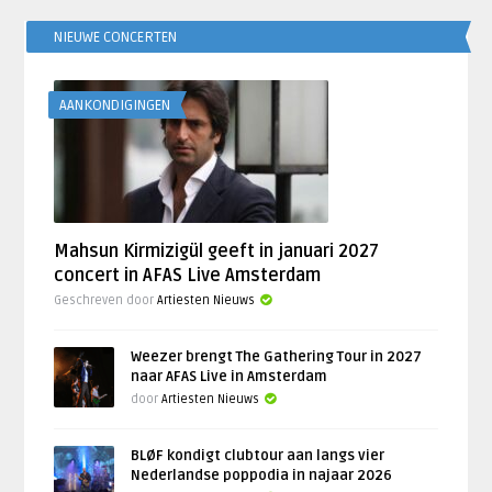
NIEUWE CONCERTEN
AANKONDIGINGEN
Mahsun Kirmizigül geeft in januari 2027
concert in AFAS Live Amsterdam
Geschreven door
Artiesten Nieuws
Weezer brengt The Gathering Tour in 2027
naar AFAS Live in Amsterdam
door
Artiesten Nieuws
BLØF kondigt clubtour aan langs vier
Nederlandse poppodia in najaar 2026