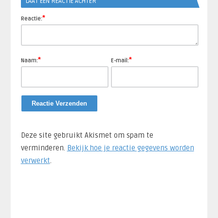
LAAT EEN REACTIE ACHTER
*
Reactie:
*
*
Naam:
E-mail:
Deze site gebruikt Akismet om spam te
verminderen.
Bekijk hoe je reactie gegevens worden
verwerkt
.