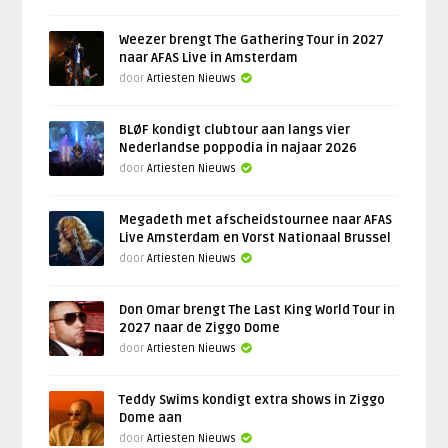
Weezer brengt The Gathering Tour in 2027
naar AFAS Live in Amsterdam
door
Artiesten Nieuws
BLØF kondigt clubtour aan langs vier
Nederlandse poppodia in najaar 2026
door
Artiesten Nieuws
Megadeth met afscheidstournee naar AFAS
Live Amsterdam en Vorst Nationaal Brussel
door
Artiesten Nieuws
Don Omar brengt The Last King World Tour in
2027 naar de Ziggo Dome
door
Artiesten Nieuws
Teddy Swims kondigt extra shows in Ziggo
Dome aan
door
Artiesten Nieuws