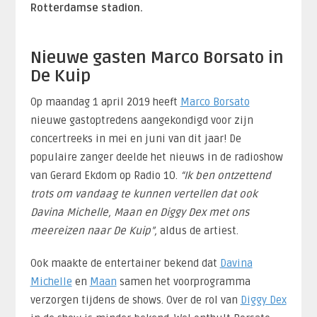
Rotterdamse stadion.
Nieuwe gasten Marco Borsato in
De Kuip
Op maandag 1 april 2019 heeft
Marco Borsato
nieuwe gastoptredens aangekondigd voor zijn
concertreeks in mei en juni van dit jaar! De
populaire zanger deelde het nieuws in de radioshow
van Gerard Ekdom op Radio 10.
“Ik ben ontzettend
trots om vandaag te kunnen vertellen dat ook
Davina Michelle, Maan en Diggy Dex met ons
meereizen naar De Kuip”,
aldus de artiest.
Ook maakte de entertainer bekend dat
Davina
Michelle
en
Maan
samen het voorprogramma
verzorgen tijdens de shows. Over de rol van
Diggy Dex