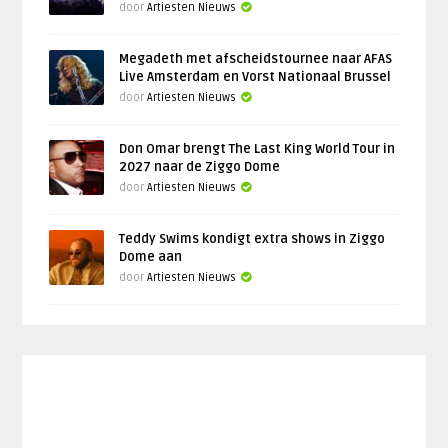
door
Artiesten Nieuws
Megadeth met afscheidstournee naar AFAS
Live Amsterdam en Vorst Nationaal Brussel
door
Artiesten Nieuws
Don Omar brengt The Last King World Tour in
2027 naar de Ziggo Dome
door
Artiesten Nieuws
Teddy Swims kondigt extra shows in Ziggo
Dome aan
door
Artiesten Nieuws