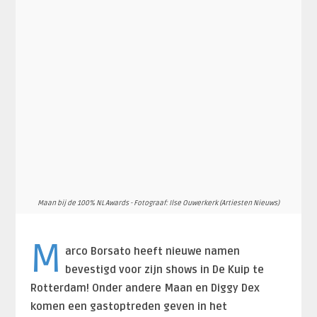
Maan bij de 100% NL Awards - Fotograaf: Ilse Ouwerkerk (Artiesten Nieuws)
M
arco Borsato heeft nieuwe namen
bevestigd voor zijn shows in De Kuip te
Rotterdam! Onder andere Maan en Diggy Dex
komen een gastoptreden geven in het