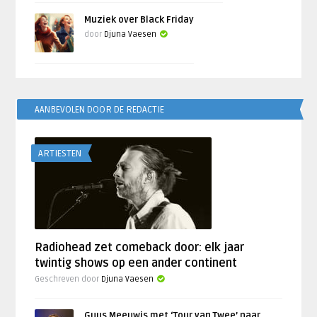
Muziek over Black Friday
door
Djuna Vaesen
AANBEVOLEN DOOR DE REDACTIE
ARTIESTEN
Radiohead zet comeback door: elk jaar
twintig shows op een ander continent
Geschreven door
Djuna Vaesen
Guus Meeuwis met ‘Tour van Twee’ naar