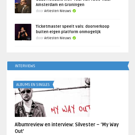
Amsterdam en Groningen
door
Artiesten Nieuws
Ticketmaster speelt vals: doorverkoop
buiten eigen platform onmogelijk
door
Artiesten Nieuws
INTERVIEWS
ALBUMS EN SINGLES
Albumreview en interview: Silvester – ‘My Way
Out’