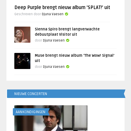
Deep Purple brengt nieuw album ‘SPLAT!’ uit
Geschreven door
Djuna Vaesen
Sienna Spiro brengt langverwachte
debuutplaat Visitor uit
door
Djuna Vaesen
Muse brengt nieuw album ‘The Wow! Signal’
uit
door
Djuna Vaesen
NIEUWE CONCERTEN
AANKONDIGINGEN