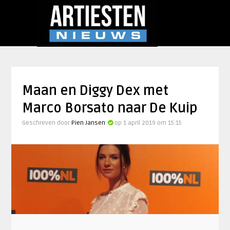
Maan en Diggy Dex met
Marco Borsato naar De Kuip
Geschreven door
Pien Jansen
op 1 april 2019 om 15:15