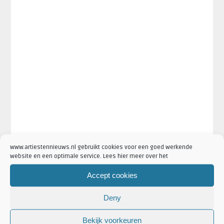
www.artiestennieuws.nl gebruikt cookies voor een goed werkende
website en een optimale service. Lees hier meer over het
Accept cookies
Deny
·
·
Artikel Tags:
concert\
davina michelle
Davina Michelle
Bekijk voorkeuren