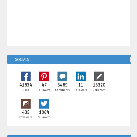
SOCIALS
41834
47
3485
11
13320
Likes
Followers
Comments
Followers
Berichten
435
1984
Followers
Followers