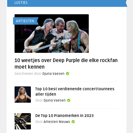
LIJSTJES
ARTIESTEN
10 weetjes over Deep Purple die elke rockfan
moet kennen
Geschreven door
Djuna Vaesen
Top 10 best verdienende concerttournees
aller tijden
door
Djuna Vaesen
De Top 10 Pianomerken in 2023
door
Artiesten Nieuws