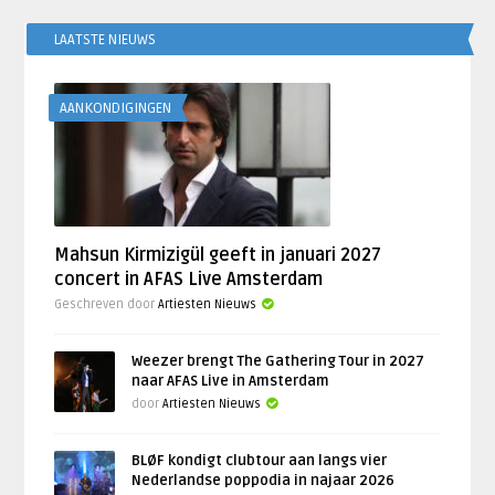
LAATSTE NIEUWS
AANKONDIGINGEN
Mahsun Kirmizigül geeft in januari 2027
concert in AFAS Live Amsterdam
Geschreven door
Artiesten Nieuws
Weezer brengt The Gathering Tour in 2027
naar AFAS Live in Amsterdam
door
Artiesten Nieuws
BLØF kondigt clubtour aan langs vier
Nederlandse poppodia in najaar 2026