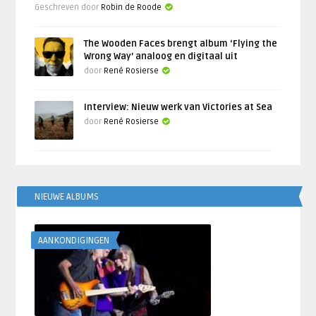
Geschreven door
Robin de Roode
The Wooden Faces brengt album ‘Flying the
Wrong Way’ analoog en digitaal uit
door
René Rosierse
Interview: Nieuw werk van Victories at Sea
door
René Rosierse
NIEUWE ALBUMS
AANKONDIGINGEN