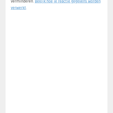
verminderen.
Bekijk hoe je reactie gegevens worden
verwerkt
.