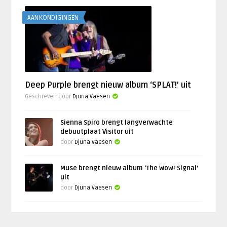
AANKONDIGINGEN
Deep Purple brengt nieuw album ‘SPLAT!’ uit
Geschreven door
Djuna Vaesen
Sienna Spiro brengt langverwachte
debuutplaat Visitor uit
door
Djuna Vaesen
Muse brengt nieuw album ‘The Wow! Signal’
uit
door
Djuna Vaesen