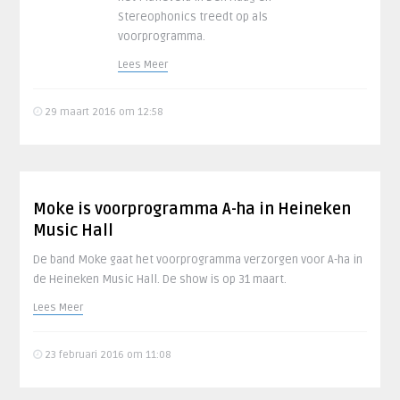
Stereophonics treedt op als
voorprogramma.
Lees Meer
29 maart 2016 om 12:58
Moke is voorprogramma A-ha in Heineken
Music Hall
De band Moke gaat het voorprogramma verzorgen voor A-ha in
de Heineken Music Hall. De show is op 31 maart.
Lees Meer
23 februari 2016 om 11:08