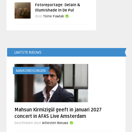
Fotoreportage: Delain &
Illumishade in De Pul
door
Toine Pawlak
LAATSTE NIEUWS
AANKONDIGINGEN
Mahsun Kirmizigül geeft in januari 2027
concert in AFAS Live Amsterdam
Geschreven door
Artiesten Nieuws