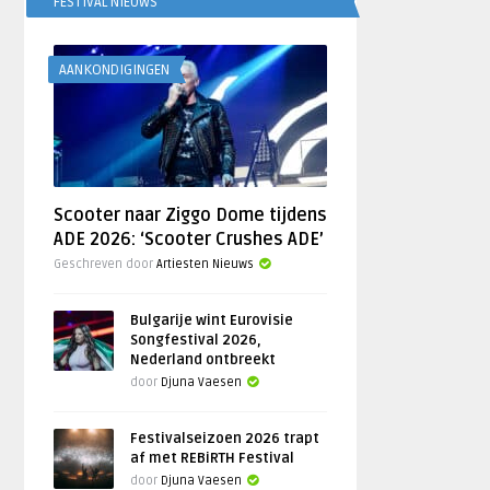
FESTIVAL NIEUWS
AANKONDIGINGEN
Scooter naar Ziggo Dome tijdens
ADE 2026: ‘Scooter Crushes ADE’
Geschreven door
Artiesten Nieuws
Bulgarije wint Eurovisie
Songfestival 2026,
Nederland ontbreekt
door
Djuna Vaesen
Festivalseizoen 2026 trapt
af met REBiRTH Festival
door
Djuna Vaesen