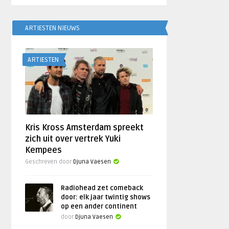
ARTIESTEN NIEUWS
ARTIESTEN
Kris Kross Amsterdam spreekt
zich uit over vertrek Yuki
Kempees
Geschreven door
Djuna Vaesen
Radiohead zet comeback
door: elk jaar twintig shows
op een ander continent
door
Djuna Vaesen