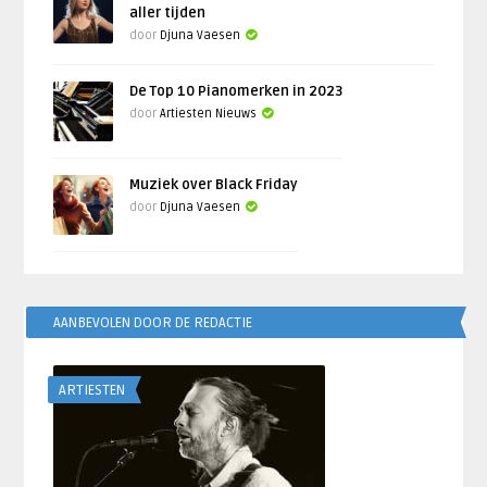
aller tijden
door
Djuna Vaesen
De Top 10 Pianomerken in 2023
door
Artiesten Nieuws
Muziek over Black Friday
door
Djuna Vaesen
AANBEVOLEN DOOR DE REDACTIE
ARTIESTEN