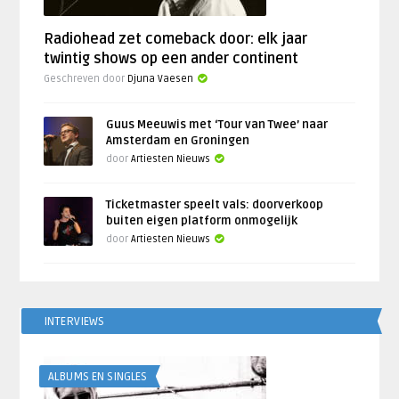
Radiohead zet comeback door: elk jaar
twintig shows op een ander continent
Geschreven door
Djuna Vaesen
Guus Meeuwis met ‘Tour van Twee’ naar
Amsterdam en Groningen
door
Artiesten Nieuws
Ticketmaster speelt vals: doorverkoop
buiten eigen platform onmogelijk
door
Artiesten Nieuws
INTERVIEWS
ALBUMS EN SINGLES