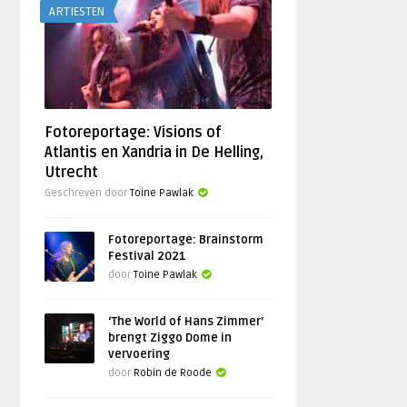
ARTIESTEN
Fotoreportage: Visions of
Atlantis en Xandria in De Helling,
Utrecht
Geschreven door
Toine Pawlak
Fotoreportage: Brainstorm
Festival 2021
door
Toine Pawlak
‘The World of Hans Zimmer’
brengt Ziggo Dome in
vervoering
door
Robin de Roode