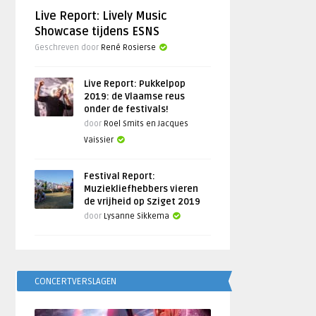
Live Report: Lively Music
Showcase tijdens ESNS
Geschreven door
René Rosierse
Live Report: Pukkelpop
2019: de Vlaamse reus
onder de festivals!
door
Roel Smits en Jacques
Vaissier
Festival Report:
Muziekliefhebbers vieren
de vrijheid op Sziget 2019
door
Lysanne Sikkema
CONCERTVERSLAGEN