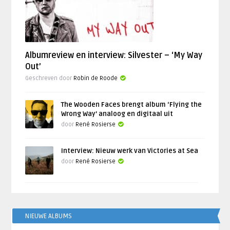
Albumreview en interview: Silvester – ‘My Way
Out’
Geschreven door
Robin de Roode
The Wooden Faces brengt album ‘Flying the
Wrong Way’ analoog en digitaal uit
door
René Rosierse
Interview: Nieuw werk van Victories at Sea
door
René Rosierse
NIEUWE ALBUMS