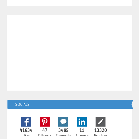
SOCIALS
41834
47
3485
11
13320
Likes
Followers
Comments
Followers
Berichten