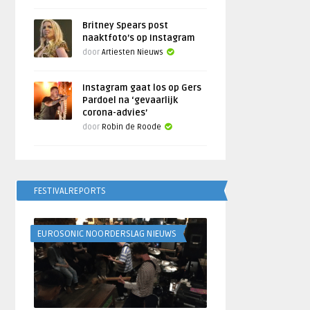
Britney Spears post
naaktfoto’s op Instagram
door
Artiesten Nieuws
Instagram gaat los op Gers
Pardoel na ‘gevaarlijk
corona-advies’
door
Robin de Roode
FESTIVALREPORTS
EUROSONIC NOORDERSLAG NIEUWS