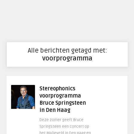
Alle berichten getagd met:
voorprogramma
Stereophonics
voorprogramma
Bruce Springsteen
in Den Haag
Deze zomer geeft Bruce
Springsteen een concert op
het Malieveld in Den Haag en