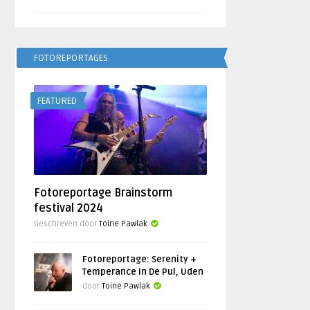
FOTOREPORTAGES
FEATURED
Fotoreportage Brainstorm
festival 2024
Geschreven door
Toine Pawlak
Fotoreportage: Serenity +
Temperance in De Pul, Uden
door
Toine Pawlak