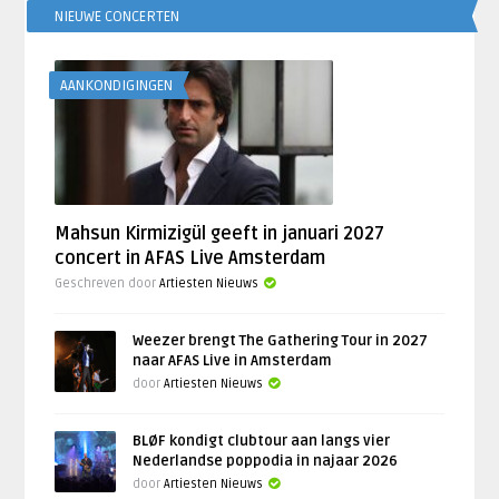
NIEUWE CONCERTEN
AANKONDIGINGEN
Mahsun Kirmizigül geeft in januari 2027
concert in AFAS Live Amsterdam
Geschreven door
Artiesten Nieuws
Weezer brengt The Gathering Tour in 2027
naar AFAS Live in Amsterdam
door
Artiesten Nieuws
BLØF kondigt clubtour aan langs vier
Nederlandse poppodia in najaar 2026
door
Artiesten Nieuws