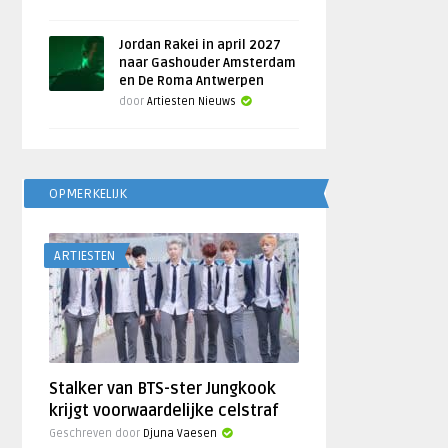
Jordan Rakei in april 2027
naar Gashouder Amsterdam
en De Roma Antwerpen
door
Artiesten Nieuws
OPMERKELIJK
ARTIESTEN
Stalker van BTS-ster Jungkook
krijgt voorwaardelijke celstraf
Geschreven door
Djuna Vaesen