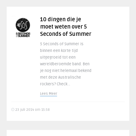
10 dingen die je
moet weten over 5
Seconds of Summer
5 Seconds of Summer is
binnen een korte tijd
uitgegroeid tot een
wereldberoemde band. Ben
je nog niet helemaal bekend
met deze Australische
rockers? Check ..
Lees Meer
23 juli 2014 om 15:58