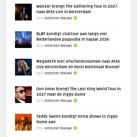
Weezer brengt The Gathering Tour in 2027
naar AFAS Live in Amsterdam
door
Artiesten Nieuws
BLØF kondigt clubtour aan langs vier
Nederlandse poppodia in najaar 2026
door
Artiesten Nieuws
Megadeth met afscheidstournee naar AFAS
Live Amsterdam en Vorst Nationaal Brussel
door
Artiesten Nieuws
Don Omar brengt The Last King World Tour in
2027 naar de Ziggo Dome
door
Artiesten Nieuws
Teddy Swims kondigt extra shows in Ziggo
Dome aan
door
Artiesten Nieuws