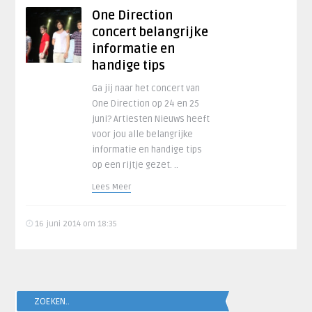
One Direction
concert belangrijke
informatie en
handige tips
Ga jij naar het concert van
One Direction op 24 en 25
juni? Artiesten Nieuws heeft
voor jou alle belangrijke
informatie en handige tips
op een rijtje gezet. ..
Lees Meer
16 juni 2014 om 18:35
ZOEKEN..